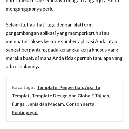
untuk melakukan semuanya dengan tangan jika Anda
menganggapnya perlu.
Selain itu, hati-hati juga dengan platform
pengembangan aplikasi yang memperkeruh atau
membatasi akses ke kode sumber aplikasi Anda atau
sangat bergantung pada kerangka kerja khusus yang
mereka buat, di mana Anda tidak pernah tahu apa yang
ada di dalamnya.
Baca Juga :
Template: Pengertian, Apa itu
Templat, Template Design dan Global? Tujuan,
Fungsi, Jenis dan Macam, Contoh serta
Pentingnya!