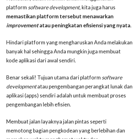
platform
software development
, kita juga harus
memastikan platform tersebut menawarkan
improvement
atau peningkatan efisiensi yang nyata
.
Hindari platform yang mengharuskan Anda melakukan
banyak hal sehingga Anda mungkin juga membuat
kode aplikasi dari awal sendiri.
Benar sekali! Tujuan utama dari platform
software
development
atau pengembangan perangkat lunak dan
aplikasi (apps) sendiri adalah untuk membuat proses
pengembangan lebih efisien.
Membuat jalan layaknya jalan pintas seperti
memotong bagian pengkodean yang berlebihan dan