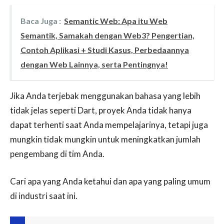
Baca Juga :
Semantic Web: Apa itu Web
Semantik, Samakah dengan Web3? Pengertian,
Contoh Aplikasi + Studi Kasus, Perbedaannya
dengan Web Lainnya, serta Pentingnya!
Jika Anda terjebak menggunakan bahasa yang lebih
tidak jelas seperti Dart, proyek Anda tidak hanya
dapat terhenti saat Anda mempelajarinya, tetapi juga
mungkin tidak mungkin untuk meningkatkan jumlah
pengembang di tim Anda.
Cari apa yang Anda ketahui dan apa yang paling umum
di industri saat ini.