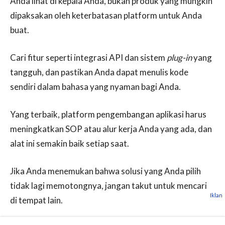
Anda lihat di kepala Anda, bukan produk yang mungkin
dipaksakan oleh keterbatasan platform untuk Anda
buat.
Cari fitur seperti integrasi API dan sistem
plug-in
yang
tangguh, dan pastikan Anda dapat menulis kode
sendiri dalam bahasa yang nyaman bagi Anda.
Yang terbaik, platform pengembangan aplikasi harus
meningkatkan SOP atau alur kerja Anda yang ada, dan
alat ini semakin baik setiap saat.
Jika Anda menemukan bahwa solusi yang Anda pilih
tidak lagi memotongnya, jangan takut untuk mencari
Iklan
di tempat lain.