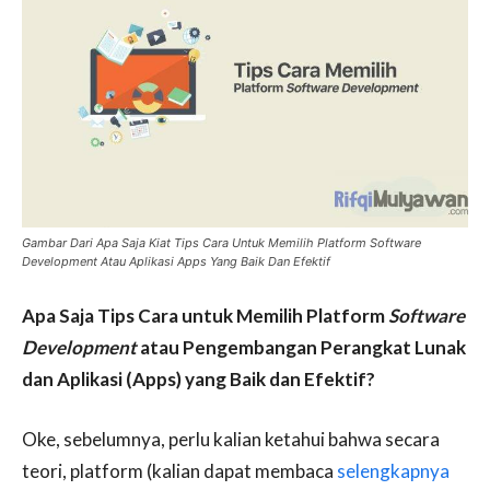
Gambar Dari Apa Saja Kiat Tips Cara Untuk Memilih Platform Software
Development Atau Aplikasi Apps Yang Baik Dan Efektif
Apa Saja Tips Cara untuk Memilih Platform
Software
Development
atau Pengembangan Perangkat Lunak
dan Aplikasi (Apps) yang Baik dan Efektif?
Oke, sebelumnya, perlu kalian ketahui bahwa secara
teori, platform (kalian dapat membaca
selengkapnya