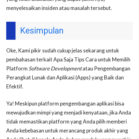
menyelesaikan insiden atau masalah tersebut.
Kesimpulan
Oke, Kami pikir sudah cukup jelas sekarang untuk
pembahasan terkait Apa Saja Tips Cara untuk Memilih
Platform
Software Development
atau Pengembangan
Perangkat Lunak dan Aplikasi (Apps) yang Baik dan
Efektif.
Ya! Meskipun platform pengembangan aplikasi bisa
mewujudkan mimpi yang menjadi kenyataan, jika Anda
tidak memastikan platform yang Anda pilih memberi
Anda kebebasan untuk merancang produk akhir yang