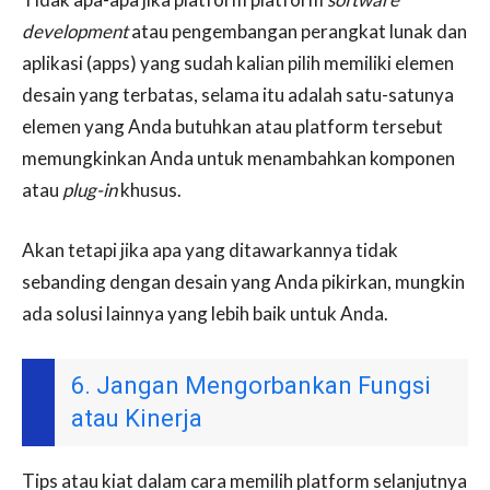
development
atau pengembangan perangkat lunak dan
aplikasi (apps) yang sudah kalian pilih memiliki elemen
desain yang terbatas, selama itu adalah satu-satunya
elemen yang Anda butuhkan atau platform tersebut
memungkinkan Anda untuk menambahkan komponen
atau
plug-in
khusus.
Akan tetapi jika apa yang ditawarkannya tidak
sebanding dengan desain yang Anda pikirkan, mungkin
ada solusi lainnya yang lebih baik untuk Anda.
6. Jangan Mengorbankan Fungsi
atau Kinerja
Tips atau kiat dalam cara memilih platform selanjutnya