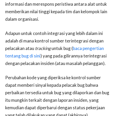
informasi dan merespons peristiwa antara alat untuk
memberikan nilai tinggi kepada tim dan kelompok lain
dalam organisasi.
Adapun untuk contoh integrasi yang lebih dalam ini
adalah di mana kontrol sumber terintegrasi dengan
pelacakan atau
tracking
untuk bug (
baca pengertian
tentang bug di sini
) yang pada gilirannya terintegrasi
dengan pelacakan insiden (atau masalah pelanggan).
Perubahan kode yang diperiksa ke kontrol sumber
dapat memberi sinyal kepada pelacak bug bahwa
perbaikan tersedia untuk bug yang dilaporkan dan bug
itu mungkin terkait dengan laporan insiden, yang
kemudian dapat diperbarui dengan status pekerjaan
yang telah dilakukan yang dapat (akhirnya)