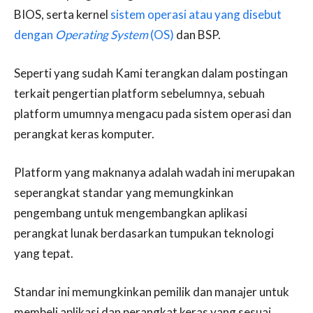
BIOS, serta kernel
sistem operasi atau yang disebut
dengan
Operating System
(OS)
dan BSP.
Seperti yang sudah Kami terangkan dalam postingan
terkait pengertian platform sebelumnya, sebuah
platform umumnya mengacu pada sistem operasi dan
perangkat keras komputer.
Platform yang maknanya adalah wadah ini merupakan
seperangkat standar yang memungkinkan
pengembang untuk mengembangkan aplikasi
perangkat lunak berdasarkan tumpukan teknologi
yang tepat.
Standar ini memungkinkan pemilik dan manajer untuk
membeli aplikasi dan perangkat keras yang sesuai.