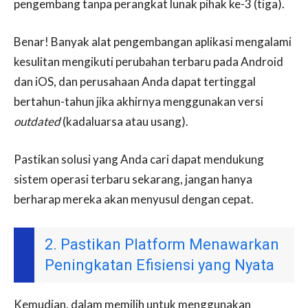
pengembang tanpa perangkat lunak pihak ke-3 (tiga).
Benar! Banyak alat pengembangan aplikasi mengalami
kesulitan mengikuti perubahan terbaru pada Android
dan iOS, dan perusahaan Anda dapat tertinggal
bertahun-tahun jika akhirnya menggunakan versi
outdated
(kadaluarsa atau usang).
Pastikan solusi yang Anda cari dapat mendukung
sistem operasi terbaru sekarang, jangan hanya
berharap mereka akan menyusul dengan cepat.
2. Pastikan Platform Menawarkan
Peningkatan Efisiensi yang Nyata
Kemudian, dalam memilih untuk menggunakan