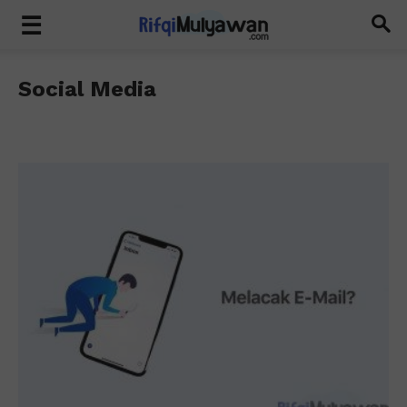
Social Media
Blogging
SEO
Social Media