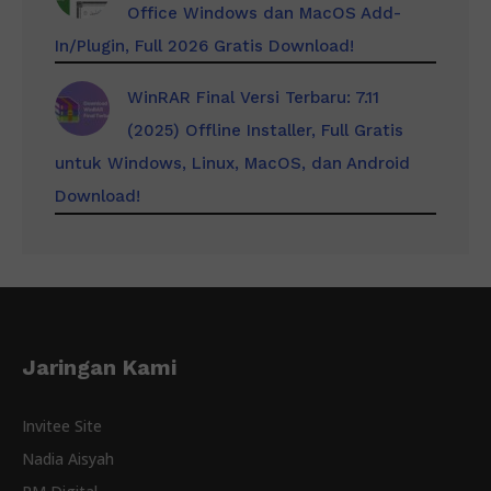
Office Windows dan MacOS Add-
In/Plugin, Full 2026 Gratis Download!
WinRAR Final Versi Terbaru: 7.11
(2025) Offline Installer, Full Gratis
untuk Windows, Linux, MacOS, dan Android
Download!
Jaringan Kami
Invitee Site
Nadia Aisyah