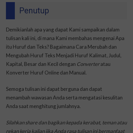
Penutup
Demikianlah apa yang dapat Kami sampaikan dalam
tulisan kali ini, di mana Kami membahas mengenai Apa
itu Huruf dan Teks? Bagaimana Cara Merubah dan
Mengubah Huruf Teks Menjadi Huruf Kalimat, Judul,
Kapital, Besar dan Kecil dengan
Converter
atau
Konverter Huruf Online dan Manual.
Semoga tulisan ini dapat berguna dan dapat
menambah wawasan Anda serta mengatasi kesulitan
Anda saat menghitung jumlahnya.
Silahkan share dan bagikan kepada kerabat, teman atau
rekan kerja kalian jika Anda rasa tulisan ini bermanfaat