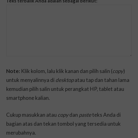
Teks terbalik Anda adalah sebagai berikut:
Note:
Klik kolom, lalu klik kanan dan pilih salin (
copy
)
untuk menyalinnya di
desktop
atau tap dan tahan lama
kemudian pilih salin untuk perangkat HP, tablet atau
smartphone kalian.
Cukup masukkan atau
copy
dan
paste
teks Anda di
bagian atas dan tekan tombol yang tersedia untuk
merubahnya.