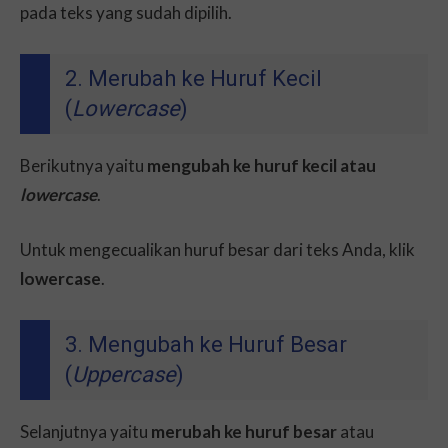
pada teks yang sudah dipilih.
2. Merubah ke Huruf Kecil
(
Lowercase
)
Berikutnya yaitu
mengubah ke huruf kecil atau
lowercase
.
Untuk mengecualikan huruf besar dari teks Anda, klik
lowercase
.
3. Mengubah ke Huruf Besar
(
Uppercase
)
Selanjutnya yaitu
merubah ke huruf besar
atau