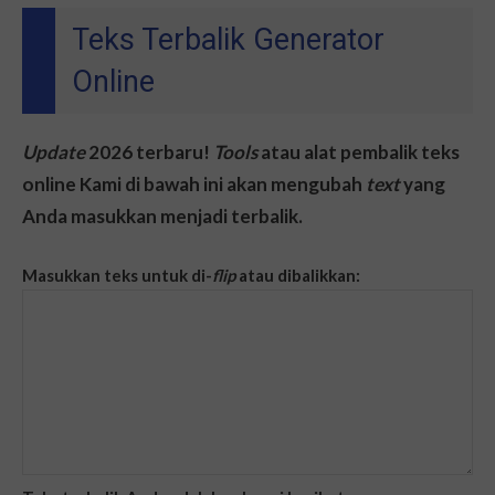
Teks Terbalik Generator
Online
Update
2026
terbaru!
Tools
atau alat pembalik teks
online Kami di bawah ini akan mengubah
text
yang
Anda masukkan menjadi terbalik.
Masukkan teks untuk di-
flip
atau dibalikkan: