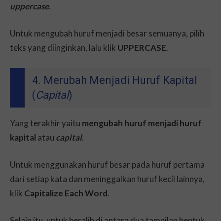
uppercase
.
Untuk mengubah huruf menjadi besar semuanya, pilih
teks yang diinginkan, lalu klik
UPPERCASE
.
4. Merubah Menjadi Huruf Kapital
(
Capital
)
Yang terakhir yaitu
mengubah huruf menjadi huruf
kapital
atau
capital
.
Untuk menggunakan huruf besar pada huruf pertama
dari setiap kata dan meninggalkan huruf kecil lainnya,
klik
Capitalize Each Word
.
Selain itu, untuk beralih di antara dua tampilan bentuk