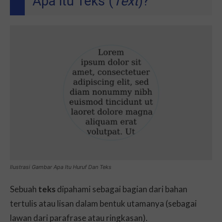
Apa itu Teks (
Text
)?
Ilustrasi Gambar Apa Itu Huruf Dan Teks
Sebuah
teks
dipahami sebagai bagian dari bahan
tertulis atau lisan dalam bentuk utamanya (sebagai
lawan dari parafrase atau ringkasan).