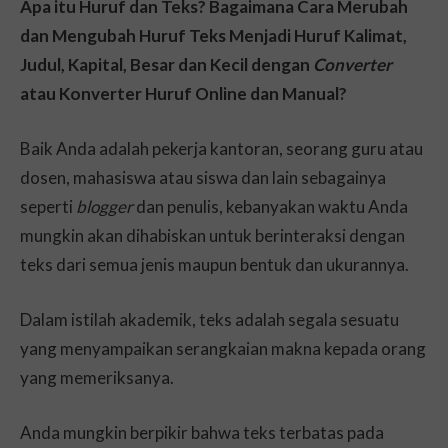
Apa itu Huruf dan Teks? Bagaimana Cara Merubah
dan Mengubah Huruf Teks Menjadi Huruf Kalimat,
Judul, Kapital, Besar dan Kecil dengan
Converter
atau Konverter Huruf Online dan Manual
?
Baik Anda adalah pekerja kantoran, seorang guru atau
dosen, mahasiswa atau siswa dan lain sebagainya
seperti
blogger
dan penulis, kebanyakan waktu Anda
mungkin akan dihabiskan untuk berinteraksi dengan
teks dari semua jenis maupun bentuk dan ukurannya.
Dalam istilah akademik, teks adalah segala sesuatu
yang menyampaikan serangkaian makna kepada orang
yang memeriksanya.
Anda mungkin berpikir bahwa teks terbatas pada