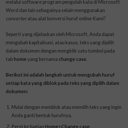
melalui software program pengolah kata di Microsoft
Word dan lain sebagainya selain menggunakan
converter
atau alat konversi huruf online Kami?
Seperti yang dijelaskan oleh Microsoft, Anda dapat
mengubah kapitalisasi, atau kasus, teks yang dipilih
dalam dokumen dengan mengklik satu tombol pada
tab
home
yang bernama
change case
.
Berikut ini adalah langkah untuk mengubah huruf
setiap kata yang diblok pada teks yang dipilih dalam
dokumen:
Mulai dengan memblok atau memilih teks yang ingin
Anda ganti bentuk hurufnya.
Pergi ke bagian
Home>Change case
.