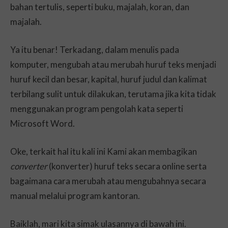
bahan tertulis, seperti buku, majalah, koran, dan
majalah.
Ya itu benar! Terkadang, dalam menulis pada
komputer, mengubah atau merubah huruf teks menjadi
huruf kecil dan besar, kapital, huruf judul dan kalimat
terbilang sulit untuk dilakukan, terutama jika kita tidak
menggunakan program pengolah kata seperti
Microsoft Word.
Oke, terkait hal itu kali ini Kami akan membagikan
converter
(konverter) huruf teks secara online serta
bagaimana cara merubah atau mengubahnya secara
manual melalui program kantoran.
Baiklah, mari kita simak ulasannya di bawah ini.