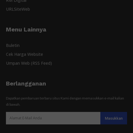
RM Digital
URLSiteWeb
Menu Lainnya
Buletin
Cek Harga Website
Umpan Web (RSS Feed)
Berlangganan
Dapatkan pembaruan terbaru situs Kami dengan memasukkan e-mail kalian
di bawah.