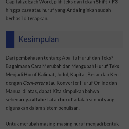
Capitalize Each Word, pilih teks dan tekan
Shift + F3
hingga
case
atau huruf yang Anda inginkan sudah
berhasil diterapkan.
Kesimpulan
Dari pembahasan tentang Apa itu Huruf dan Teks?
Bagaimana Cara Merubah dan Mengubah Huruf Teks
Menjadi Huruf Kalimat, Judul, Kapital, Besar dan Kecil
dengan
Converter
atau Konverter Huruf Online dan
Manual di atas, dapat Kita simpulkan bahwa
sebenarnya
alfabet
atau
huruf
adalah simbol yang
digunakan dalam sistem penulisan.
Untuk merubah masing-masing huruf menjadi bentuk