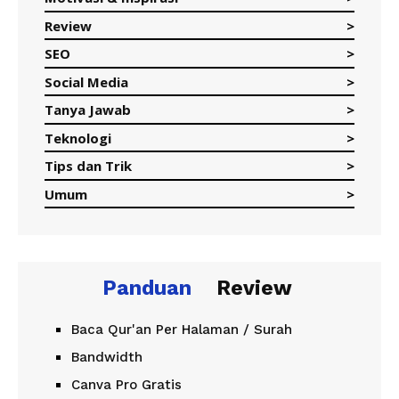
Review
SEO
Social Media
Tanya Jawab
Teknologi
Tips dan Trik
Umum
Panduan
Review
Baca Qur'an Per Halaman / Surah
Bandwidth
Canva Pro Gratis