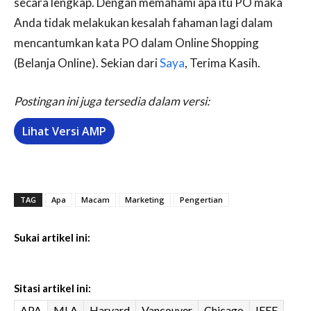
secara lengkap. Dengan memahami apa itu PO maka
Anda tidak melakukan kesalah fahaman lagi dalam
mencantumkan kata PO dalam Online Shopping
(Belanja Online). Sekian dari
Saya
, Terima Kasih.
Postingan ini juga tersedia dalam versi:
Lihat Versi AMP
TAG
Apa
Macam
Marketing
Pengertian
Sukai artikel ini:
Sitasi artikel ini:
APA
MLA
Harvard
Vancouver
Chicago
IEEE