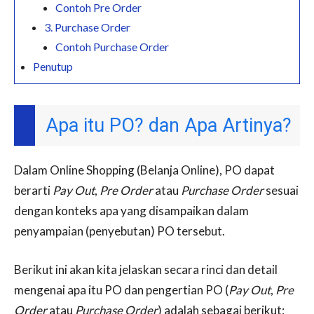
Contoh Pre Order
3. Purchase Order
Contoh Purchase Order
Penutup
Apa itu PO? dan Apa Artinya?
Dalam Online Shopping (Belanja Online), PO dapat
berarti
Pay Out
,
Pre Order
atau
Purchase Order
sesuai
dengan konteks apa yang disampaikan dalam
penyampaian (penyebutan) PO tersebut.
Berikut ini akan kita jelaskan secara rinci dan detail
mengenai apa itu PO dan pengertian PO (
Pay Out
,
Pre
Order
atau
Purchase Order
) adalah sebagai berikut: