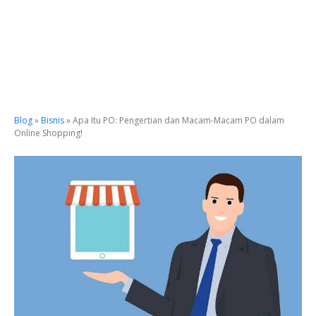
Blog
»
Bisnis
»
Apa Itu PO: Pengertian dan Macam-Macam PO dalam
Online Shopping!