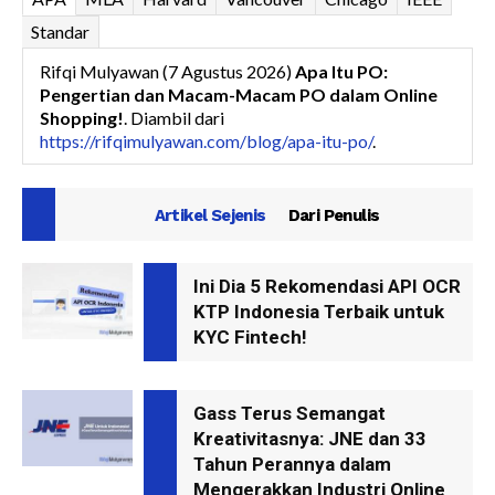
Standar
Rifqi Mulyawan (7 Agustus 2026)
Apa Itu PO:
Pengertian dan Macam-Macam PO dalam Online
Shopping!
. Diambil dari
https://rifqimulyawan.com/blog/apa-itu-po/
.
Artikel Sejenis
Dari Penulis
Ini Dia 5 Rekomendasi API OCR
KTP Indonesia Terbaik untuk
KYC Fintech!
Gass Terus Semangat
Kreativitasnya: JNE dan 33
Tahun Perannya dalam
Mengerakkan Industri Online