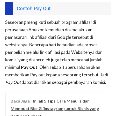
Contoh Pay Out
Seseorang mengikuti sebuah program afiliasi di
perusahaan Amazon kemudian dia melakukan
pemasaran link afiliasi dari Google tersebut di
websitenya. Beberapa hari kemudian ada proses
pembelian melalui link afiliasi pada Websitenya dan
komisi yang dia peroleh juga telah mencapai jumlah
minimal
Pay Out
. Oleh sebab itu perusahaan akan
memberikan Pay out kepada seseorang tersebut. Jadi
Pay Out
dapat diartikan sebagai pembayaran komisi.
Baca Juga :
Inilah 5 Tips Cara Menulis dan
Membuat Bio IG (Instagram) untuk Bisnis yang
Baik dan Benar!