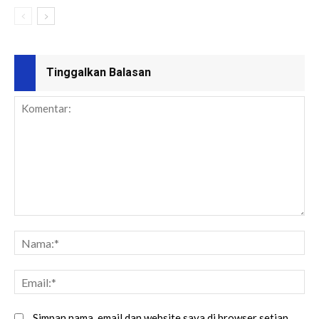
Tinggalkan Balasan
Simpan nama, email dan website saya di browser setiap