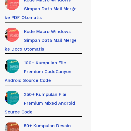
Kode Macro Windows
Simpan Data Mail Merge
ke PDF Otomatis
Kode Macro Windows
Simpan Data Mail Merge
ke Docx Otomatis
100+ Kumpulan File
Premium CodeCanyon
Android Source Code
250+ Kumpulan File
Premium Mixed Android
Source Code
50+ Kumpulan Desain