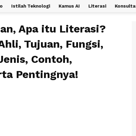
o
Istilah Teknologi
Kamus AI
Literasi
Konsulta
an, Apa itu Literasi?
hli, Tujuan, Fungsi,
enis, Contoh,
rta Pentingnya!