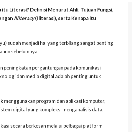
a itu Literasi? Definisi Menurut Ahli, Tujuan Fungsi,
dengan
Illiteracy
(Iliterasi), serta Kenapa itu
elayu) sudah menjadi hal yang terbilang sangat penting
tahun sebelumnya.
an peningkatan pergantungan pada komunikasi
eknologi dan media digital adalah penting untuk
tuk menggunakan program dan aplikasi komputer,
istem digital yang kompleks, menganalisis data.
kasi secara berkesan melalui pelbagai platform