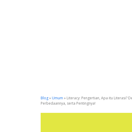
Blog
»
Umum
»
Literacy: Pengertian, Apa itu Literasi? 
Perbedaannya, serta Pentingnya!