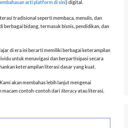
embahasan arti platform di sini
) digital.
iterasi tradisional seperti membaca, menulis, dan
 di berbagai bidang, termasuk bisnis, pendidikan, dan
jar di era ini berarti memiliki berbagai keterampilan
idu untuk menavigasi dan berpartisipasi secara
hankan keterampilan literasi dasar yang kuat.
ini Kami akan membahas lebih lanjut mengenai
 dan macam contoh-contoh dari
literacy
atau literasi.