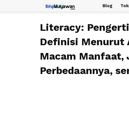
Rifqi
Blog
Tok
Mulyawan
Literacy: Pengerti
Definisi Menurut A
Macam Manfaat, J
Perbedaannya, se