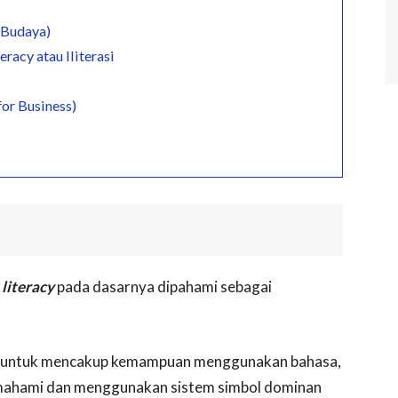
i Budaya)
eracy atau Iliterasi
for Business)
,
literacy
pada dasarnya dipahami sebagai
as untuk mencakup kemampuan menggunakan bahasa,
emahami dan menggunakan sistem simbol dominan