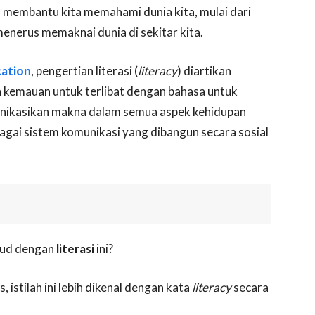
m membantu kita memahami dunia kita, mulai dari
-menerus memaknai dunia di sekitar kita.
cation
, pengertian literasi (
literacy
) diartikan
 kemauan untuk terlibat dengan bahasa untuk
kasikan makna dalam semua aspek kehidupan
bagai sistem komunikasi yang dibangun secara sosial
ksud dengan
literasi
ini?
 istilah ini lebih dikenal dengan kata
literacy
secara