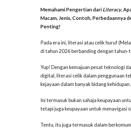
Memahami Pengertian dari
Literacy
, Ap
Macam, Jenis, Contoh, Perbedaannya 
Penting!
Pada era ini, literasi atau celik huruf (M
di tahun 2026 berbanding dengan tahun-
Yup! Dengan kemajuan pesat teknologi d
digital, literasi celik dalam penggunaan t
kejayaan dalam banyak bidang kehidupan.
Ini termasuk bukan sahaja keupayaan un
tetapi juga keupayaan untuk menavigasi s
Tentu, itu juga termasuk dalam berkomuni