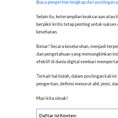
(
baca pengertian lengkap dari postingan p
Selain itu, keterampilan keaksaraan atau l
berpikir kritis tetap penting untuk sukses
kesehatan.
Benar! Secara keseluruhan, menjadi terpela
dan pengetahuan yang memungkinkan indiv
efektif di dunia digital sembari memperta
Terkait hal itulah, dalam postingan kali 
pengertian, definisi menurut ahli, jenis,
Mari kita simak!
Daftar Isi Konten: