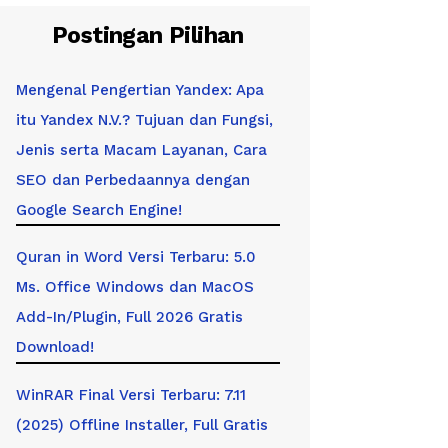
Postingan Pilihan
Mengenal Pengertian Yandex: Apa
itu Yandex N.V.? Tujuan dan Fungsi,
Jenis serta Macam Layanan, Cara
SEO dan Perbedaannya dengan
Google Search Engine!
Quran in Word Versi Terbaru: 5.0
Ms. Office Windows dan MacOS
Add-In/Plugin, Full 2026 Gratis
Download!
WinRAR Final Versi Terbaru: 7.11
(2025) Offline Installer, Full Gratis