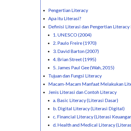
Pengertian Literacy
Apa itu Literasi?
Definisi Literasi dan Pengertian Literac
1. UNESCO (2004)
2. Paulo Freire (1970)
3. David Barton (2007)
4. Brian Street (1995)
5. James Paul Gee (Wah, 2015)
Tujuan dan Fungsi Literacy
Macam-Macam Manfaat Melakukan Literas
Jenis Literasi dan Contoh Literacy
a. Basic Literacy (Literasi Dasar)
b. Digital Literacy (Literasi Digital)
c. Financial Literacy (Literasi Keuanga
d. Health and Medical Literacy (Litera