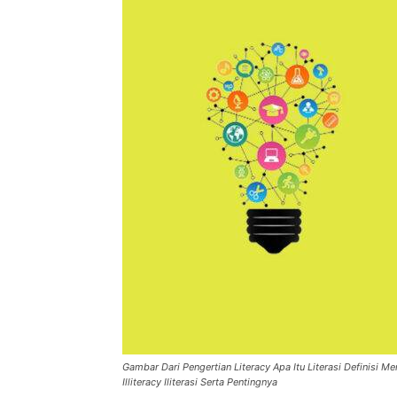
Gambar Dari Pengertian Literacy Apa Itu Literasi Definisi
Illiteracy Iliterasi Serta Pentingnya