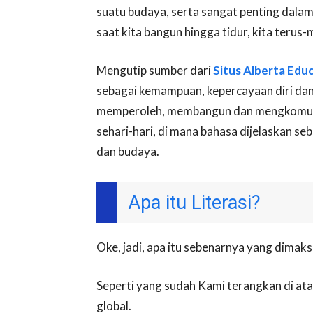
suatu budaya, serta sangat penting dala
saat kita bangun hingga tidur, kita terus
Mengutip sumber dari
Situs Alberta Edu
sebagai kemampuan, kepercayaan diri dan
memperoleh, membangun dan mengkomuni
sehari-hari, di mana bahasa dijelaskan se
dan budaya.
Apa itu Literasi?
Oke, jadi, apa itu sebenarnya yang dima
Seperti yang sudah Kami terangkan di atas,
global.