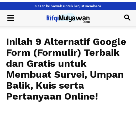
Geser ke bawah untuk lanjut membaca
Inilah 9 Alternatif Google
Form (Formulir) Terbaik
dan Gratis untuk
Membuat Survei, Umpan
Balik, Kuis serta
Pertanyaan Online!