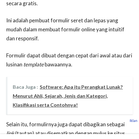
secara gratis.
Ini adalah pembuat formulir seret dan lepas yang
mudah dalam membuat formulir online yang intuitif
dan responsif.
Formulir dapat dibuat dengan cepat dari awal atau dari
lusinan
template
bawaannya.
Baca Juga :
Software: Apa itu Perangkat Lunak?
Menurut Ahli, Sejarah, Jenis dan Kategori,
Klasifikasi serta Contohnya!
Iklan
Selain itu, formulirnya juga dapat dibagikan sebagai
link
(tautan) atau disematkan dengan mulus ke situs