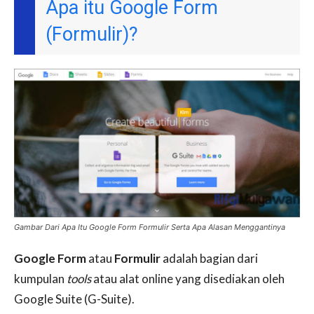
Apa itu Google Form
(Formulir)?
Gambar Dari Apa Itu Google Form Formulir Serta Apa Alasan Menggantinya
Google Form
atau
Formulir
adalah bagian dari
kumpulan
tools
atau alat online yang disediakan oleh
Google Suite (G-Suite).