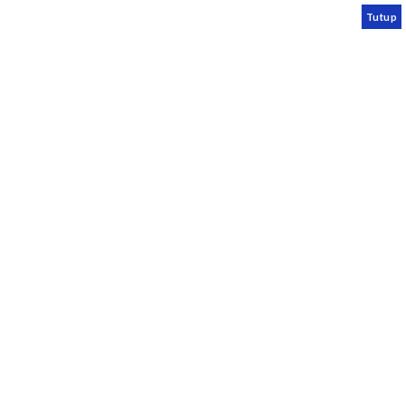
Tutup