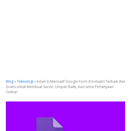
Blog
»
Teknologi
»
Inilah 9 Alternatif Google Form (Formulir) Terbaik dan
Gratis untuk Membuat Survei, Umpan Balik, Kuis serta Pertanyaan
Online!