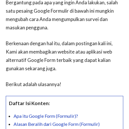
Bergantung pada apa yang ingin Anda lakukan, salah
satu pesaing Google Formulir di bawah ini mungkin
mengubah cara Anda mengumpulkan survei dan
masukan pengguna.
Berkenaan dengan hal itu, dalam postingan kali ini,
Kami akan membagikan website atau aplikasi web
alternatif Google Form terbaik yang dapat kalian
gunakan sekarang juga.
Berikut adalah ulasannya!
Daftar Isi Konten:
Apa itu Google Form (Formulir)?
Alasan Beralih dari Google Form (Formulir)