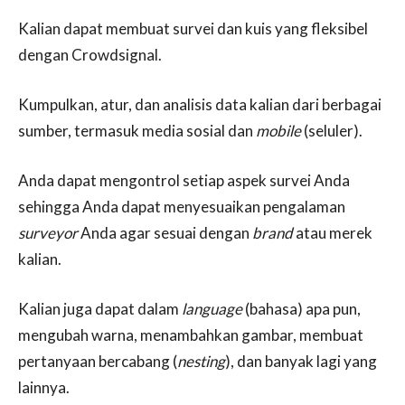
Kalian dapat membuat survei dan kuis yang fleksibel
dengan Crowdsignal.
Kumpulkan, atur, dan analisis data kalian dari berbagai
sumber, termasuk media sosial dan
mobile
(seluler).
Anda dapat mengontrol setiap aspek survei Anda
sehingga Anda dapat menyesuaikan pengalaman
surveyor
Anda agar sesuai dengan
brand
atau merek
kalian.
Kalian juga dapat dalam
language
(bahasa) apa pun,
mengubah warna, menambahkan gambar, membuat
pertanyaan bercabang (
nesting
), dan banyak lagi yang
lainnya.