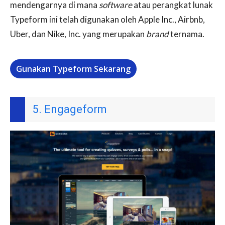
mendengarnya di mana
software
atau perangkat lunak
Typeform ini telah digunakan oleh Apple Inc., Airbnb,
Uber, dan Nike, Inc. yang merupakan
brand
ternama.
Gunakan Typeform Sekarang
5. Engageform