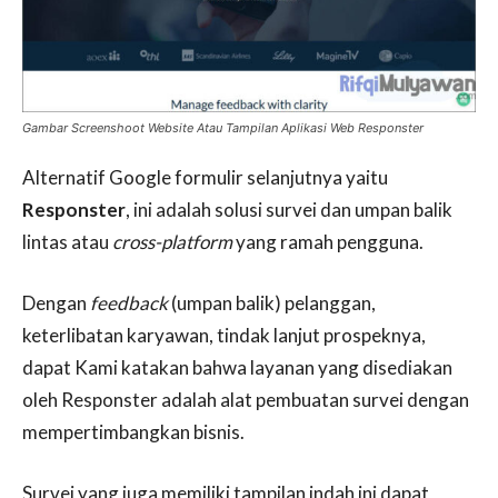
Gambar Screenshoot Website Atau Tampilan Aplikasi Web Responster
Alternatif Google formulir selanjutnya yaitu
Responster
, ini adalah solusi survei dan umpan balik
lintas atau
cross-platform
yang ramah pengguna.
Dengan
feedback
(umpan balik) pelanggan,
keterlibatan karyawan, tindak lanjut prospeknya,
dapat Kami katakan bahwa layanan yang disediakan
oleh Responster adalah alat pembuatan survei dengan
mempertimbangkan bisnis.
Survei yang juga memiliki tampilan indah ini dapat