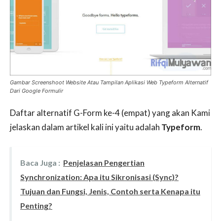
Gambar Screenshoot Website Atau Tampilan Aplikasi Web Typeform Alternatif
Dari Google Formulir
Daftar alternatif G-Form ke-4 (empat) yang akan Kami
jelaskan dalam artikel kali ini yaitu adalah
Typeform
.
Baca Juga :
Penjelasan Pengertian
Synchronization: Apa itu Sikronisasi (Sync)?
Tujuan dan Fungsi, Jenis, Contoh serta Kenapa itu
Penting?