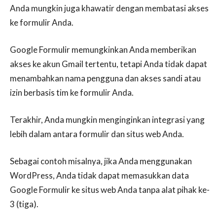
Anda mungkin juga khawatir dengan membatasi akses
ke formulir Anda.
Google Formulir memungkinkan Anda memberikan
akses ke akun Gmail tertentu, tetapi Anda tidak dapat
menambahkan nama pengguna dan akses sandi atau
izin berbasis tim ke formulir Anda.
Terakhir, Anda mungkin menginginkan integrasi yang
lebih dalam antara formulir dan situs web Anda.
Sebagai contoh misalnya, jika Anda menggunakan
WordPress, Anda tidak dapat memasukkan data
Google Formulir ke situs web Anda tanpa alat pihak ke-
3 (tiga).