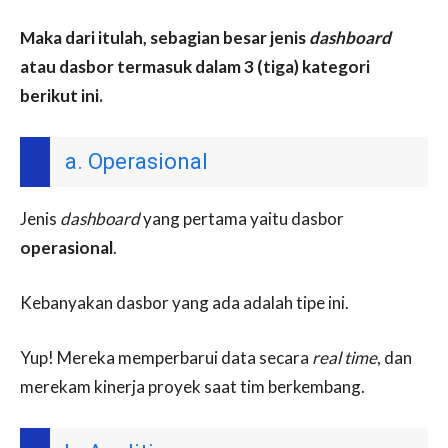
Maka dari itulah, sebagian besar jenis
dashboard
atau dasbor termasuk dalam 3 (tiga) kategori
berikut ini.
a. Operasional
Jenis
dashboard
yang pertama yaitu dasbor
operasional
.
Kebanyakan dasbor yang ada adalah tipe ini.
Yup! Mereka memperbarui data secara
real time
, dan
merekam kinerja proyek saat tim berkembang.