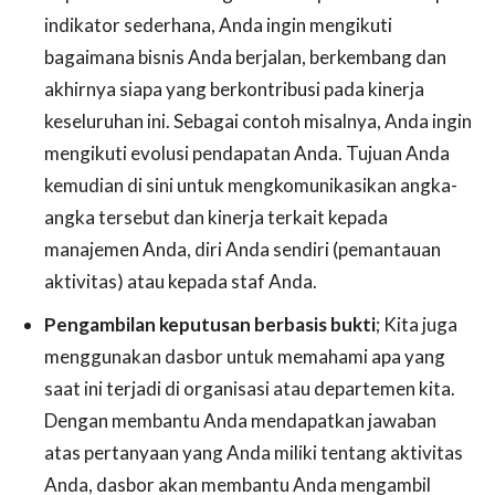
indikator sederhana, Anda ingin mengikuti
bagaimana bisnis Anda berjalan, berkembang dan
akhirnya siapa yang berkontribusi pada kinerja
keseluruhan ini. Sebagai contoh misalnya, Anda ingin
mengikuti evolusi pendapatan Anda. Tujuan Anda
kemudian di sini untuk mengkomunikasikan angka-
angka tersebut dan kinerja terkait kepada
manajemen Anda, diri Anda sendiri (pemantauan
aktivitas) atau kepada staf Anda.
Pengambilan keputusan berbasis bukti
; Kita juga
menggunakan dasbor untuk memahami apa yang
saat ini terjadi di organisasi atau departemen kita.
Dengan membantu Anda mendapatkan jawaban
atas pertanyaan yang Anda miliki tentang aktivitas
Anda, dasbor akan membantu Anda mengambil