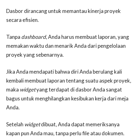
Dasbor dirancang untuk memantau kinerja proyek
secara efisien.
Tanpa
dashboard
, Anda harus membuat laporan, yang
memakan waktu dan menarik Anda dari pengelolaan
proyek yang sebenarnya.
Jika Anda mendapati bahwa diri Anda berulang kali
kembali membuat laporan tentang suatu aspek proyek,
maka
widget
yang terdapat di dasbor Anda sangat
bagus untuk menghilangkan kesibukan kerja dari meja
Anda.
Setelah
widget
dibuat, Anda dapat memeriksanya
kapan pun Anda mau, tanpa perlu file atau dokumen.