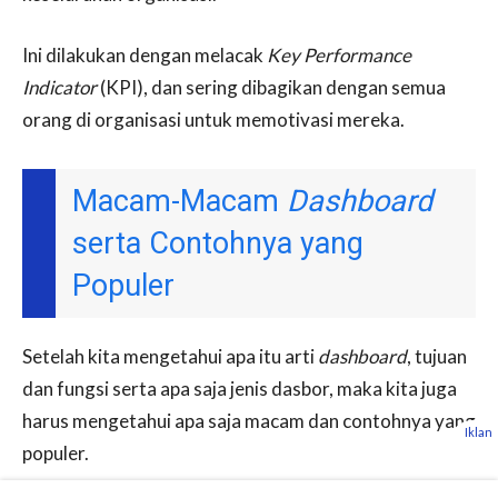
Ini dilakukan dengan melacak
Key Performance
Indicator
(KPI), dan sering dibagikan dengan semua
orang di organisasi untuk memotivasi mereka.
Macam-Macam
Dashboard
serta Contohnya yang
Populer
Setelah kita mengetahui apa itu arti
dashboard
, tujuan
dan fungsi serta apa saja jenis dasbor, maka kita juga
harus mengetahui apa saja macam dan contohnya yang
Iklan
populer.