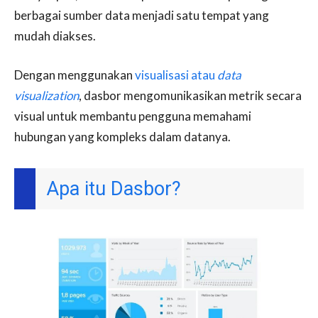
berbagai sumber data menjadi satu tempat yang
mudah diakses.
Dengan menggunakan
visualisasi atau
data
visualization
, dasbor mengomunikasikan metrik secara
visual untuk membantu pengguna memahami
hubungan yang kompleks dalam datanya.
Apa itu Dasbor?