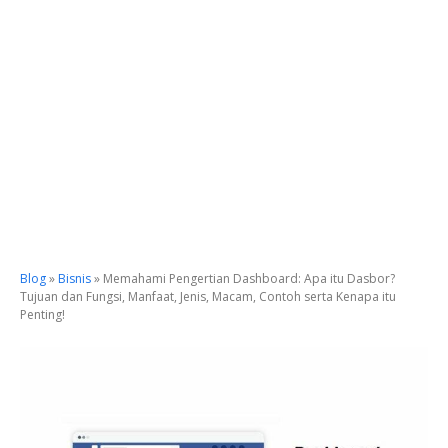
Blog
»
Bisnis
»
Memahami Pengertian Dashboard: Apa itu Dasbor?
Tujuan dan Fungsi, Manfaat, Jenis, Macam, Contoh serta Kenapa itu
Penting!