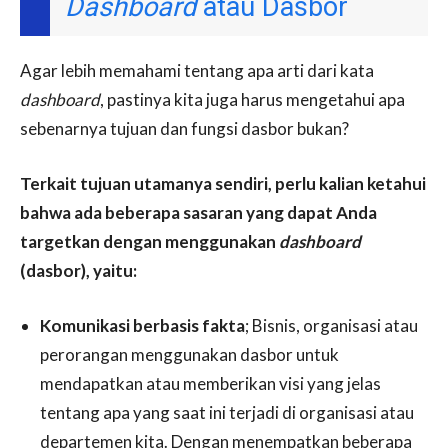
Dashboard
atau Dasbor
Agar lebih memahami tentang apa arti dari kata
dashboard
, pastinya kita juga harus mengetahui apa
sebenarnya tujuan dan fungsi dasbor bukan?
Terkait tujuan utamanya sendiri, perlu kalian ketahui
bahwa ada beberapa sasaran yang dapat Anda
targetkan dengan menggunakan
dashboard
(dasbor), yaitu:
Komunikasi berbasis fakta
; Bisnis, organisasi atau
perorangan menggunakan dasbor untuk
mendapatkan atau memberikan visi yang jelas
tentang apa yang saat ini terjadi di organisasi atau
departemen kita. Dengan menempatkan beberapa