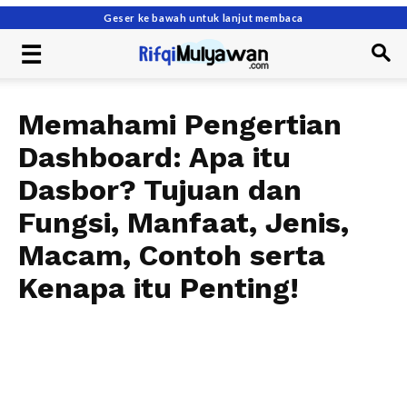
Geser ke bawah untuk lanjut membaca
Memahami Pengertian
Dashboard: Apa itu
Dasbor? Tujuan dan
Fungsi, Manfaat, Jenis,
Macam, Contoh serta
Kenapa itu Penting!