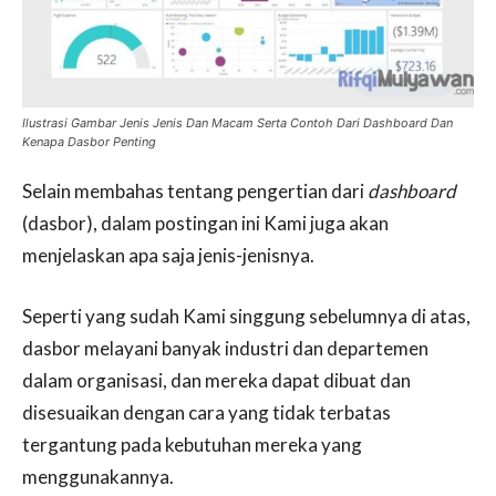
Ilustrasi Gambar Jenis Jenis Dan Macam Serta Contoh Dari Dashboard Dan
Kenapa Dasbor Penting
Selain membahas tentang pengertian dari
dashboard
(dasbor), dalam postingan ini Kami juga akan
menjelaskan apa saja jenis-jenisnya.
Seperti yang sudah Kami singgung sebelumnya di atas,
dasbor melayani banyak industri dan departemen
dalam organisasi, dan mereka dapat dibuat dan
disesuaikan dengan cara yang tidak terbatas
tergantung pada kebutuhan mereka yang
menggunakannya.