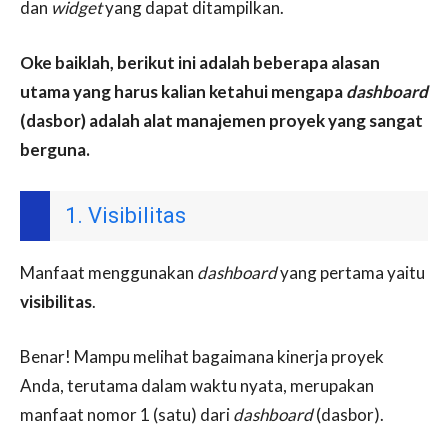
dan
widget
yang dapat ditampilkan.
Oke baiklah, berikut ini adalah beberapa alasan
utama yang harus kalian ketahui mengapa
dashboard
(dasbor) adalah alat manajemen proyek yang sangat
berguna.
1. Visibilitas
Manfaat menggunakan
dashboard
yang pertama yaitu
visibilitas
.
Benar! Mampu melihat bagaimana kinerja proyek
Anda, terutama dalam waktu nyata, merupakan
manfaat nomor 1 (satu) dari
dashboard
(dasbor).