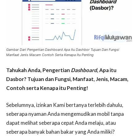
Gambar Dari Pengertian Dashboard Apa Itu Dashbor Tujuan Dan Fungsi
Manfaat Jenis Macam Contoh Serta Kenapa Itu Penting
Tahukah Anda, Pengertian
Dashboard
, Apa itu
Dasbor? Tujuan dan Fungsi, Manfaat, Jenis, Macam,
Contoh serta Kenapa itu Penting!
Sebelumnya, izinkan Kami bertanya terlebih dahulu,
seberapa nyaman Anda mengemudikan mobil tanpa
dapat melihat seberapa cepat Anda melaju, atau
seberapa banyak bahan bakar yang Anda miliki?