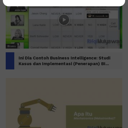
Bisnis
Ini Dia Contoh Business Intelligence: Studi
Kasus dan Implementasi (Penerapan) BI...