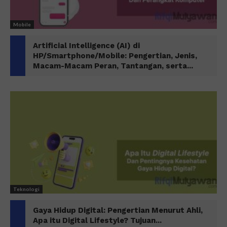
Mobile
Artificial Intelligence (AI) di
HP/Smartphone/Mobile: Pengertian, Jenis,
Macam-Macam Peran, Tantangan, serta...
Teknologi
Gaya Hidup Digital: Pengertian Menurut Ahli,
Apa itu Digital Lifestyle? Tujuan...