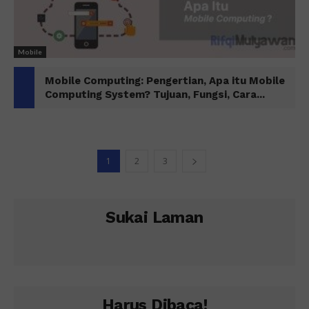
Mobile
Mobile Computing: Pengertian, Apa itu Mobile
Computing System? Tujuan, Fungsi, Cara...
1
2
3
Sukai Laman
Harus Dibaca!