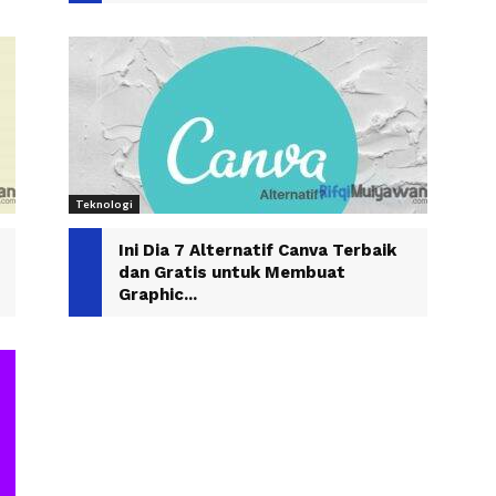
Teknologi
Ini Dia 7 Alternatif Canva Terbaik
dan Gratis untuk Membuat
Graphic...