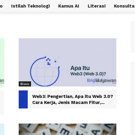
o
Istilah Teknologi
Kamus AI
Literasi
Konsulta
Bisnis
Web3: Pengertian, Apa itu Web 3.0?
Cara Kerja, Jenis Macam Fitur,...