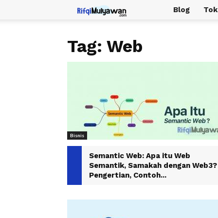
Rifqi
Blog
Tok
Mulyawan
Tag: Web
Bisnis
Semantic Web: Apa itu Web
Semantik, Samakah dengan Web3?
Pengertian, Contoh...