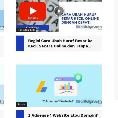
Tips dan Trik
Begini Cara Ubah Huruf Besar ke
Kecil Secara Online dan Tanpa...
Bisnis
2 Adsense 1 Website atau Domain?