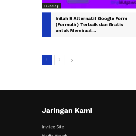
Teknologi
Inilah 9 Alternatif Google Form
(Formulir) Terbaik dan Gratis
untuk Membuat...
1
2
Jaringan Kami
Invitee Site
Nadia Aisyah