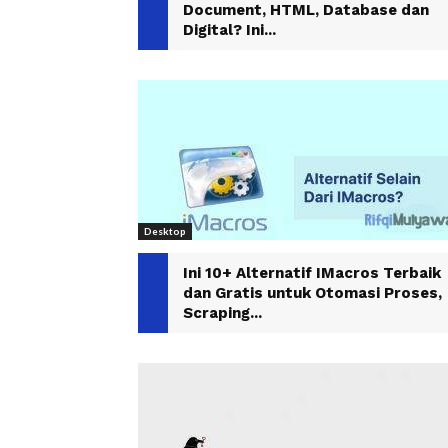
Document, HTML, Database dan
Digital? Ini...
Desktop
Ini 10+ Alternatif IMacros Terbaik
dan Gratis untuk Otomasi Proses,
Scraping...