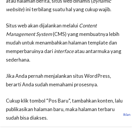
atau halaman berita, situs web dinamis (
dynamic
website
) ini terbilang suatu hal yang cukup wajib.
Situs web akan dijalankan melalui
Content
Management System
(CMS) yang membuatnya lebih
mudah untuk menambahkan halaman template dan
memperbaruinya dari
interface
atau antarmuka yang
sederhana.
Jika Anda pernah menjalankan situs WordPress,
berarti Anda sudah memahami prosesnya.
Cukup klik tombol “Pos Baru”, tambahkan konten, lalu
publikasikan halaman baru, maka halaman terbaru
Iklan
sudah bisa diakses.