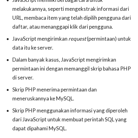
melakukannya, seperti mengekstrak informasi dari
URL, membaca item yang telah dipilih pengguna dari
daftar, atau menanggapi klik dari pengguna.
JavaScript mengirimkan
request
(permintaan) untuk
data itu ke server.
Dalam banyak kasus, JavaScript mengirimkan
permintaan ini dengan memanggil skrip bahasa PHP
di server.
Skrip PHP menerima permintaan dan
meneruskannya ke MySQL.
Skrip PHP menggunakan informasi yang diperoleh
dari JavaScript untuk membuat perintah SQL yang
dapat dipahami MySQL.