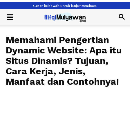
Geser ke bawah untuk lanjut membaca
Memahami Pengertian
Dynamic Website: Apa itu
Situs Dinamis? Tujuan,
Cara Kerja, Jenis,
Manfaat dan Contohnya!