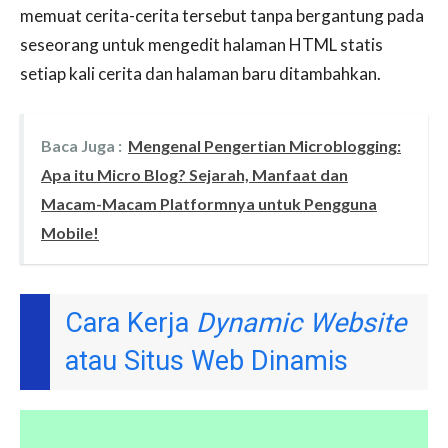
memuat cerita-cerita tersebut tanpa bergantung pada
seseorang untuk mengedit halaman HTML statis
setiap kali cerita dan halaman baru ditambahkan.
Baca Juga :
Mengenal Pengertian Microblogging:
Apa itu Micro Blog? Sejarah, Manfaat dan
Macam-Macam Platformnya untuk Pengguna
Mobile!
Cara Kerja
Dynamic Website
atau Situs Web Dinamis