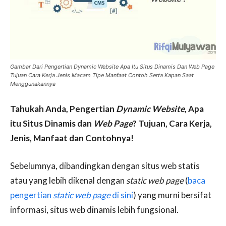
Gambar Dari Pengertian Dynamic Website Apa Itu Situs Dinamis Dan Web Page
Tujuan Cara Kerja Jenis Macam Tipe Manfaat Contoh Serta Kapan Saat
Menggunakannya
Tahukah Anda, Pengertian
Dynamic Website
, Apa
itu Situs Dinamis dan
Web Page
? Tujuan, Cara Kerja,
Jenis, Manfaat dan Contohnya!
Sebelumnya, dibandingkan dengan situs web statis
atau yang lebih dikenal dengan
static web page
(
baca
pengertian
static web page
di sini
) yang murni bersifat
informasi, situs web dinamis lebih fungsional.