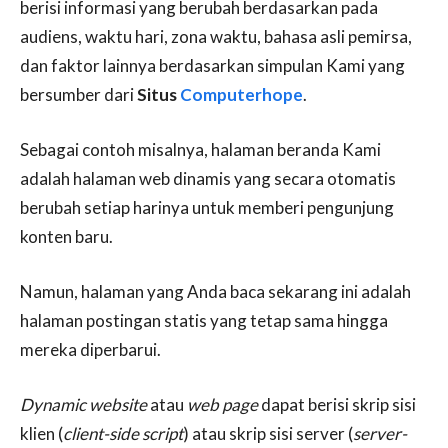
berisi informasi yang berubah berdasarkan pada
audiens, waktu hari, zona waktu, bahasa asli pemirsa,
dan faktor lainnya berdasarkan simpulan Kami yang
bersumber dari
Situs
Computerhope
.
Sebagai contoh misalnya, halaman beranda Kami
adalah halaman web dinamis yang secara otomatis
berubah setiap harinya untuk memberi pengunjung
konten baru.
Namun, halaman yang Anda baca sekarang ini adalah
halaman postingan statis yang tetap sama hingga
mereka diperbarui.
Dynamic website
atau
web page
dapat berisi skrip sisi
klien (
client-side script
) atau skrip sisi server (
server-