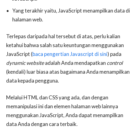
Yang terakhir yaitu, JavaScript menampilkan data di
halaman web.
Terlepas daripada hal tersebut di atas, perlu kalian
ketahui bahwa salah satu keuntungan menggunakan
JavaScript (
baca pengertian Javascript di sini
) pada
dynamic website
adalah Anda mendapatkan
control
(kendali) luar biasa atas bagaimana Anda menampilkan
data kepada pengguna.
Melalui HTML dan CSS yang ada, dan dengan
memanipulasi ini dan elemen halaman web lainnya
menggunakan JavaScript, Anda dapat menampilkan
data Anda dengan cara terbaik.