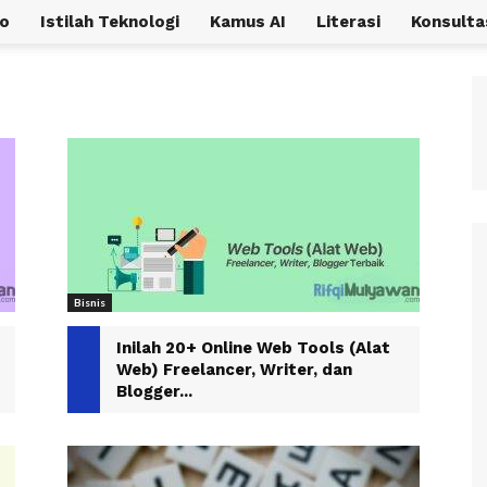
o
Istilah Teknologi
Kamus AI
Literasi
Konsulta
Bisnis
Inilah 20+ Online Web Tools (Alat
Web) Freelancer, Writer, dan
Blogger...