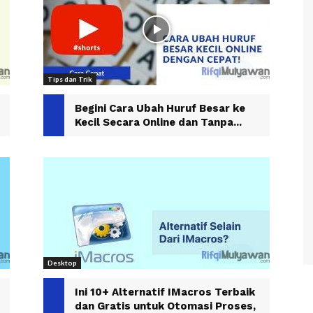
Tips dan Trik
Begini Cara Ubah Huruf Besar ke
Kecil Secara Online dan Tanpa...
Desktop
Ini 10+ Alternatif IMacros Terbaik
dan Gratis untuk Otomasi Proses,