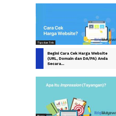
Tips dan Trik
Begini Cara Cek Harga Website
(URL, Domain dan DA/PA) Anda
Secara...
Bisnis