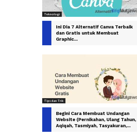
Teknologi
Ini Dia 7 Alternatif Canva Terbaik
dan Gratis untuk Membuat
Graphic...
Tips dan Trik
Begini Cara Membuat Undangan
Website (Pernikahan, Ulang Tahun,
Aqiqah, Tasmiyah, Tasyakuran,...