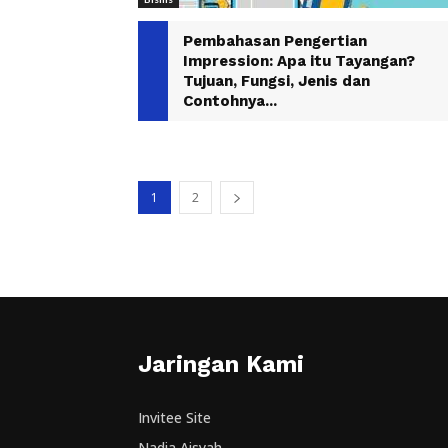
Pembahasan Pengertian
Impression: Apa itu Tayangan?
Tujuan, Fungsi, Jenis dan
Contohnya...
1
2
Jaringan Kami
Invitee Site
Nadia Aisyah