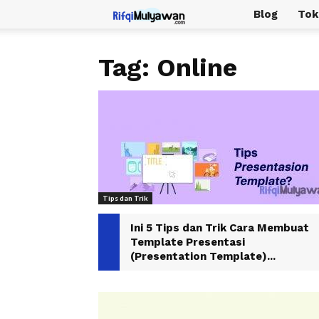
Rifqi
Blog
Tok
Mulyawan
Tag: Online
Tips dan Trik
Ini 5 Tips dan Trik Cara Membuat
Template Presentasi
(Presentation Template)...