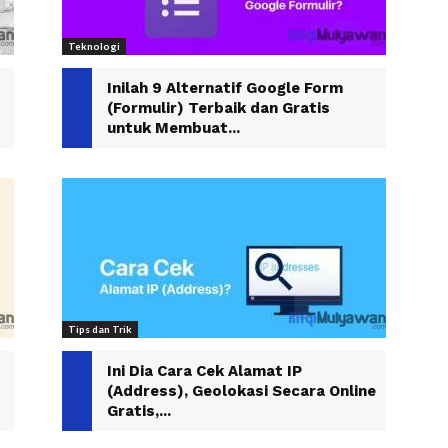
Teknologi
Inilah 9 Alternatif Google Form
(Formulir) Terbaik dan Gratis
untuk Membuat...
Tips dan Trik
Ini Dia Cara Cek Alamat IP
(Address), Geolokasi Secara Online
Gratis,...