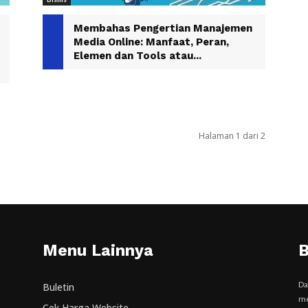
Membahas Pengertian Manajemen
Media Online: Manfaat, Peran,
Elemen dan Tools atau...
Halaman 1 dari 2
Menu Lainnya
B
Da
Buletin
me
Cek Harga Website