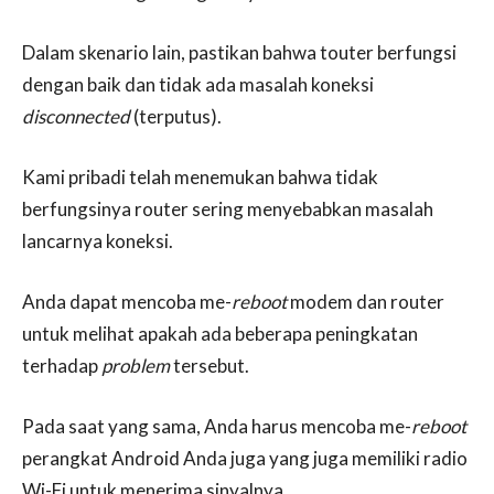
Dalam skenario lain, pastikan bahwa touter berfungsi
dengan baik dan tidak ada masalah koneksi
disconnected
(terputus).
Kami pribadi telah menemukan bahwa tidak
berfungsinya router sering menyebabkan masalah
lancarnya koneksi.
Anda dapat mencoba me-
reboot
modem dan router
untuk melihat apakah ada beberapa peningkatan
terhadap
problem
tersebut.
Pada saat yang sama, Anda harus mencoba me-
reboot
perangkat Android Anda juga yang juga memiliki radio
Wi-Fi untuk menerima sinyalnya.