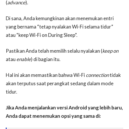
(
advance
).
Di sana, Anda kemungkinan akan menemukan entri
yang bernama “tetap nyalakan Wi-Fi selama tidur”
atau “keep Wi-Fi on During Sleep”.
Pastikan Anda telah memilih selalu nyalakan (
keep on
atau
enable
) di bagian itu.
Hal ini akan memastikan bahwa Wi-Fi
connection
tidak
akan terputus saat perangkat sedang dalam mode
tidur.
Jika Anda menjalankan versi Android yang lebih baru,
Anda dapat menemukan opsi yang sama di: