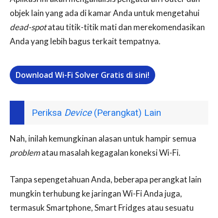
objek lain yang ada di kamar Anda untuk mengetahui
dead-spot
atau titik-titik mati dan merekomendasikan
Anda yang lebih bagus terkait tempatnya.
Download Wi-Fi Solver Gratis di sini!
Periksa
Device
(Perangkat) Lain
Nah, inilah kemungkinan alasan untuk hampir semua
problem
atau masalah kegagalan koneksi Wi-Fi.
Tanpa sepengetahuan Anda, beberapa perangkat lain
mungkin terhubung ke jaringan Wi-Fi Anda juga,
termasuk Smartphone, Smart Fridges atau sesuatu