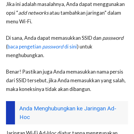
Jika ini adalah masalahnya, Anda dapat menggunakan
opsi “
add networks
atau tambahkan jaringan” dalam
menu Wi-Fi.
Di sana, Anda dapat memasukkan SSID dan
password
(
baca pengetian
password
di sini
) untuk
menghubungkan.
Benar! Pastikan juga Anda memasukkan nama persis
dari SSID tersebut, jika Anda memasukkan yang salah,
maka koneksinya tidak akan dibangun.
Anda Menghubungkan ke Jaringan Ad-
Hoc
Jaringan Wi-Fi Ad-Hoc diatur tanpa menggunakan