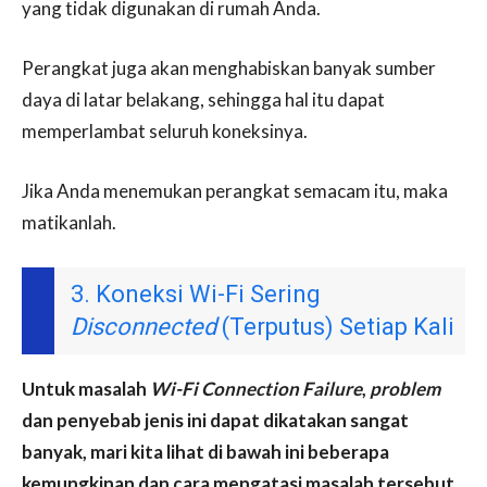
yang tidak digunakan di rumah Anda.
Perangkat juga akan menghabiskan banyak sumber
daya di latar belakang, sehingga hal itu dapat
memperlambat seluruh koneksinya.
Jika Anda menemukan perangkat semacam itu, maka
matikanlah.
3. Koneksi Wi-Fi Sering
Disconnected
(Terputus) Setiap Kali
Untuk masalah
Wi-Fi Connection Failure
,
problem
dan penyebab jenis ini dapat dikatakan sangat
banyak, mari kita lihat di bawah ini beberapa
kemungkinan dan cara mengatasi masalah tersebut