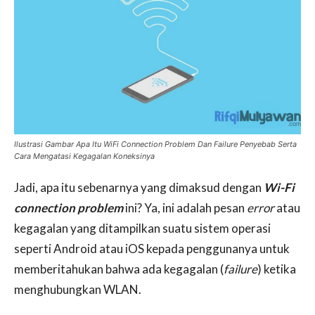
Ilustrasi Gambar Apa Itu WiFi Connection Problem Dan Failure Penyebab Serta
Cara Mengatasi Kegagalan Koneksinya
Jadi, apa itu sebenarnya yang dimaksud dengan
Wi-Fi
connection problem
ini? Ya, ini adalah pesan
error
atau
kegagalan yang ditampilkan suatu sistem operasi
seperti Android atau iOS kepada penggunanya untuk
memberitahukan bahwa ada kegagalan (
failure
) ketika
menghubungkan WLAN.