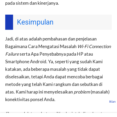
pada sistem dan kinerjanya.
Kesimpulan
Jadi, di atas adalah pembahasan dan penjelasan
Bagaimana Cara Mengatasi Masalah
Wi-Fi Connection
Failure
serta Apa Penyebabnya pada HP atau
Smartphone Android. Ya, seperti yang sudah Kami
katakan, ada beberapa masalah yang tidak dapat
diselesaikan, tetapi Anda dapat mencoba berbagai
metode yang telah Kami rangkum dan sebutkan di
atas. Kami harap ini menyelesaikan
problem
(masalah)
konektivitas ponsel Anda.
Iklan
Jika masalah tersebut masil berlanjut, kalian dapat