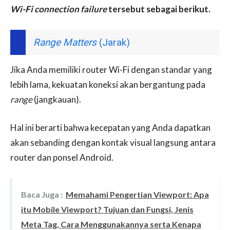
Wi-Fi connection failure
tersebut sebagai berikut.
Range Matters
(Jarak)
Jika Anda memiliki router Wi-Fi dengan standar yang
lebih lama, kekuatan koneksi akan bergantung pada
range
(jangkauan).
Hal ini berarti bahwa kecepatan yang Anda dapatkan
akan sebanding dengan kontak visual langsung antara
router dan ponsel Android.
Baca Juga :
Memahami Pengertian Viewport: Apa
itu Mobile Viewport? Tujuan dan Fungsi, Jenis
Meta Tag, Cara Menggunakannya serta Kenapa