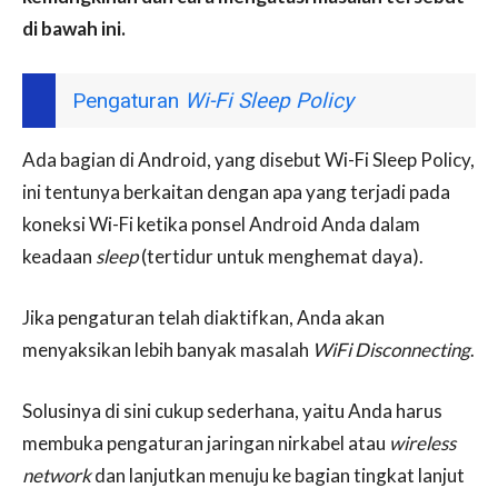
di bawah ini.
Pengaturan
Wi-Fi Sleep Policy
Ada bagian di Android, yang disebut Wi-Fi Sleep Policy,
ini tentunya berkaitan dengan apa yang terjadi pada
koneksi Wi-Fi ketika ponsel Android Anda dalam
keadaan
sleep
(tertidur untuk menghemat daya).
Jika pengaturan telah diaktifkan, Anda akan
menyaksikan lebih banyak masalah
WiFi Disconnecting
.
Solusinya di sini cukup sederhana, yaitu Anda harus
membuka pengaturan jaringan nirkabel atau
wireless
network
dan lanjutkan menuju ke bagian tingkat lanjut