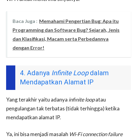
Baca Juga :
Memahami Pengertian Bug: Apa itu
Programming dan Software Bug? Sejarah, Jenis
dan Klasifikasi, Macam serta Perbedannya
dengan Error!
4. Adanya
Infinite Loop
dalam
Mendapatkan Alamat IP
Yang terakhir yaitu adanya
infinite loop
atau
pengulangan tak terbatas (tidak terhingga) ketika
mendapatkan alamat IP.
Ya, ini bisa menjadi masalah
Wi-Fi connection failure