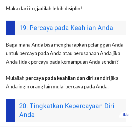
Maka dari itu,
jadilah lebih disiplin
!
19. Percaya pada Keahlian Anda
Bagaimana Anda bisa mengharapkan pelanggan Anda
untuk percaya pada Anda atau perusahaan Anda jika
Anda tidak percaya pada kemampuan Anda sendiri?
Mulailah
percaya pada keahlian dan diri sendiri
jika
Anda ingin orang lain mulai percaya pada Anda.
20. Tingkatkan Kepercayaan Diri
Anda
Iklan
Jika Anda percaya pada kemampuan Anda bahwa Anda