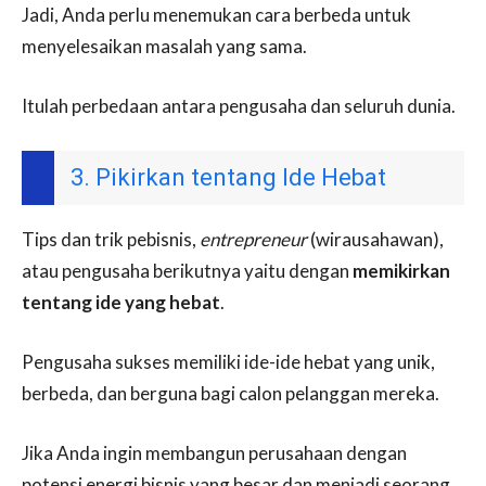
Jadi, Anda perlu menemukan cara berbeda untuk
menyelesaikan masalah yang sama.
Itulah perbedaan antara pengusaha dan seluruh dunia.
3. Pikirkan tentang Ide Hebat
Tips dan trik pebisnis,
entrepreneur
(wirausahawan),
atau pengusaha berikutnya yaitu dengan
memikirkan
tentang ide yang hebat
.
Pengusaha sukses memiliki ide-ide hebat yang unik,
berbeda, dan berguna bagi calon pelanggan mereka.
Jika Anda ingin membangun perusahaan dengan
potensi energi bisnis yang besar dan menjadi seorang