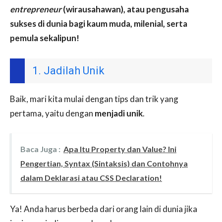
entrepreneur
(wirausahawan), atau pengusaha
sukses di dunia bagi kaum muda, milenial, serta
pemula sekalipun!
1. Jadilah Unik
Baik, mari kita mulai dengan tips dan trik yang
pertama, yaitu dengan
menjadi unik
.
Baca Juga :
Apa Itu Property dan Value? Ini
Pengertian, Syntax (Sintaksis) dan Contohnya
dalam Deklarasi atau CSS Declaration!
Ya! Anda harus berbeda dari orang lain di dunia jika