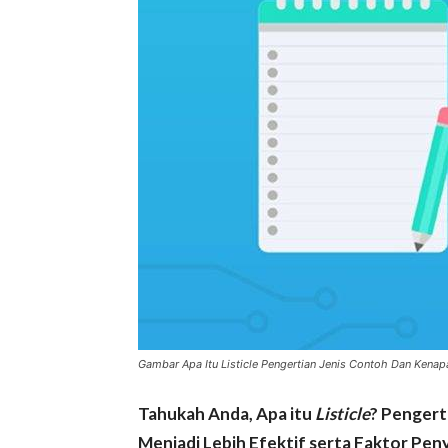
Gambar Apa Itu Listicle Pengertian Jenis Contoh Dan Kenapa
Tahukah Anda, Apa itu
Listicle
? Pengert
Menjadi Lebih Efektif serta Faktor Pe