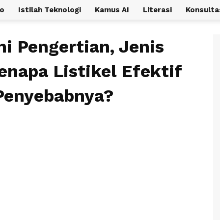
o
Istilah Teknologi
Kamus AI
Literasi
Konsulta
Ini Pengertian, Jenis
napa Listikel Efektif
 Penyebabnya?