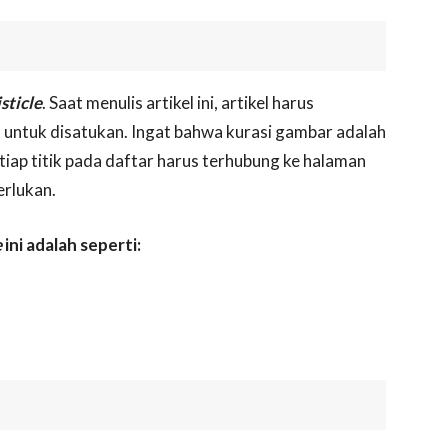
sticle
. Saat menulis artikel ini, artikel harus
 untuk disatukan. Ingat bahwa kurasi gambar adalah
tiap titik pada daftar harus terhubung ke halaman
erlukan.
e
ini adalah seperti: