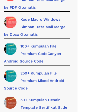
Simpan Data Mail Merge
ke PDF Otomatis
Kode Macro Windows
Simpan Data Mail Merge
ke Docx Otomatis
100+ Kumpulan File
Premium CodeCanyon
Android Source Code
250+ Kumpulan File
Premium Mixed Android
Source Code
50+ Kumpulan Desain
Template Sertifikat Slide