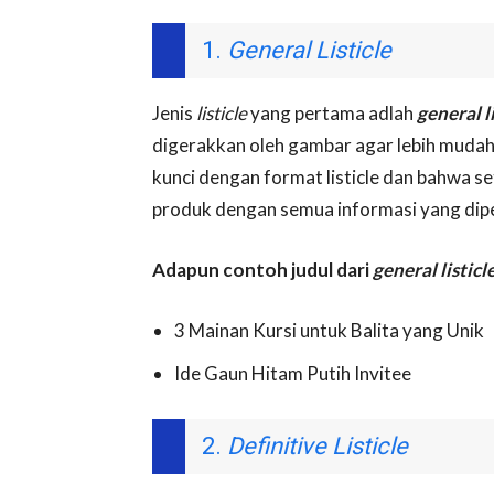
1.
General Listicle
Jenis
listicle
yang pertama adlah
general li
digerakkan oleh gambar agar lebih mudah
kunci dengan format listicle dan bahwa se
produk dengan semua informasi yang dip
Adapun contoh judul dari
general listicl
3 Mainan Kursi untuk Balita yang Unik
Ide Gaun Hitam Putih Invitee
2.
Definitive Listicle