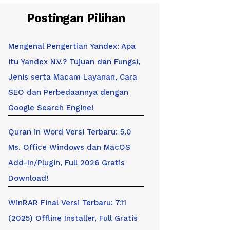
Postingan Pilihan
Mengenal Pengertian Yandex: Apa
itu Yandex N.V.? Tujuan dan Fungsi,
Jenis serta Macam Layanan, Cara
SEO dan Perbedaannya dengan
Google Search Engine!
Quran in Word Versi Terbaru: 5.0
Ms. Office Windows dan MacOS
Add-In/Plugin, Full 2026 Gratis
Download!
WinRAR Final Versi Terbaru: 7.11
(2025) Offline Installer, Full Gratis