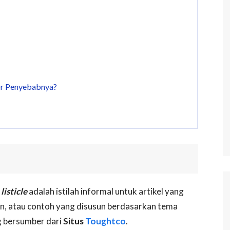
tor Penyebabnya?
u
listicle
adalah istilah informal untuk artikel yang
ipan, atau contoh yang disusun berdasarkan tema
g bersumber dari
Situs
Toughtco
.