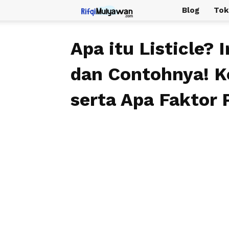
Rifqi
Blog
Tok
Mulyawan
Apa itu Listicle? 
dan Contohnya! Ke
serta Apa Faktor