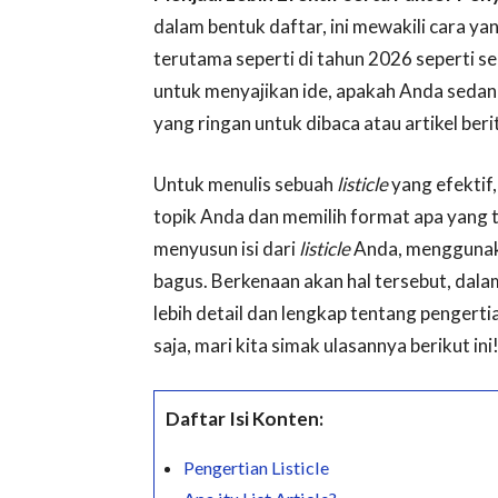
dalam bentuk daftar, ini mewakili cara yan
terutama seperti di tahun 2026 seperti s
untuk menyajikan ide, apakah Anda sedang
yang ringan untuk dibaca atau artikel ber
Untuk menulis sebuah
listicle
yang efekti
topik Anda dan memilih format apa yang 
menyusun isi dari
listicle
Anda, menggunaka
bagus. Berkenaan akan hal tersebut, dala
lebih detail dan lengkap tentang pengerti
saja, mari kita simak ulasannya berikut ini
Daftar Isi Konten:
Pengertian Listicle