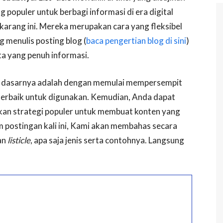
g populer untuk berbagi informasi di era digital
ekarang ini. Mereka merupakan cara yang fleksibel
 menulis posting blog (
baca pengertian blog di sini
)
ita yang penuh informasi.
f, dasarnya adalah dengan memulai mempersempit
terbaik untuk digunakan. Kemudian, Anda dapat
n strategi populer untuk membuat konten yang
m postingan kali ini, Kami akan membahas secara
an
listicle
, apa saja jenis serta contohnya. Langsung
!