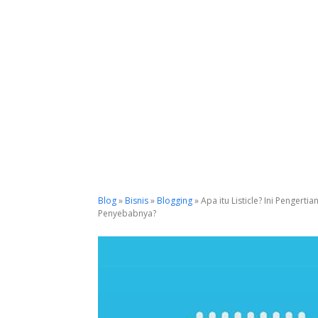
Blog
»
Bisnis
»
Blogging
»
Apa itu Listicle? Ini Pengerti
Penyebabnya?