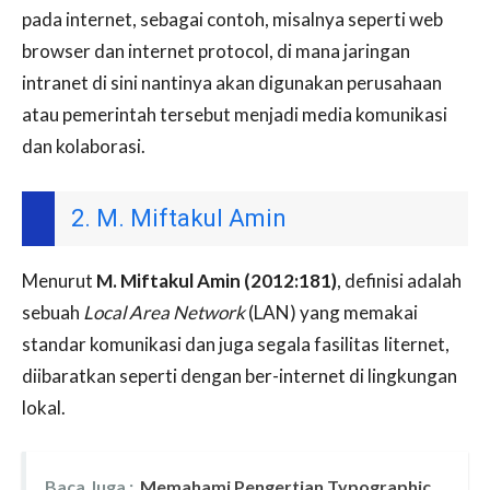
pada internet, sebagai contoh, misalnya seperti web
browser dan internet protocol, di mana jaringan
intranet di sini nantinya akan digunakan perusahaan
atau pemerintah tersebut menjadi media komunikasi
dan kolaborasi.
2. M. Miftakul Amin
Menurut
M. Miftakul Amin (2012:181)
, definisi adalah
sebuah
Local Area Network
(LAN) yang memakai
standar komunikasi dan juga segala fasilitas Iiternet,
diibaratkan seperti dengan ber-internet di lingkungan
lokal.
Baca Juga :
Memahami Pengertian Typographic