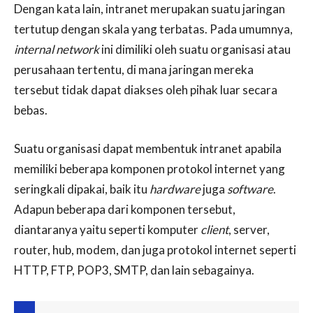
Dengan kata lain, intranet merupakan suatu jaringan
tertutup dengan skala yang terbatas. Pada umumnya,
internal network
ini dimiliki oleh suatu organisasi atau
perusahaan tertentu, di mana jaringan mereka
tersebut tidak dapat diakses oleh pihak luar secara
bebas.
Suatu organisasi dapat membentuk intranet apabila
memiliki beberapa komponen protokol internet yang
seringkali dipakai, baik itu
hardware
juga
software
.
Adapun beberapa dari komponen tersebut,
diantaranya yaitu seperti komputer
client
, server,
router, hub, modem, dan juga protokol internet seperti
HTTP, FTP, POP3, SMTP, dan lain sebagainya.