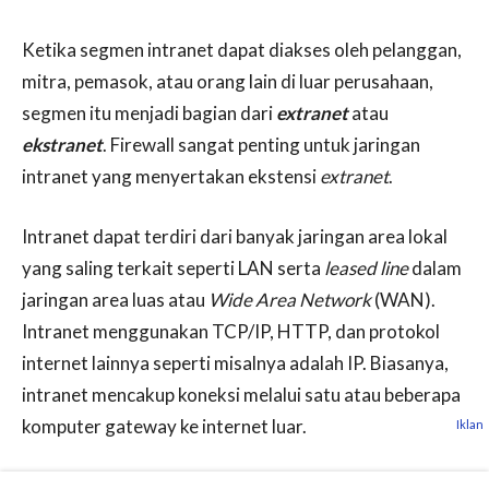
Ketika segmen intranet dapat diakses oleh pelanggan,
mitra, pemasok, atau orang lain di luar perusahaan,
segmen itu menjadi bagian dari
extranet
atau
ekstranet
. Firewall sangat penting untuk jaringan
intranet yang menyertakan ekstensi
extranet
.
Intranet dapat terdiri dari banyak jaringan area lokal
yang saling terkait seperti LAN serta
leased line
dalam
jaringan area luas atau
Wide Area Network
(WAN).
Intranet menggunakan TCP/IP, HTTP, dan protokol
internet lainnya seperti misalnya adalah IP. Biasanya,
intranet mencakup koneksi melalui satu atau beberapa
komputer gateway ke internet luar.
Iklan
Intranet umumnya terlihat seperti versi pribadi