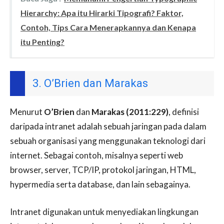
Hierarchy: Apa itu Hirarki Tipografi? Faktor,
Contoh, Tips Cara Menerapkannya dan Kenapa
itu Penting?
3. O’Brien dan Marakas
Menurut
O’Brien
dan
Marakas (2011:229)
, definisi
daripada intranet adalah sebuah jaringan pada dalam
sebuah organisasi yang menggunakan teknologi dari
internet. Sebagai contoh, misalnya seperti web
browser, server, TCP/IP, protokol jaringan, HTML,
hypermedia serta database, dan lain sebagainya.
Intranet digunakan untuk menyediakan lingkungan