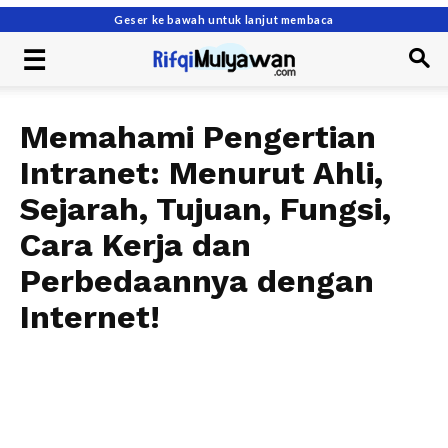
Geser ke bawah untuk lanjut membaca
Memahami Pengertian
Intranet: Menurut Ahli,
Sejarah, Tujuan, Fungsi,
Cara Kerja dan
Perbedaannya dengan
Internet!