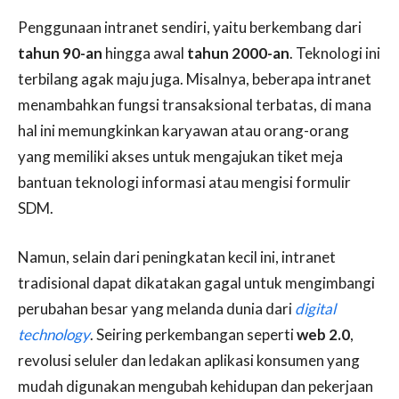
Penggunaan intranet sendiri, yaitu berkembang dari
tahun 90-an
hingga awal
tahun 2000-an
. Teknologi ini
terbilang agak maju juga. Misalnya, beberapa intranet
menambahkan fungsi transaksional terbatas, di mana
hal ini memungkinkan karyawan atau orang-orang
yang memiliki akses untuk mengajukan tiket meja
bantuan teknologi informasi atau mengisi formulir
SDM.
Namun, selain dari peningkatan kecil ini, intranet
tradisional dapat dikatakan gagal untuk mengimbangi
perubahan besar yang melanda dunia dari
digital
technology
. Seiring perkembangan seperti
web 2.0
,
revolusi seluler dan ledakan aplikasi konsumen yang
mudah digunakan mengubah kehidupan dan pekerjaan