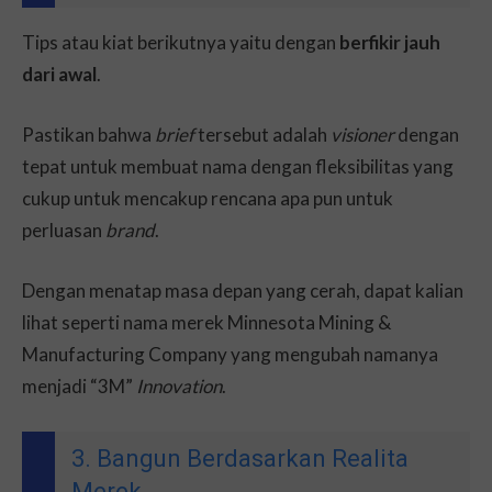
Tips atau kiat berikutnya yaitu dengan
berfikir jauh
dari awal
.
Pastikan bahwa
brief
tersebut adalah
visioner
dengan
tepat untuk membuat nama dengan fleksibilitas yang
cukup untuk mencakup rencana apa pun untuk
perluasan
brand
.
Dengan menatap masa depan yang cerah, dapat kalian
lihat seperti nama merek Minnesota Mining &
Manufacturing Company yang mengubah namanya
menjadi “3M”
Innovation
.
3. Bangun Berdasarkan Realita
Merek