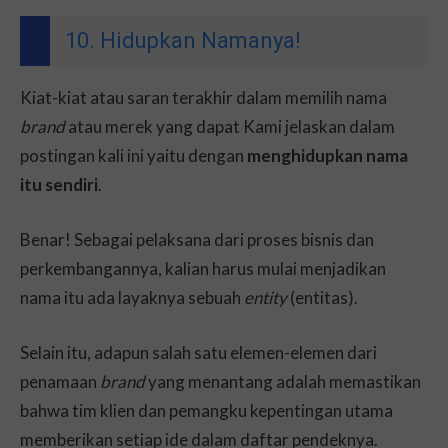
10. Hidupkan Namanya!
Kiat-kiat atau saran terakhir dalam memilih nama
brand
atau merek yang dapat Kami jelaskan dalam
postingan kali ini yaitu dengan
menghidupkan nama
itu sendiri
.
Benar! Sebagai pelaksana dari proses bisnis dan
perkembangannya, kalian harus mulai menjadikan
nama itu ada layaknya sebuah
entity
(entitas).
Selain itu, adapun salah satu elemen-elemen dari
penamaan
brand
yang menantang adalah memastikan
bahwa tim klien dan pemangku kepentingan utama
memberikan setiap ide dalam daftar pendeknya.