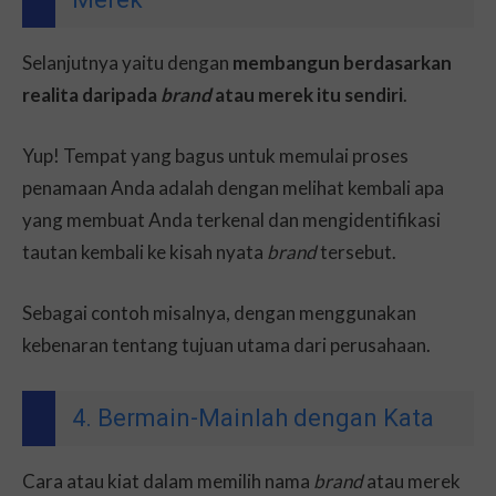
Selanjutnya yaitu dengan
membangun berdasarkan
realita daripada
brand
atau merek itu sendiri
.
Yup! Tempat yang bagus untuk memulai proses
penamaan Anda adalah dengan melihat kembali apa
yang membuat Anda terkenal dan mengidentifikasi
tautan kembali ke kisah nyata
brand
tersebut.
Sebagai contoh misalnya, dengan menggunakan
kebenaran tentang tujuan utama dari perusahaan.
4. Bermain-Mainlah dengan Kata
Cara atau kiat dalam memilih nama
brand
atau merek