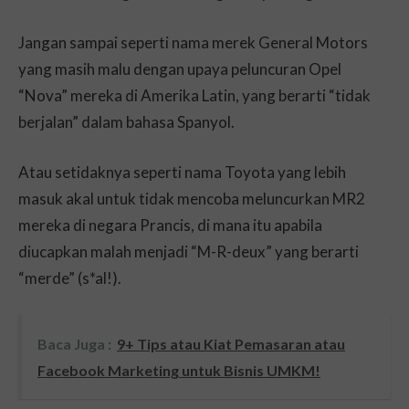
Jangan sampai seperti nama merek General Motors
yang masih malu dengan upaya peluncuran Opel
“Nova” mereka di Amerika Latin, yang berarti “tidak
berjalan” dalam bahasa Spanyol.
Atau setidaknya seperti nama Toyota yang lebih
masuk akal untuk tidak mencoba meluncurkan MR2
mereka di negara Prancis, di mana itu apabila
diucapkan malah menjadi “M-R-deux” yang berarti
“merde” (s*al!).
Baca Juga :
9+ Tips atau Kiat Pemasaran atau
Facebook Marketing untuk Bisnis UMKM!