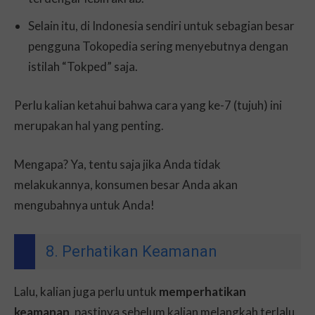
Selain itu, di Indonesia sendiri untuk sebagian besar
pengguna Tokopedia sering menyebutnya dengan
istilah “Tokped” saja.
Perlu kalian ketahui bahwa cara yang ke-7 (tujuh) ini
merupakan hal yang penting.
Mengapa? Ya, tentu saja jika Anda tidak
melakukannya, konsumen besar Anda akan
mengubahnya untuk Anda!
8. Perhatikan Keamanan
Lalu, kalian juga perlu untuk
memperhatikan
keamanan
, pastinya sebelum kalian melangkah terlalu