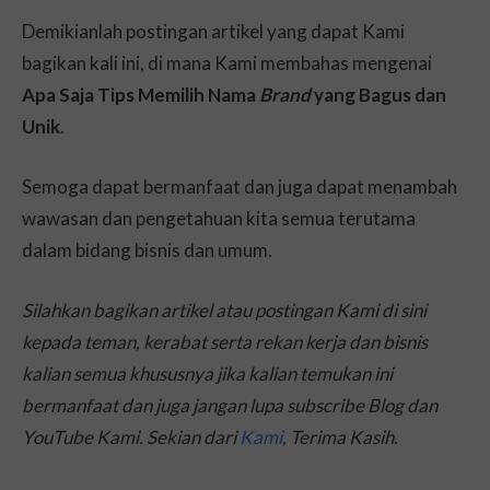
Demikianlah postingan artikel yang dapat Kami
bagikan kali ini, di mana Kami membahas mengenai
Apa Saja Tips Memilih Nama
Brand
yang Bagus dan
Unik
.
Semoga dapat bermanfaat dan juga dapat menambah
wawasan dan pengetahuan kita semua terutama
dalam bidang bisnis dan umum.
Silahkan bagikan artikel atau postingan Kami di sini
kepada teman, kerabat serta rekan kerja dan bisnis
kalian semua khususnya jika kalian temukan ini
bermanfaat dan juga jangan lupa subscribe Blog dan
YouTube Kami. Sekian dari
Kami
, Terima Kasih.