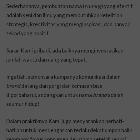
Sederhananya, pembuatan nama (
naming
) yang efektif
adalah seni dan ilmu yang membutuhkan ketelitian
strategis, kreativitas yang menginspirasi, dan banyak
tekad yang positif.
Saran Kami pribadi, ada baiknya menginvestasikan
jumlah waktu dan uang yang tepat.
Ingatlah, sementara kampanye komunikasi dalam
brand
datang dan pergi dan kemasan bisa
diperbaharui, sedangkan untuk nama
brand
adalah
seumur hidup!
Dalam praktiknya Kami juga menyarankan berhati-
hatilah untuk mendengarkan terlalu dekat umpan balik
kelompok fokus konsumen, terutama setelah reaksi