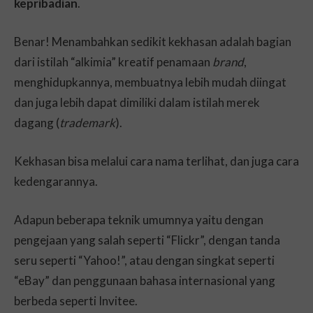
kepribadian
.
Benar! Menambahkan sedikit kekhasan adalah bagian
dari istilah “alkimia” kreatif penamaan
brand
,
menghidupkannya, membuatnya lebih mudah diingat
dan juga lebih dapat dimiliki dalam istilah merek
dagang (
trademark
).
Kekhasan bisa melalui cara nama terlihat, dan juga cara
kedengarannya.
Adapun beberapa teknik umumnya yaitu dengan
pengejaan yang salah seperti “Flickr”, dengan tanda
seru seperti “Yahoo!”, atau dengan singkat seperti
“eBay” dan penggunaan bahasa internasional yang
berbeda seperti Invitee.