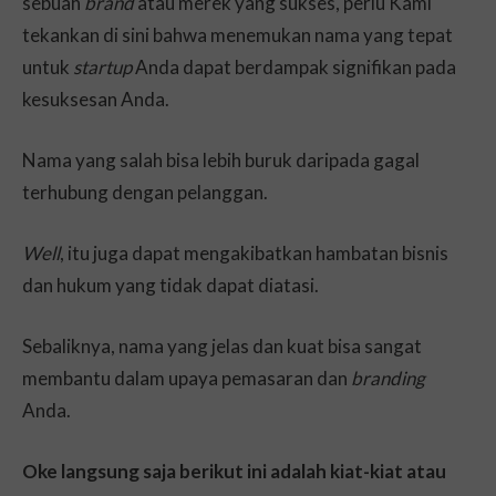
sebuah
brand
atau merek yang sukses, perlu Kami
tekankan di sini bahwa menemukan nama yang tepat
untuk
startup
Anda dapat berdampak signifikan pada
kesuksesan Anda.
Nama yang salah bisa lebih buruk daripada gagal
terhubung dengan pelanggan.
Well
, itu juga dapat mengakibatkan hambatan bisnis
dan hukum yang tidak dapat diatasi.
Sebaliknya, nama yang jelas dan kuat bisa sangat
membantu dalam upaya pemasaran dan
branding
Anda.
Oke langsung saja berikut ini adalah kiat-kiat atau