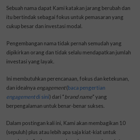
Sebuah nama dapat Kami katakan jarang berubah dan
itu bertindak sebagai fokus untuk pemasaran yang
cukup besar dan investasi modal.
Pengembangan nama tidak pernah semudah yang
dipikirkan orang dan tidak selalu mendapatkan jumlah
investasi yang layak.
Ini membutuhkan perencanaan, fokus dan ketekunan,
dan idealnya
engagement
(
baca pengertian
engagement
di sini
) dari “
brand name
” yang
berpengalaman untuk benar-benar sukses.
Dalam postingan kali ini, Kami akan membagikan 10
(sepuluh) plus atau lebih apa saja kiat-kiat untuk