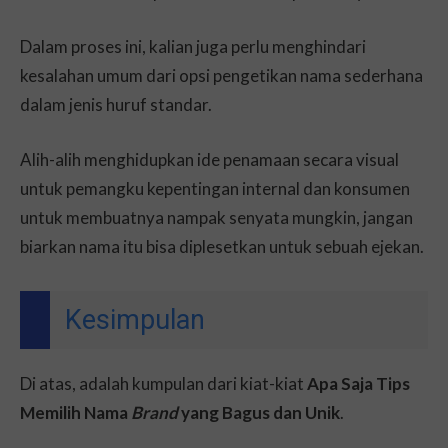
Dalam proses ini, kalian juga perlu menghindari
kesalahan umum dari opsi pengetikan nama sederhana
dalam jenis huruf standar.
Alih-alih menghidupkan ide penamaan secara visual
untuk pemangku kepentingan internal dan konsumen
untuk membuatnya nampak senyata mungkin, jangan
biarkan nama itu bisa diplesetkan untuk sebuah ejekan.
Kesimpulan
Di atas, adalah kumpulan dari kiat-kiat
Apa Saja Tips
Memilih Nama
Brand
yang Bagus dan Unik
.