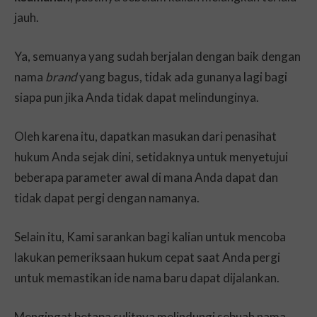
jauh.
Ya, semuanya yang sudah berjalan dengan baik dengan
nama
brand
yang bagus, tidak ada gunanya lagi bagi
siapa pun jika Anda tidak dapat melindunginya.
Oleh karena itu, dapatkan masukan dari penasihat
hukum Anda sejak dini, setidaknya untuk menyetujui
beberapa parameter awal di mana Anda dapat dan
tidak dapat pergi dengan namanya.
Selain itu, Kami sarankan bagi kalian untuk mencoba
lakukan pemeriksaan hukum cepat saat Anda pergi
untuk memastikan ide nama baru dapat dijalankan.
Mengingat betapa sulitnya melindungi sebuah nama