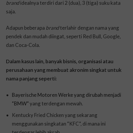
brand
idealnya terdiri dari 2 (dua), 3 (tiga) suku kata
saja.
Adapun beberapa
brand
terlahir dengan nama yang
pendek dan mudah diingat, seperti Red Bull, Google,
dan Coca-Cola.
Dalam kasus lain, banyak bisnis, organisasi atau
perusahaan yang membuat akronim singkat untuk
nama panjang seperti:
Bayerische Motoren Werke yang dirubah menjadi
“BMW”
yang terdengan mewah.
Kentucky Fried Chicken yang sekarang
menggunakan singkatan “KFC”, di mana ini
terdengar lebih akrab.