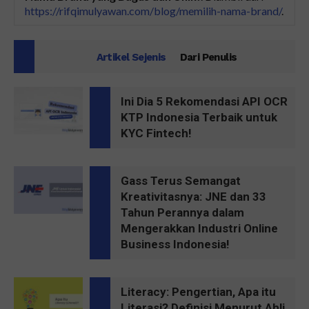
https://rifqimulyawan.com/blog/memilih-nama-brand/
.
Artikel Sejenis
Dari Penulis
Ini Dia 5 Rekomendasi API OCR
KTP Indonesia Terbaik untuk
KYC Fintech!
Gass Terus Semangat
Kreativitasnya: JNE dan 33
Tahun Perannya dalam
Mengerakkan Industri Online
Business Indonesia!
Literacy: Pengertian, Apa itu
Literasi? Definisi Menurut Ahli,