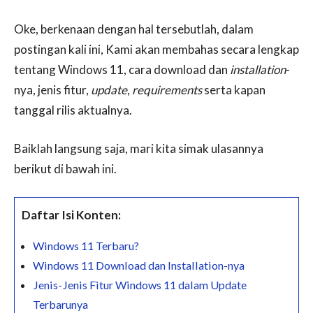
Oke, berkenaan dengan hal tersebutlah, dalam
postingan kali ini, Kami akan membahas secara lengkap
tentang Windows 11, cara download dan
installation
-
nya, jenis fitur,
update
,
requirements
serta kapan
tanggal rilis aktualnya.
Baiklah langsung saja, mari kita simak ulasannya
berikut di bawah ini.
Daftar Isi Konten:
Windows 11 Terbaru?
Windows 11 Download dan Installation-nya
Jenis-Jenis Fitur Windows 11 dalam Update
Terbarunya