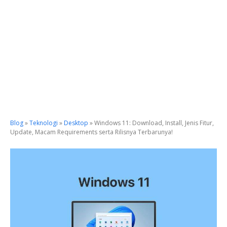
Blog
»
Teknologi
»
Desktop
»
Windows 11: Download, Install, Jenis Fitur,
Update, Macam Requirements serta Rilisnya Terbarunya!