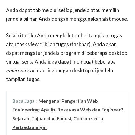
Anda dapat tab melalui setiap jendela atau memilih
jendela pilihan Anda dengan menggunakan alat mouse.
Selain itu, jika Anda mengklik tombol tampilan tugas
atau task view di bilah tugas (taskbar), Anda akan
dapat mengatur jendela program di beberapa desktop
virtual serta Anda juga dapat membuat beberapa
environment
atau lingkungan desktop di jendela
tampilan tugas.
Baca Juga :
Mengenal Pengertian Web
Engineering: Apa itu Rekayasa Web dan Engineer?
Sejarah, Tujuan dan Fungsi, Contoh serta
Perbedaannya!