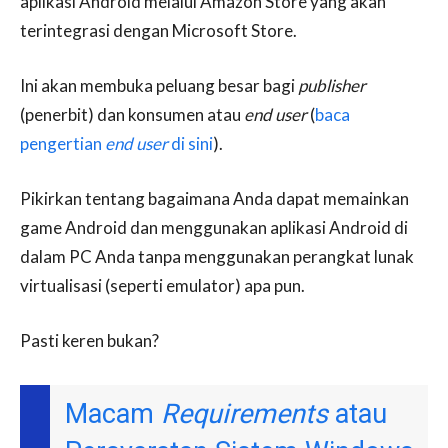
aplikasi Android melalui Amazon Store yang akan
terintegrasi dengan Microsoft Store.
Ini akan membuka peluang besar bagi
publisher
(penerbit) dan konsumen atau
end user
(
baca
pengertian
end user
di sini
).
Pikirkan tentang bagaimana Anda dapat memainkan
game Android dan menggunakan aplikasi Android di
dalam PC Anda tanpa menggunakan perangkat lunak
virtualisasi (seperti emulator) apa pun.
Pasti keren bukan?
Macam
Requirements
atau