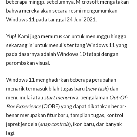
beberapa minggu sebelumnya, Microsoft mengatakan
bahwa mereka akan secara resmi mengumumkan
Windows 11 pada tanggal 24 Juni 2021.
Yup! Kami juga memutuskan untuk menunggu hingga
sekarang ini untuk menulis tentang Windows 11 yang
pada dasarnya adalah Windows 10 tetapi dengan
perombakan visual.
Windows 11 menghadirkan beberapa perubahan
menarik termasuk bilah tugas baru (
new task
) dan
menu mulai atau
start menu
-nya, pengalaman
Out-Of-
Box Experience
(OOBE) yang dapat dikatakan benar-
benar merupakan fitur baru, tampilan tugas, kontrol
jepret jendela (
snap controls
), ikon baru, dan banyak
lagi.