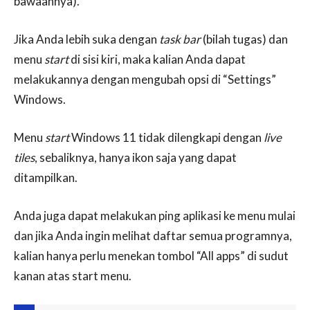
bawaannya).
Jika Anda lebih suka dengan
task bar
(bilah tugas) dan
menu
start
di sisi kiri, maka kalian Anda dapat
melakukannya dengan mengubah opsi di “Settings”
Windows.
Menu
start
Windows 11 tidak dilengkapi dengan
live
tiles
, sebaliknya, hanya ikon saja yang dapat
ditampilkan.
Anda juga dapat melakukan ping aplikasi ke menu mulai
dan jika Anda ingin melihat daftar semua programnya,
kalian hanya perlu menekan tombol “All apps” di sudut
kanan atas start menu.