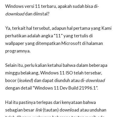
Windows versi 11 terbaru, apakah sudah bisa di-
download
dan diinstal?
Ya, terkait hal tersebut, adapun hal pertama yang Kami
perhatikan adalah angka “11” yang tertulis di
wallpaper yang ditempatkan Microsoft di halaman
programnya.
Selain itu, perlu kalian ketahui bahwa dalam beberapa
minggu belakang, Windows 11 ISO telah tersebar,
bocor (
leaked
) dan dapat diunduh atau di-
download
dengan detail “Windows 11 Dev Build 21996.1”.
Hal itu pastinya terlepas dari kenyataan bahwa
sebagian besar
link
(tautan) download atau unduhan