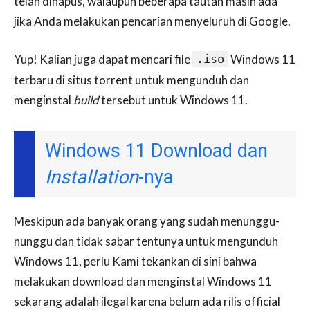
telah dihapus, walaupun beberapa tautan masih ada
jika Anda melakukan pencarian menyeluruh di Google.
Yup! Kalian juga dapat mencari file
.iso
Windows 11
terbaru di situs torrent untuk mengunduh dan
menginstal
build
tersebut untuk Windows 11.
Windows 11 Download dan
Installation
-nya
Meskipun ada banyak orang yang sudah menunggu-
nunggu dan tidak sabar tentunya untuk mengunduh
Windows 11, perlu Kami tekankan di sini bahwa
melakukan download dan menginstal Windows 11
sekarang adalah ilegal karena belum ada rilis official