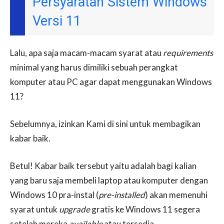
Persyaratan Sistem Windows
Versi 11
Lalu, apa saja macam-macam syarat atau
requirements
minimal yang harus dimiliki sebuah perangkat
komputer atau PC agar dapat menggunakan Windows
11?
Sebelumnya, izinkan Kami di sini untuk membagikan
kabar baik.
Betul! Kabar baik tersebut yaitu adalah bagi kalian
yang baru saja membeli laptop atau komputer dengan
Windows 10 pra-instal (
pre-installed
) akan memenuhi
syarat untuk
upgrade
gratis ke Windows 11 segera
setelah mereka
available
atau tersedia.