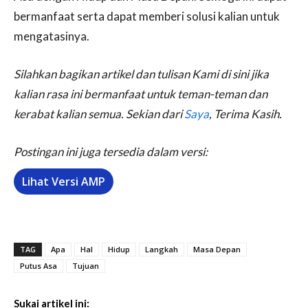
bermanfaat serta dapat memberi solusi kalian untuk
mengatasinya.
Silahkan bagikan artikel dan tulisan Kami di sini jika
kalian rasa ini bermanfaat untuk teman-teman dan
kerabat kalian semua. Sekian dari
Saya
, Terima Kasih.
Postingan ini juga tersedia dalam versi:
Lihat Versi AMP
TAG
Apa
Hal
Hidup
Langkah
Masa Depan
Putus Asa
Tujuan
Sukai artikel ini: