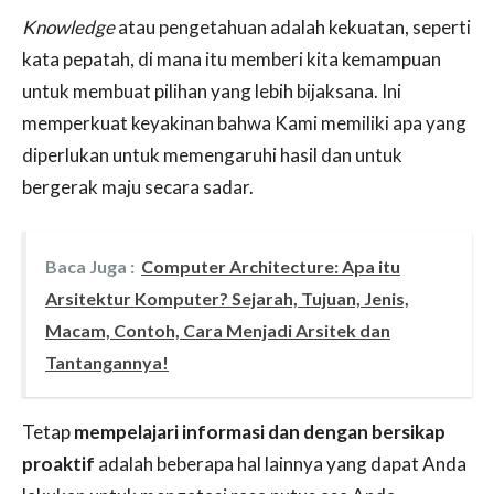
Knowledge
atau pengetahuan adalah kekuatan, seperti
kata pepatah, di mana itu memberi kita kemampuan
untuk membuat pilihan yang lebih bijaksana. Ini
memperkuat keyakinan bahwa Kami memiliki apa yang
diperlukan untuk memengaruhi hasil dan untuk
bergerak maju secara sadar.
Baca Juga :
Computer Architecture: Apa itu
Arsitektur Komputer? Sejarah, Tujuan, Jenis,
Macam, Contoh, Cara Menjadi Arsitek dan
Tantangannya!
Tetap
mempelajari informasi dan dengan bersikap
proaktif
adalah beberapa hal lainnya yang dapat Anda