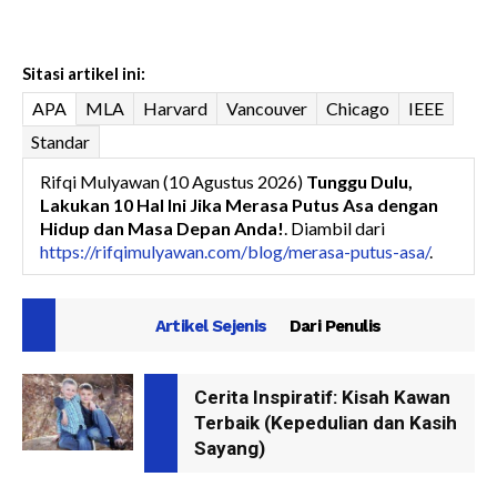
Sitasi artikel ini:
APA
MLA
Harvard
Vancouver
Chicago
IEEE
Standar
Rifqi Mulyawan (10 Agustus 2026)
Tunggu Dulu,
Lakukan 10 Hal Ini Jika Merasa Putus Asa dengan
Hidup dan Masa Depan Anda!
. Diambil dari
https://rifqimulyawan.com/blog/merasa-putus-asa/
.
Artikel Sejenis
Dari Penulis
Cerita Inspiratif: Kisah Kawan
Terbaik (Kepedulian dan Kasih
Sayang)