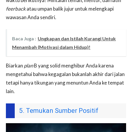
waktu berikutnya? Mintalah teman, mentor, dan latih
feerback
atau umpan balik jujur ​​untuk melengkapi
wawasan Anda sendiri.
Baca Juga :
Ungkapan dan Istilah Kurangi Untuk
Menambah (Motivasi dalam Hidup)!
Biarkan
plan
B yang solid menghibur Anda karena
mengetahui bahwa kegagalan bukanlah akhir dari jalan
tetapi hanya tikungan yang menuntun Anda ke tempat
lain.
5. Temukan Sumber Positif