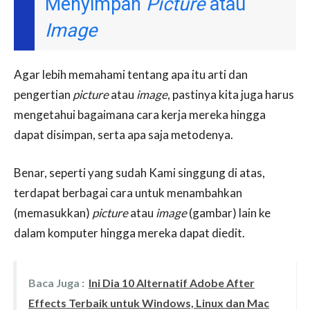
Menyimpan
Picture
atau
Image
Agar lebih memahami tentang apa itu arti dan
pengertian
picture
atau
image
, pastinya kita juga harus
mengetahui bagaimana cara kerja mereka hingga
dapat disimpan, serta apa saja metodenya.
Benar, seperti yang sudah Kami singgung di atas,
terdapat berbagai cara untuk menambahkan
(memasukkan)
picture
atau
image
(gambar) lain ke
dalam komputer hingga mereka dapat diedit.
Baca Juga :
Ini Dia 10 Alternatif Adobe After
Effects Terbaik untuk Windows, Linux dan Mac