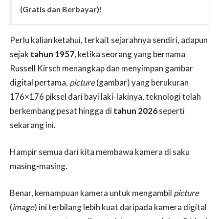
(Gratis dan Berbayar)!
Perlu kalian ketahui, terkait sejarahnya sendiri, adapun
sejak
tahun 1957
, ketika seorang yang bernama
Russell Kirsch menangkap dan menyimpan gambar
digital pertama,
picture
(gambar) yang berukuran
176×176 piksel dari bayi laki-lakinya, teknologi telah
berkembang pesat hingga di
tahun 2026
seperti
sekarang ini.
Hampir semua dari kita membawa kamera di saku
masing-masing.
Benar, kemampuan kamera untuk mengambil
picture
(
image
) ini terbilang lebih kuat daripada kamera digital