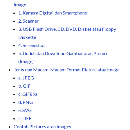
Image
1. Kamera Digital dan Smartphone
2. Scanner
3. USB Flash Drive, CD, DVD, Disket atau Floppy
Diskette
4. Screenshot
5. Unduh dan Download Gambar atau Picture
(Image)
Jenis dan Macam-Macam Format Picture atau Image
a. JPEG
b. GIF
c. GIF89a
d. PNG
e. SVG
f. TIFF
Contoh Pictures atau Images