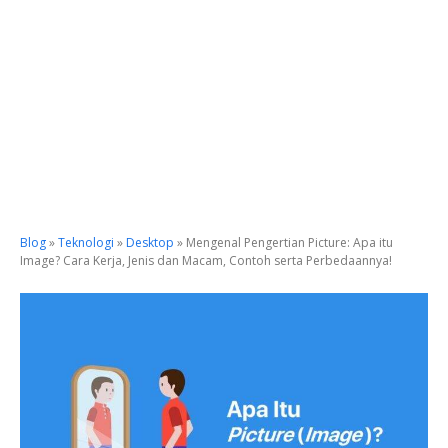
Blog
»
Teknologi
»
Desktop
»
Mengenal Pengertian Picture: Apa itu
Image? Cara Kerja, Jenis dan Macam, Contoh serta Perbedaannya!