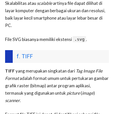
Skalabilitas atau
scalable
artinya file dapat dilihat di
layar komputer dengan berbagai ukuran dan resolusi,
baik layar kecil smartphone atau layar lebar besar di
PC.
File SVG biasanya memiliki ekstensi
.svg
.
f. TIFF
TIFF
yang merupakan singkatan dari
Tag Image File
Format
adalah format umum untuk pertukaran gambar
grafik raster (bitmap) antar program aplikasi,
termasuk yang digunakan untuk
picture
(
image
)
scanner
.