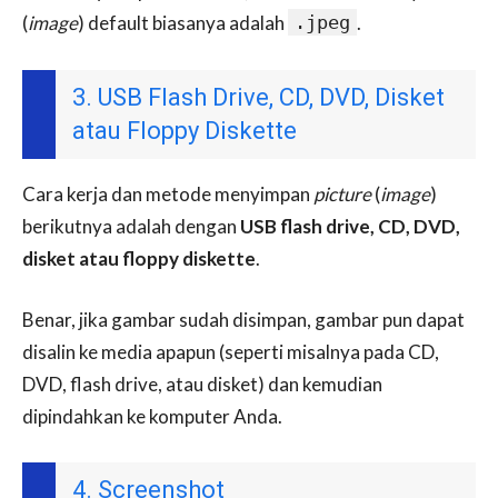
(
image
) default biasanya adalah
.jpeg
.
3. USB Flash Drive, CD, DVD, Disket
atau Floppy Diskette
Cara kerja dan metode menyimpan
picture
(
image
)
berikutnya adalah dengan
USB flash drive, CD, DVD,
disket atau floppy diskette
.
Benar, jika gambar sudah disimpan, gambar pun dapat
disalin ke media apapun (seperti misalnya pada CD,
DVD, flash drive, atau disket) dan kemudian
dipindahkan ke komputer Anda.
4. Screenshot