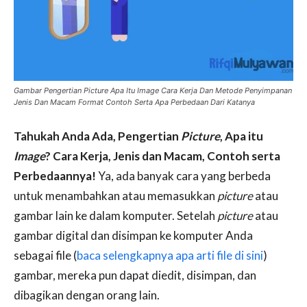
Gambar Pengertian Picture Apa Itu Image Cara Kerja Dan Metode Penyimpanan
Jenis Dan Macam Format Contoh Serta Apa Perbedaan Dari Katanya
Tahukah Anda Ada, Pengertian
Picture
, Apa itu
Image
? Cara Kerja, Jenis dan Macam, Contoh serta
Perbedaannya!
Ya, ada banyak cara yang berbeda
untuk menambahkan atau memasukkan
picture
atau
gambar lain ke dalam komputer. Setelah
picture
atau
gambar digital dan disimpan ke komputer Anda
sebagai file (
baca selengkapnya apa arti file di sini
)
gambar, mereka pun dapat diedit, disimpan, dan
dibagikan dengan orang lain.