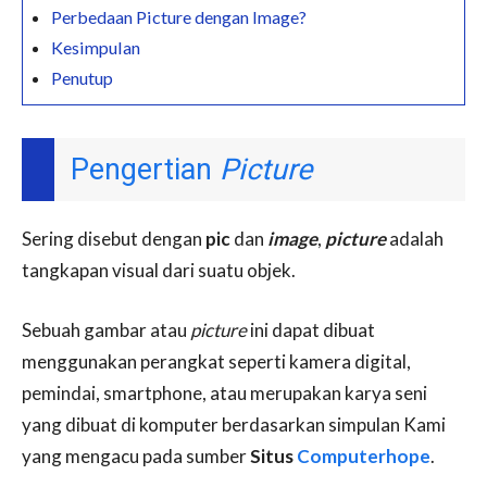
Perbedaan Picture dengan Image?
Kesimpulan
Penutup
Pengertian
Picture
Sering disebut dengan
pic
dan
image
,
picture
adalah
tangkapan visual dari suatu objek.
Sebuah gambar atau
picture
ini dapat dibuat
menggunakan perangkat seperti kamera digital,
pemindai, smartphone, atau merupakan karya seni
yang dibuat di komputer berdasarkan simpulan Kami
yang mengacu pada sumber
Situs
Computerhope
.