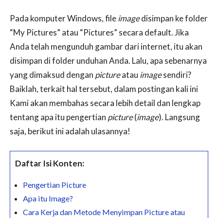
Pada komputer Windows, file
image
disimpan ke folder
“My Pictures” atau “Pictures” secara default. Jika
Anda telah mengunduh gambar dari internet, itu akan
disimpan di folder unduhan Anda. Lalu, apa sebenarnya
yang dimaksud dengan
picture
atau
image
sendiri?
Baiklah, terkait hal tersebut, dalam postingan kali ini
Kami akan membahas secara lebih detail dan lengkap
tentang apa itu pengertian
picture
(
image
). Langsung
saja, berikut ini adalah ulasannya!
Daftar Isi Konten:
Pengertian Picture
Apa itu Image?
Cara Kerja dan Metode Menyimpan Picture atau