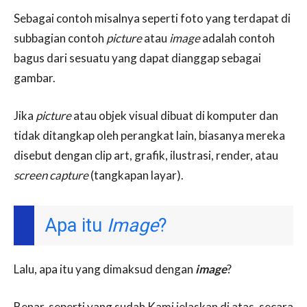
Sebagai contoh misalnya seperti foto yang terdapat di
subbagian contoh
picture
atau
image
adalah contoh
bagus dari sesuatu yang dapat dianggap sebagai
gambar.
Jika
picture
atau objek visual dibuat di komputer dan
tidak ditangkap oleh perangkat lain, biasanya mereka
disebut dengan clip art, grafik, ilustrasi, render, atau
screen capture
(tangkapan layar).
Apa itu
Image
?
Lalu, apa itu yang dimaksud dengan
image
?
Benar, seperti yang sudah Kami jelaskan di atas, secara