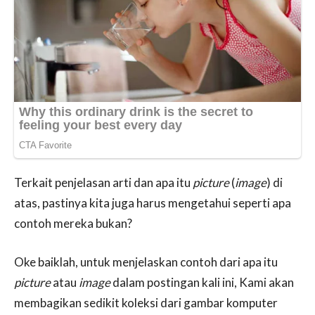
Terkait penjelasan arti dan apa itu
picture
(
image
) di
atas, pastinya kita juga harus mengetahui seperti apa
contoh mereka bukan?
Oke baiklah, untuk menjelaskan contoh dari apa itu
picture
atau
image
dalam postingan kali ini, Kami akan
membagikan sedikit koleksi dari gambar komputer