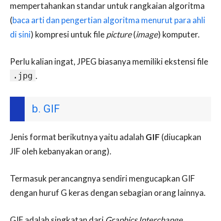
mempertahankan standar untuk rangkaian algoritma
(
baca arti dan pengertian algoritma menurut para ahli
di sini
) kompresi untuk file
picture
(
image
) komputer.
Perlu kalian ingat, JPEG biasanya memiliki ekstensi file
.jpg
.
b. GIF
Jenis format berikutnya yaitu adalah
GIF
(diucapkan
JIF oleh kebanyakan orang).
Termasuk perancangnya sendiri mengucapkan GIF
dengan huruf G keras dengan sebagian orang lainnya.
GIF adalah singkatan dari
Graphics Interchange