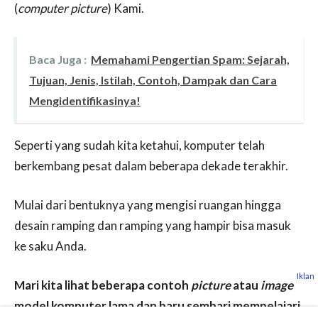
(
computer picture
) Kami.
Baca Juga :
Memahami Pengertian Spam: Sejarah,
Tujuan, Jenis, Istilah, Contoh, Dampak dan Cara
Mengidentifikasinya!
Seperti yang sudah kita ketahui, komputer telah
berkembang pesat dalam beberapa dekade terakhir.
Mulai dari bentuknya yang mengisi ruangan hingga
desain ramping dan ramping yang hampir bisa masuk
ke saku Anda.
Iklan
Mari kita lihat beberapa contoh
picture
atau
image
model komputer lama dan baru sembari mempelajari