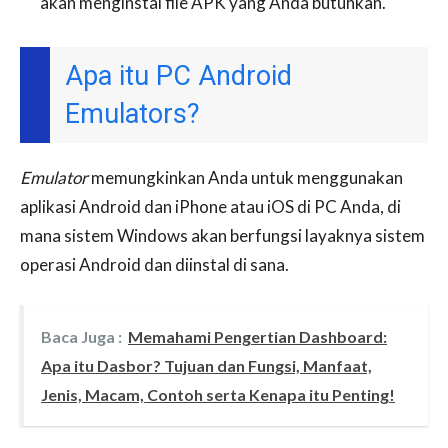
akan menginstal file APK yang Anda butuhkan.
Apa itu PC Android
Emulators?
Emulator
memungkinkan Anda untuk menggunakan
aplikasi Android dan iPhone atau iOS di PC Anda, di
mana sistem Windows akan berfungsi layaknya sistem
operasi Android dan diinstal di sana.
Baca Juga :
Memahami Pengertian Dashboard:
Apa itu Dasbor? Tujuan dan Fungsi, Manfaat,
Jenis, Macam, Contoh serta Kenapa itu Penting!