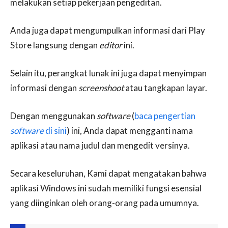
melakukan setiap pekerjaan pengeditan.
Anda juga dapat mengumpulkan informasi dari Play
Store langsung dengan
editor
ini.
Selain itu, perangkat lunak ini juga dapat menyimpan
informasi dengan
screenshoot
atau tangkapan layar.
Dengan menggunakan
software
(
baca pengertian
software
di sini
) ini, Anda dapat mengganti nama
aplikasi atau nama judul dan mengedit versinya.
Secara keseluruhan, Kami dapat mengatakan bahwa
aplikasi Windows ini sudah memiliki fungsi esensial
yang diinginkan oleh orang-orang pada umumnya.