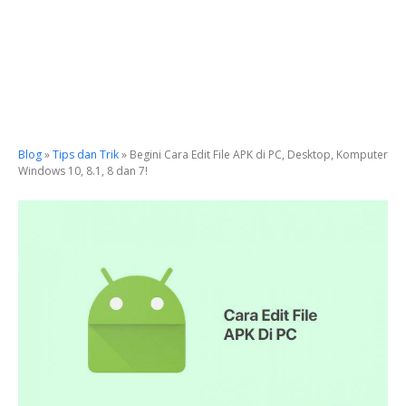
Blog
»
Tips dan Trik
»
Begini Cara Edit File APK di PC, Desktop, Komputer
Windows 10, 8.1, 8 dan 7!