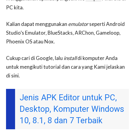
PC kita.
Kalian dapat menggunakan
emulator
seperti Android
Studio’s Emulator, BlueStacks, ARChon, Gameloop,
Phoenix OS atau Nox.
Cukup cari di Google, lalu
install
di komputer Anda
untuk mengikuti tutorial dan cara yang Kami jelaskan
di sini.
Jenis APK Editor untuk PC,
Desktop, Komputer Windows
10, 8.1, 8 dan 7 Terbaik