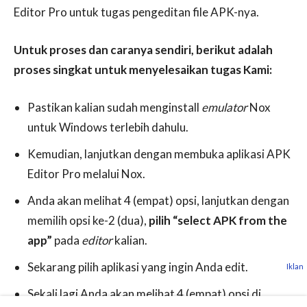
Editor Pro untuk tugas pengeditan file APK-nya.
Untuk proses dan caranya sendiri, berikut adalah
proses singkat untuk menyelesaikan tugas Kami:
Pastikan kalian sudah menginstall
emulator
Nox
untuk Windows terlebih dahulu.
Kemudian, lanjutkan dengan membuka aplikasi APK
Editor Pro melalui Nox.
Anda akan melihat 4 (empat) opsi, lanjutkan dengan
memilih opsi ke-2 (dua),
pilih “select APK from the
app”
pada
editor
kalian.
Sekarang pilih aplikasi yang ingin Anda edit.
Iklan
Sekali lagi Anda akan melihat 4 (empat) opsi di