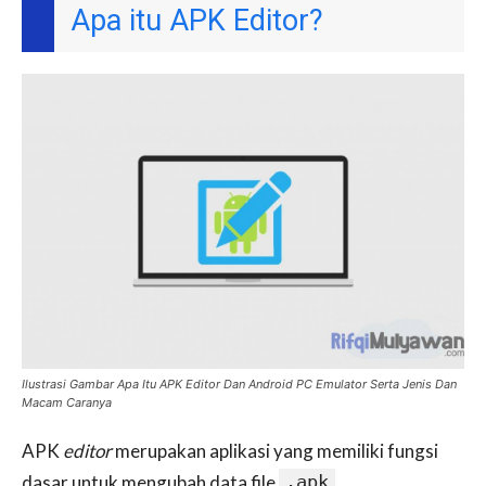
Apa itu APK Editor?
Ilustrasi Gambar Apa Itu APK Editor Dan Android PC Emulator Serta Jenis Dan
Macam Caranya
APK
editor
merupakan aplikasi yang memiliki fungsi
dasar untuk mengubah data file
.apk
.