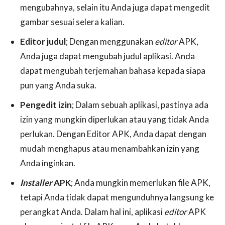
mengubahnya, selain itu Anda juga dapat mengedit
gambar sesuai selera kalian.
Editor judul
; Dengan menggunakan
editor
APK,
Anda juga dapat mengubah judul aplikasi. Anda
dapat mengubah terjemahan bahasa kepada siapa
pun yang Anda suka.
Pengedit izin
; Dalam sebuah aplikasi, pastinya ada
izin yang mungkin diperlukan atau yang tidak Anda
perlukan. Dengan Editor APK, Anda dapat dengan
mudah menghapus atau menambahkan izin yang
Anda inginkan.
Installer
APK
; Anda mungkin memerlukan file APK,
tetapi Anda tidak dapat mengunduhnya langsung ke
perangkat Anda. Dalam hal ini, aplikasi
editor
APK