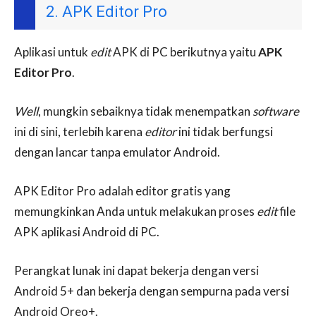
2. APK Editor Pro
Aplikasi untuk
edit
APK di PC berikutnya yaitu
APK
Editor Pro
.
Well
, mungkin sebaiknya tidak menempatkan
software
ini di sini, terlebih karena
editor
ini tidak berfungsi
dengan lancar tanpa emulator Android.
APK Editor Pro adalah editor gratis yang
memungkinkan Anda untuk melakukan proses
edit
file
APK aplikasi Android di PC.
Perangkat lunak ini dapat bekerja dengan versi
Android 5+ dan bekerja dengan sempurna pada versi
Android Oreo+.