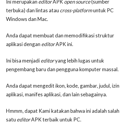
Ini merupakan
editor
APK
open source
(sumber
terbuka) dan lintas atau
cross-platform
untuk PC
Windows dan Mac.
Anda dapat membuat dan memodifikasi struktur
aplikasi dengan
editor
APK ini.
Ini bisa menjadi
editor
yang lebih lugas untuk
pengembang baru dan pengguna komputer massal.
Anda dapat mengedit ikon, kode, gambar, judul, izin
aplikasi, manifes aplikasi, dan lain sebagainya.
Hmmm, dapat Kami katakan bahwa ini adalah salah
satu
editor
APK terbaik untuk PC.