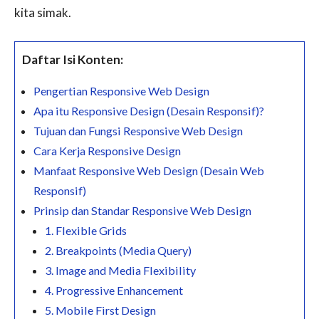
kita simak.
Daftar Isi Konten:
Pengertian Responsive Web Design
Apa itu Responsive Design (Desain Responsif)?
Tujuan dan Fungsi Responsive Web Design
Cara Kerja Responsive Design
Manfaat Responsive Web Design (Desain Web
Responsif)
Prinsip dan Standar Responsive Web Design
1. Flexible Grids
2. Breakpoints (Media Query)
3. Image and Media Flexibility
4. Progressive Enhancement
5. Mobile First Design