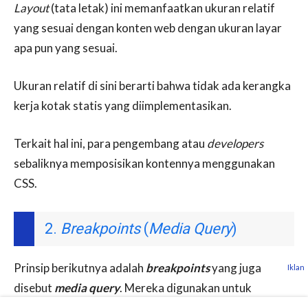
Layout
(tata letak) ini memanfaatkan ukuran relatif
yang sesuai dengan konten web dengan ukuran layar
apa pun yang sesuai.
Ukuran relatif di sini berarti bahwa tidak ada kerangka
kerja kotak statis yang diimplementasikan.
Terkait hal ini, para pengembang atau
developers
sebaliknya memposisikan kontennya menggunakan
CSS.
2.
Breakpoints
(
Media Query
)
Prinsip berikutnya adalah
breakpoints
yang juga
Iklan
disebut
media query
. Mereka digunakan untuk
menjalankan gaya yang berbeda sesuai dengan