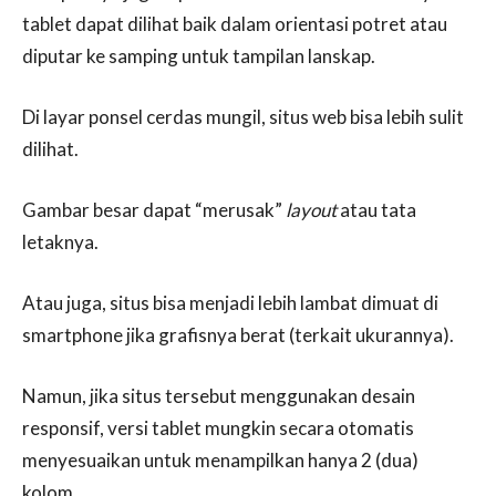
tablet dapat dilihat baik dalam orientasi potret atau
diputar ke samping untuk tampilan lanskap.
Di layar ponsel cerdas mungil, situs web bisa lebih sulit
dilihat.
Gambar besar dapat “merusak”
layout
atau tata
letaknya.
Atau juga, situs bisa menjadi lebih lambat dimuat di
smartphone jika grafisnya berat (terkait ukurannya).
Namun, jika situs tersebut menggunakan desain
responsif, versi tablet mungkin secara otomatis
menyesuaikan untuk menampilkan hanya 2 (dua)
kolom.