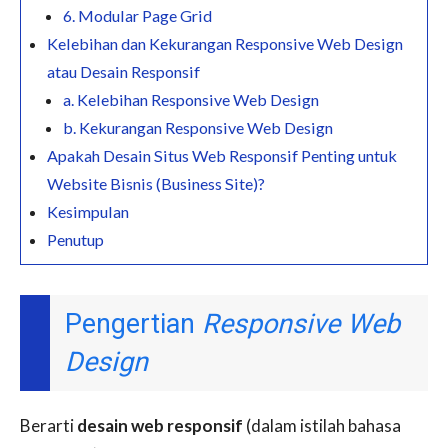
6. Modular Page Grid
Kelebihan dan Kekurangan Responsive Web Design
atau Desain Responsif
a. Kelebihan Responsive Web Design
b. Kekurangan Responsive Web Design
Apakah Desain Situs Web Responsif Penting untuk
Website Bisnis (Business Site)?
Kesimpulan
Penutup
Pengertian
Responsive Web
Design
Berarti
desain web responsif
(dalam istilah bahasa