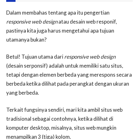
Dalam membahas tentang apa itu pengertian
responsive web design
atau desain web responif,
pastinya kita juga harus mengetahui apa tujuan
utamanya bukan?
Betul! Tujuan utama dari
responsive web design
(desain serponsif) adalah untuk memiliki satu situs,
tetapi dengan elemen berbeda yang merespons secara
berbeda ketika dilihat pada perangkat dengan ukuran
yang berbeda.
Terkait fungsinya sendiri, mari kita ambil situs web
tradisional sebagai contohnya, ketika dilihat di
komputer desktop, misalnya, situs web mungkin
menampilkan 3 (tiga) kolom.