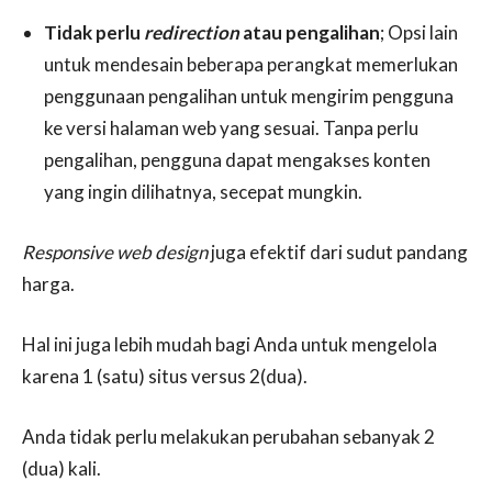
Tidak perlu
redirection
atau pengalihan
; Opsi lain
untuk mendesain beberapa perangkat memerlukan
penggunaan pengalihan untuk mengirim pengguna
ke versi halaman web yang sesuai. Tanpa perlu
pengalihan, pengguna dapat mengakses konten
yang ingin dilihatnya, secepat mungkin.
Responsive web design
juga efektif dari sudut pandang
harga.
Hal ini juga lebih mudah bagi Anda untuk mengelola
karena 1 (satu) situs versus 2(dua).
Anda tidak perlu melakukan perubahan sebanyak 2
(dua) kali.