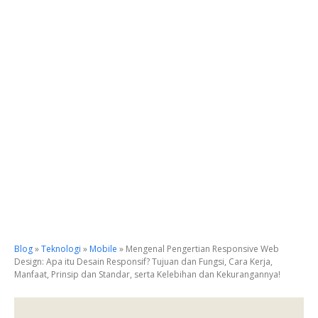
Blog
»
Teknologi
»
Mobile
»
Mengenal Pengertian Responsive Web
Design: Apa itu Desain Responsif? Tujuan dan Fungsi, Cara Kerja,
Manfaat, Prinsip dan Standar, serta Kelebihan dan Kekurangannya!