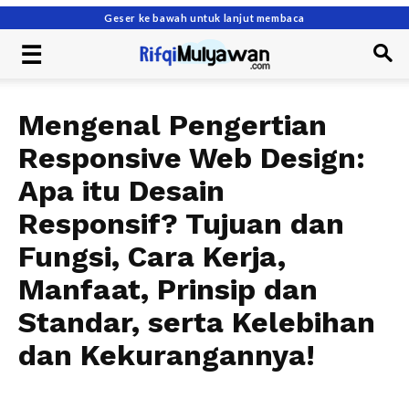
Geser ke bawah untuk lanjut membaca
Mengenal Pengertian
Responsive Web Design:
Apa itu Desain
Responsif? Tujuan dan
Fungsi, Cara Kerja,
Manfaat, Prinsip dan
Standar, serta Kelebihan
dan Kekurangannya!