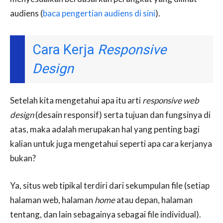
audiens (
baca pengertian audiens di sini
).
Cara Kerja
Responsive
Design
Setelah kita mengetahui apa itu arti
responsive web
design
(desain responsif) serta tujuan dan fungsinya di
atas, maka adalah merupakan hal yang penting bagi
kalian untuk juga mengetahui seperti apa cara kerjanya
bukan?
Ya, situs web tipikal terdiri dari sekumpulan file (setiap
halaman web, halaman
home
atau depan, halaman
tentang, dan lain sebagainya sebagai file individual).