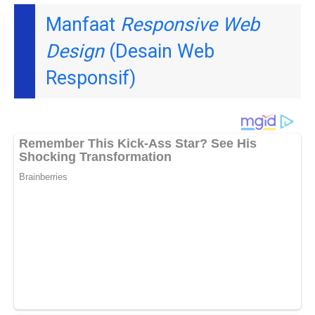
Manfaat
Responsive Web
Design
(Desain Web
Responsif)