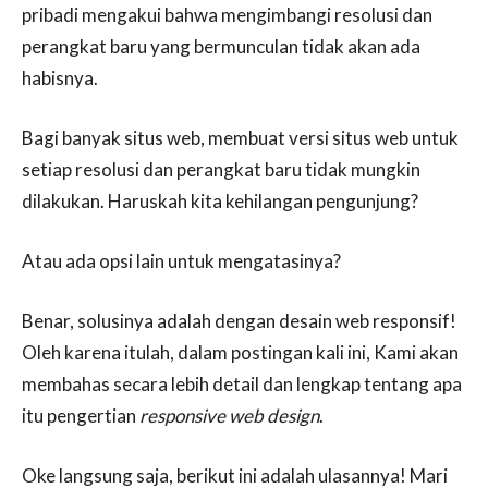
pribadi mengakui bahwa mengimbangi resolusi dan
perangkat baru yang bermunculan tidak akan ada
habisnya.
Bagi banyak situs web, membuat versi situs web untuk
setiap resolusi dan perangkat baru tidak mungkin
dilakukan. Haruskah kita kehilangan pengunjung?
Atau ada opsi lain untuk mengatasinya?
Benar, solusinya adalah dengan desain web responsif!
Oleh karena itulah, dalam postingan kali ini, Kami akan
membahas secara lebih detail dan lengkap tentang apa
itu pengertian
responsive web design
.
Oke langsung saja, berikut ini adalah ulasannya! Mari