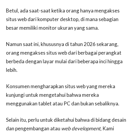
Betul, ada saat-saat ketika orang hanya mengakses
situs web dari komputer desktop, di mana sebagian
besar memiliki monitor ukuran yang sama.
Namun saat ini, khususnya di tahun 2026 sekarang,
orang mengakses situs web dari berbagai perangkat
berbeda dengan layar mulai dari beberapa inci hingga
lebih.
Konsumen mengharapkan situs web yang mereka
kunjungi untuk mengetahui bahwa mereka
menggunakan tablet atau PC dan bukan sebaliknya.
Selain itu, perlu untuk diketahui bahwa di bidang desain
dan pengembangan atau
web development
, Kami