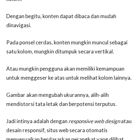
Dengan begitu, konten dapat dibaca dan mudah
dinavigasi.
Pada ponsel cerdas, konten mungkin muncul sebagai
satu kolom, mungkin ditumpuk secara vertikal.
Atau mungkin pengguna akan memiliki kemampuan
untuk menggeser ke atas untuk melihat kolom lainnya.
Gambar akan mengubah ukurannya, alih-alih
mendistorsi tata letak dan berpotensi terputus.
Jadi intinya adalah dengan
responsive web design
atau
desain responsif, situs web secara otomatis
menyesuaikan berdasarkan perangkat yang dilihat