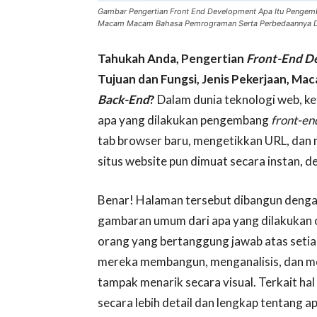
Gambar Pengertian Front End Development Apa Itu Pengemb
Macam Macam Bahasa Pemrograman Serta Perbedaannya 
Tahukah Anda, Pengertian
Front-End D
Tujuan dan Fungsi, Jenis Pekerjaan, 
Back-End
?
Dalam dunia teknologi web, ket
apa yang dilakukan pengembang
front-en
tab browser baru, mengetikkan URL, dan 
situs website pun dimuat secara instan, d
Benar! Halaman tersebut dibangun dengan
gambaran umum dari apa yang dilakukan
orang yang bertanggung jawab atas setia
mereka membangun, menganalisis, dan me
tampak menarik secara visual. Terkait hal
secara lebih detail dan lengkap tentang a