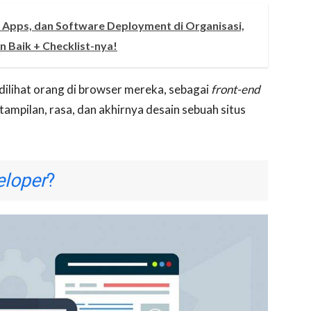
, Apps, dan Software Deployment di Organisasi,
n Baik + Checklist-nya!
dilihat orang di browser mereka, sebagai
front-end
ampilan, rasa, dan akhirnya desain sebuah situs
eloper
?