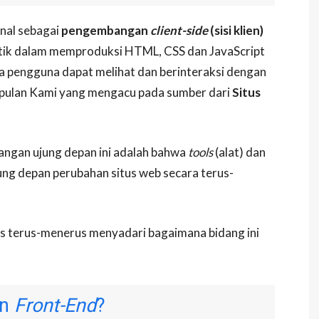
enal sebagai
pengembangan
client-side
(sisi klien)
tik dalam memproduksi HTML, CSS dan JavaScript
ga pengguna dapat melihat dan berinteraksi dengan
pulan Kami yang mengacu pada sumber dari
Situs
ngan ujung depan ini adalah bahwa
tools
(alat) dan
ng depan perubahan situs web secara terus-
s terus-menerus menyadari bagaimana bidang ini
an
Front-End
?