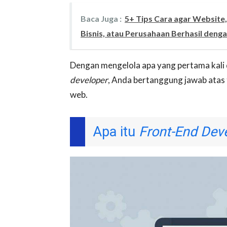
Baca Juga :
5+ Tips Cara agar Website
Bisnis, atau Perusahaan Berhasil denga
Dengan mengelola apa yang pertama kali 
developer
, Anda bertanggung jawab atas t
web.
Apa itu
Front-End Dev