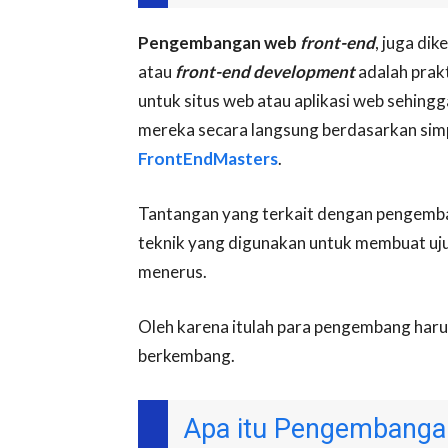
Pengembangan web
front-end
, juga dik
atau
front-end development
adalah prak
untuk situs web atau aplikasi web sehing
mereka secara langsung berdasarkan sim
FrontEndMasters
.
Tantangan yang terkait dengan pengemba
teknik yang digunakan untuk membuat uju
menerus.
Oleh karena itulah para pengembang haru
berkembang.
Apa itu Pengembang