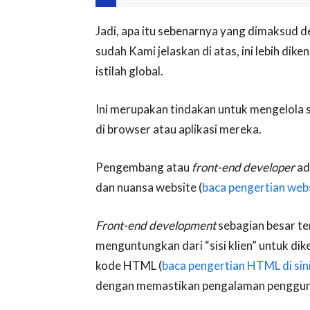
Jadi, apa itu sebenarnya yang dimaksud
sudah Kami jelaskan di atas, ini lebih dike
istilah global.
Ini merupakan tindakan untuk mengelola s
di browser atau aplikasi mereka.
Pengembang atau
front-end developer
ad
dan nuansa website (
baca pengertian websi
Front-end development
sebagian besar te
menguntungkan dari “sisi klien” untuk di
kode HTML (
baca pengertian HTML di sin
dengan memastikan pengalaman penggu