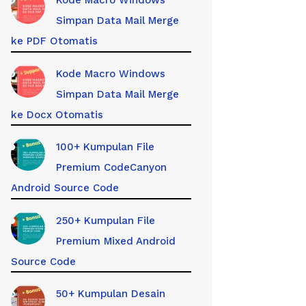
Kode Macro Windows
Simpan Data Mail Merge
ke PDF Otomatis
Kode Macro Windows
Simpan Data Mail Merge
ke Docx Otomatis
100+ Kumpulan File
Premium CodeCanyon
Android Source Code
250+ Kumpulan File
Premium Mixed Android
Source Code
50+ Kumpulan Desain