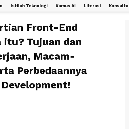
o
Istilah Teknologi
Kamus AI
Literasi
Konsulta
tian Front-End
 itu? Tujuan dan
kerjaan, Macam-
rta Perbedaannya
 Development!