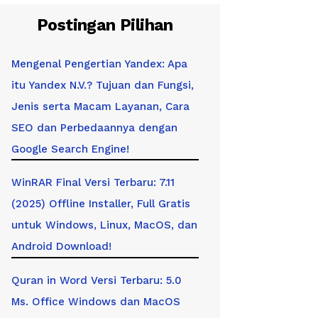
Postingan Pilihan
Mengenal Pengertian Yandex: Apa
itu Yandex N.V.? Tujuan dan Fungsi,
Jenis serta Macam Layanan, Cara
SEO dan Perbedaannya dengan
Google Search Engine!
WinRAR Final Versi Terbaru: 7.11
(2025) Offline Installer, Full Gratis
untuk Windows, Linux, MacOS, dan
Android Download!
Quran in Word Versi Terbaru: 5.0
Ms. Office Windows dan MacOS