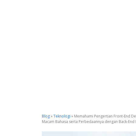
Blog
»
Teknologi
»
Memahami Pengertian Front-End Deve
Macam Bahasa serta Perbedaannya dengan Back-End