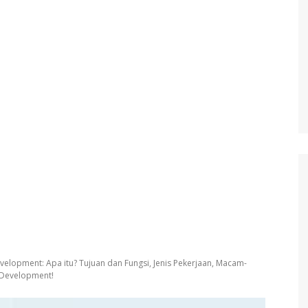
lopment: Apa itu? Tujuan dan Fungsi, Jenis Pekerjaan, Macam-
 Development!