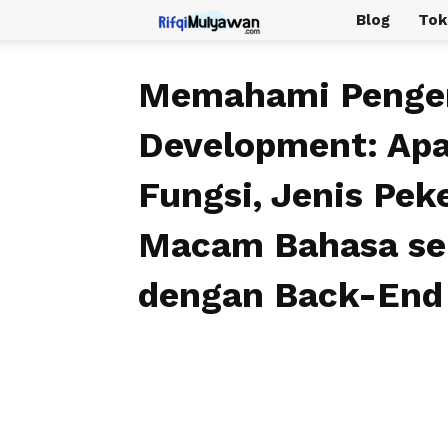
Rifqi
Blog
Tok
Mulyawan
Memahami Penger
Development: Apa
Fungsi, Jenis Pe
Macam Bahasa se
dengan Back-End