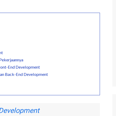
nt
 Pekerjaannya
ont-End Development
gan Back-End Development
 Development