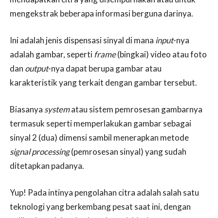
mengekstrak beberapa informasi berguna darinya.
Ini adalah jenis dispensasi sinyal di mana
input
-nya
adalah gambar, seperti
frame
(bingkai) video atau foto
dan
output
-nya dapat berupa gambar atau
karakteristik yang terkait dengan gambar tersebut.
Biasanya
system
atau sistem pemrosesan gambarnya
termasuk seperti memperlakukan gambar sebagai
sinyal 2 (dua) dimensi sambil menerapkan metode
signal processing
(pemrosesan sinyal) yang sudah
ditetapkan padanya.
Yup! Pada intinya pengolahan citra adalah salah satu
teknologi yang berkembang pesat saat ini, dengan