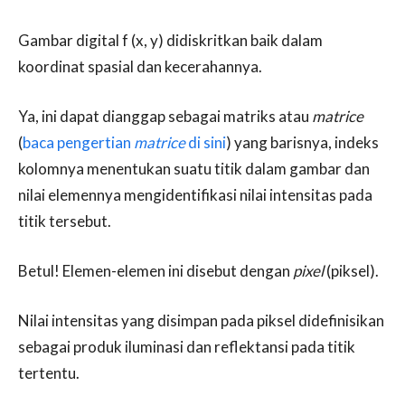
Gambar digital f (x, y) didiskritkan baik dalam
koordinat spasial dan kecerahannya.
Ya, ini dapat dianggap sebagai matriks atau
matrice
(
baca pengertian
matrice
di sini
) yang barisnya, indeks
kolomnya menentukan suatu titik dalam gambar dan
nilai elemennya mengidentifikasi nilai intensitas pada
titik tersebut.
Betul! Elemen-elemen ini disebut dengan
pixel
(piksel).
Nilai intensitas yang disimpan pada piksel didefinisikan
sebagai produk iluminasi dan reflektansi pada titik
tertentu.