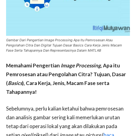
Gambar Dari Pengertian Image Processing Apa Itu Pemrosesan Atau
Pengolahan Citra Dan Digital Tujuan Dasar Basics Cara Kerja Jenis Macam
Fase Serta Tahapannya Dan Representasinya Dalam MATLAB
Memahami Pengertian
Image Processing
, Apa itu
Pemrosesan atau Pengolahan Citra? Tujuan, Dasar
(
Basics
), Cara Kerja, Jenis, Macam Fase serta
Tahapannya!
Sebelumnya, perlu kalian ketahui bahwa pemrosesan
dan analisis gambar sering kali memerlukan urutan
tetap dari operasi lokal yang akan dilakukan pada
setiap
pixel
(piksel) dari
image
atau
picture
(
baca