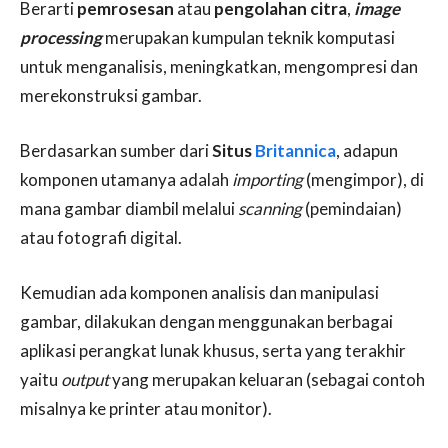
Berarti
pemrosesan
atau
pengolahan citra
,
image
processing
merupakan kumpulan teknik komputasi
untuk menganalisis, meningkatkan, mengompresi dan
merekonstruksi gambar.
Berdasarkan sumber dari
Situs
Britannica
, adapun
komponen utamanya adalah
importing
(mengimpor), di
mana gambar diambil melalui
scanning
(pemindaian)
atau fotografi digital.
Kemudian ada komponen analisis dan manipulasi
gambar, dilakukan dengan menggunakan berbagai
aplikasi perangkat lunak khusus, serta yang terakhir
yaitu
output
yang merupakan keluaran (sebagai contoh
misalnya ke printer atau monitor).