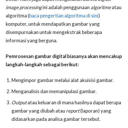
image processing
ini adalah penggunaan
algoritme
atau
algoritma (
baca pengertian algoritma di sini
)
komputer, untuk mendapatkan gambar yang
disempurnakan untuk mengekstrak beberapa
informasi yang berguna.
Pemrosesan gambar digital biasanya akan mencakup
langkah-langkah sebagai berikut:
Mengimpor gambar melalui alat akuisisi gambar.
Menganalisis dan memanipulasi gambar.
Output
atau keluaran di mana hasilnya dapat berupa
gambar yang diubah atau
report
(laporan) yang
didasarkan pada analisa gambar tersebut.