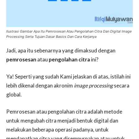
Ilustrasi Gambar Apa Itu Pemrosesan Atau Pengolahan Citra Dan Digital Image
Processing Serta Tujuan Dasar Basics Dan Cara Kerjanya
Jadi, apa itu sebenarnya yang dimaksud dengan
pemrosesan
atau
pengolahan citra
ini?
Ya! Seperti yang sudah Kami jelaskan di atas, istilah ini
lebih dikenal dengan akronim
image processing
secara
global.
Pemrosesan atau pengolahan citra adalah metode
untuk mengubah citra menjadi bentuk digital dan
melakukan beberapa operasi padanya, untuk
mendapatkan citra yang disempurnakan atau untuk