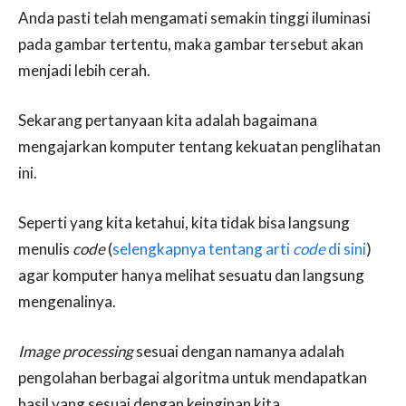
Anda pasti telah mengamati semakin tinggi iluminasi
pada gambar tertentu, maka gambar tersebut akan
menjadi lebih cerah.
Sekarang pertanyaan kita adalah bagaimana
mengajarkan komputer tentang kekuatan penglihatan
ini.
Seperti yang kita ketahui, kita tidak bisa langsung
menulis
code
(
selengkapnya tentang arti
code
di sini
)
agar komputer hanya melihat sesuatu dan langsung
mengenalinya.
Image processing
sesuai dengan namanya adalah
pengolahan berbagai algoritma untuk mendapatkan
hasil yang sesuai dengan keinginan kita.