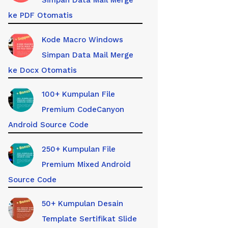
Simpan Data Mail Merge
ke PDF Otomatis
Kode Macro Windows
Simpan Data Mail Merge
ke Docx Otomatis
100+ Kumpulan File
Premium CodeCanyon
Android Source Code
250+ Kumpulan File
Premium Mixed Android
Source Code
50+ Kumpulan Desain
Template Sertifikat Slide