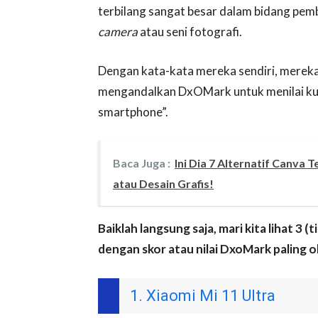
terbilang sangat besar dalam bidang pem
camera
atau seni fotografi.
Dengan kata-kata mereka sendiri, mereka
mengandalkan DxOMark untuk menilai kual
smartphone”.
Baca Juga :
Ini Dia 7 Alternatif Canva
atau Desain Grafis!
Baiklah langsung saja, mari kita lihat 3
dengan skor atau nilai DxoMark paling ok
1. Xiaomi Mi 11 Ultra