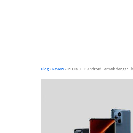
Blog
»
Review
»
Ini Dia 3 HP Android Terbaik dengan S