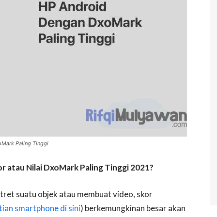
oMark Paling Tinggi
r atau Nilai DxoMark Paling Tinggi 2021?
ret suatu objek atau membuat video, skor
ian smartphone di sini
) berkemungkinan besar akan