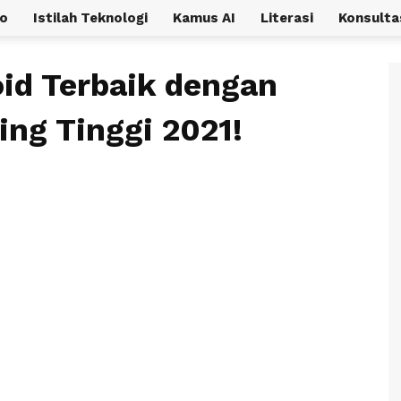
o
Istilah Teknologi
Kamus AI
Literasi
Konsulta
oid Terbaik dengan
ng Tinggi 2021!