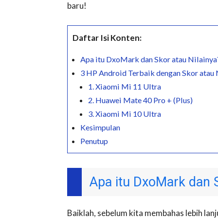
baru!
Daftar Isi Konten:
Apa itu DxoMark dan Skor atau Nilainya
3 HP Android Terbaik dengan Skor atau 
1. Xiaomi Mi 11 Ultra
2. Huawei Mate 40 Pro + (Plus)
3. Xiaomi Mi 10 Ultra
Kesimpulan
Penutup
Apa itu DxoMark dan S
Baiklah, sebelum kita membahas lebih lanju