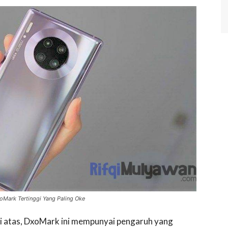
oMark Tertinggi Yang Paling Oke
di atas, DxoMark ini mempunyai pengaruh yang