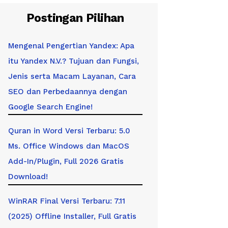
Postingan Pilihan
Mengenal Pengertian Yandex: Apa
itu Yandex N.V.? Tujuan dan Fungsi,
Jenis serta Macam Layanan, Cara
SEO dan Perbedaannya dengan
Google Search Engine!
Quran in Word Versi Terbaru: 5.0
Ms. Office Windows dan MacOS
Add-In/Plugin, Full 2026 Gratis
Download!
WinRAR Final Versi Terbaru: 7.11
(2025) Offline Installer, Full Gratis