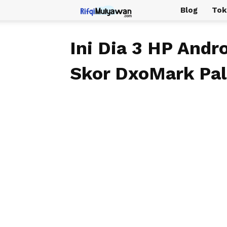
Rifqi
Blog
Tok
Mulyawan
Ini Dia 3 HP Andr
Skor DxoMark Pali