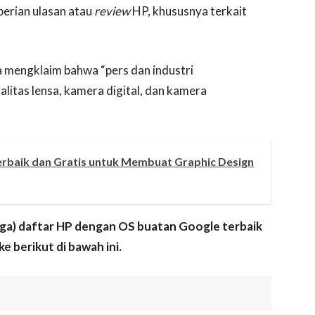
berian ulasan atau
review
HP, khususnya terkait
 mengklaim bahwa “pers dan industri
itas lensa, kamera digital, dan kamera
 Terbaik dan Gratis untuk Membuat Graphic Design
 (tiga) daftar HP dengan OS buatan Google terbaik
e berikut di bawah ini.