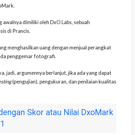
xoMark.
g awalnya dimiliki oleh DxO Labs, sebuah
s di Prancis.
ang menghasilkan uang dengan menjual perangkat
ada penggemar fotografi.
, jadi, argumennya berlanjut, jika ada yang dapat
esting
(pengujian), pengukuran, dan penilaian kualitas
dengan Skor atau Nilai DxoMark
21