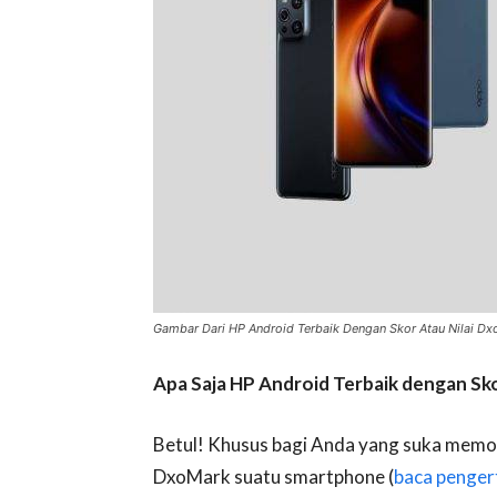
Gambar Dari HP Android Terbaik Dengan Skor Atau Nilai Dx
Apa Saja HP Android Terbaik dengan Sko
Betul! Khusus bagi Anda yang suka memot
DxoMark suatu smartphone (
baca pengert