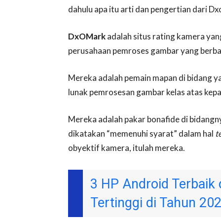
dahulu apa itu arti dan pengertian dari D
DxOMark
adalah situs rating kamera yan
perusahaan pemroses gambar yang berbasi
Mereka adalah pemain mapan di bidang y
lunak pemrosesan gambar kelas atas kep
Mereka adalah pakar bonafide di bidangnya
dikatakan “memenuhi syarat” dalam hal
t
obyektif kamera, itulah mereka.
3 HP Android Terbaik 
Tertinggi di Tahun 20