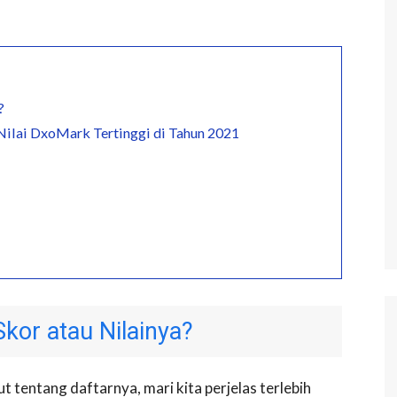
?
Nilai DxoMark Tertinggi di Tahun 2021
kor atau Nilainya?
t tentang daftarnya, mari kita perjelas terlebih