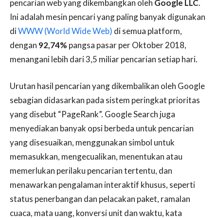
pencarian web yang dikembangkan oleh
Google LLC
.
Ini adalah mesin pencari yang paling banyak digunakan
di
WWW (World Wide Web)
di semua platform,
dengan
92,74%
pangsa pasar per Oktober 2018,
menangani lebih dari 3,5 miliar pencarian setiap hari.
Urutan hasil pencarian yang dikembalikan oleh Google
sebagian didasarkan pada sistem peringkat prioritas
yang disebut “PageRank”. Google Search juga
menyediakan banyak opsi berbeda untuk pencarian
yang disesuaikan, menggunakan simbol untuk
memasukkan, mengecualikan, menentukan atau
memerlukan perilaku pencarian tertentu, dan
menawarkan pengalaman interaktif khusus, seperti
status penerbangan dan pelacakan paket, ramalan
cuaca, mata uang, konversi unit dan waktu, kata