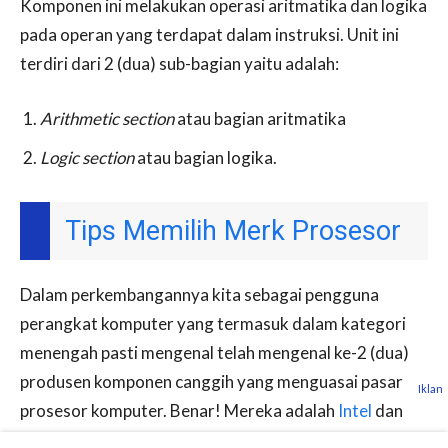
Komponen ini melakukan operasi aritmatika dan logika
pada operan yang terdapat dalam instruksi. Unit ini
terdiri dari 2 (dua) sub-bagian yaitu adalah:
Arithmetic section
atau bagian aritmatika
Logic section
atau bagian logika.
Tips Memilih Merk Prosesor
Dalam perkembangannya kita sebagai pengguna
perangkat komputer yang termasuk dalam kategori
menengah pasti mengenal telah mengenal ke-2 (dua)
produsen komponen canggih yang menguasai pasar
Iklan
prosesor komputer. Benar! Mereka adalah
Intel
dan
AMD
.