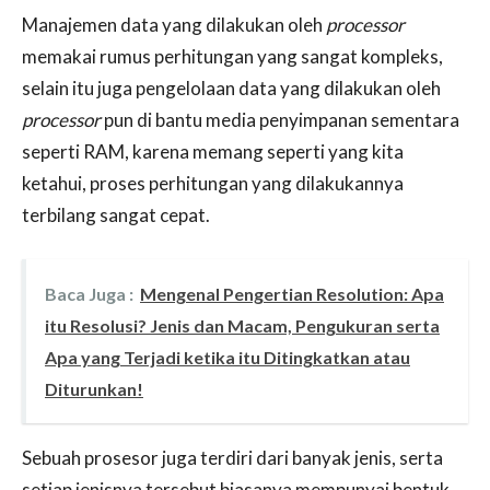
Manajemen data yang dilakukan oleh
processor
memakai rumus perhitungan yang sangat kompleks,
selain itu juga pengelolaan data yang dilakukan oleh
processor
pun di bantu media penyimpanan sementara
seperti RAM, karena memang seperti yang kita
ketahui, proses perhitungan yang dilakukannya
terbilang sangat cepat.
Baca Juga :
Mengenal Pengertian Resolution: Apa
itu Resolusi? Jenis dan Macam, Pengukuran serta
Apa yang Terjadi ketika itu Ditingkatkan atau
Diturunkan!
Sebuah prosesor juga terdiri dari banyak jenis, serta
setiap jenisnya tersebut biasanya mempunyai bentuk