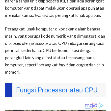
karena tanpa unit chip seperti itu, tidak ada perangkat
komputer yang dapat melakukan operasi apa pun atau
menjalankan
software
atau perangkat lunak apa pun.
Perangkat lunak komputer dikodekan dalam bahasa
mesin, yang berupa kode numerik yang dimengerti dan
diproses oleh
processor
atau CPU sebagai serangkaian
perintah sederhana. CPU berkomunikasi dengan
perangkat lain yang diinstal atau terpasang pada
komputer, seperti perangkat
input
dan
output
dan chip
memori.
Fungsi Processor atau CPU