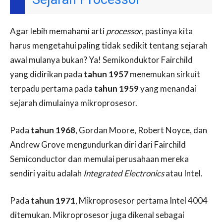
Agar lebih memahami arti
processor
, pastinya kita
harus mengetahui paling tidak sedikit tentang sejarah
awal mulanya bukan? Ya! Semikonduktor Fairchild
yang didirikan pada
tahun 1957
menemukan sirkuit
terpadu pertama pada
tahun 1959
yang menandai
sejarah dimulainya mikroprosesor.
Pada
tahun 1968
, Gordan Moore, Robert Noyce, dan
Andrew Grove mengundurkan diri dari Fairchild
Semiconductor dan memulai perusahaan mereka
sendiri yaitu adalah
Integrated Electronics
atau Intel.
Pada
tahun 1971
, Mikroprosesor pertama Intel 4004
ditemukan. Mikroprosesor juga dikenal sebagai