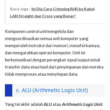
Baca Juga :
Ini Dia Cara Crimping Rj45 ke Kabel
LAN Straight dan Cross yang Benar!
Komponen
control unit
mengelola dan
mengoordinasikan semua unit komputer yang
memperoleh instruksi dari memori, menafsirkannya,
dan mengarahkan operasi komputer. Unit ini
berkomunikasi dengan perangkat
input
/
output
untuk
transfer data atau hasil dari penyimpanan dan mereka
tidak memproses atau menyimpan data.
c. ALU (Arithmetic Logic Unit)
Yang terakhir adalah
ALU
atau
Arithmetic Logic Unit
.