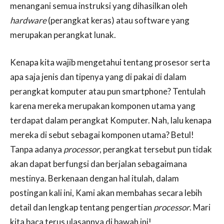
menangani semua instruksi yang dihasilkan oleh
hardware
(perangkat keras) atau software yang
merupakan perangkat lunak.
Kenapa kita wajib mengetahui tentang prosesor serta
apa saja jenis dan tipenya yang di pakai di dalam
perangkat komputer atau pun smartphone? Tentulah
karena mereka merupakan komponen utama yang
terdapat dalam perangkat Komputer. Nah, lalu kenapa
mereka di sebut sebagai komponen utama? Betul!
Tanpa adanya
processor
, perangkat tersebut pun tidak
akan dapat berfungsi dan berjalan sebagaimana
mestinya. Berkenaan dengan hal itulah, dalam
postingan kali ini, Kami akan membahas secara lebih
detail dan lengkap tentang pengertian
processor
. Mari
kita baca terus ulasannya di bawah ini!