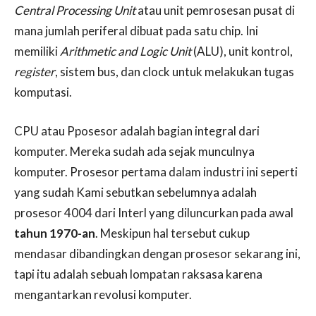
Central Processing Unit
atau unit pemrosesan pusat di
mana jumlah periferal dibuat pada satu chip. Ini
memiliki
Arithmetic and Logic Unit
(ALU), unit kontrol,
register
, sistem bus, dan clock untuk melakukan tugas
komputasi.
CPU atau Pposesor adalah bagian integral dari
komputer. Mereka sudah ada sejak munculnya
komputer. Prosesor pertama dalam industri ini seperti
yang sudah Kami sebutkan sebelumnya adalah
prosesor 4004 dari Interl yang diluncurkan pada awal
tahun 1970-an
. Meskipun hal tersebut cukup
mendasar dibandingkan dengan prosesor sekarang ini,
tapi itu adalah sebuah lompatan raksasa karena
mengantarkan revolusi komputer.