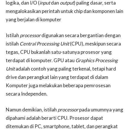
logika, dan I/O (
input
dan
output
) paling dasar, serta
mengalokasikan perintah untuk chip dan komponen lain
yang berjalan di komputer
Istilah
processor
digunakan secara bergantian dengan
istilah
Central Processing Unit
(CPU), meskipun secara
tegas, CPU bukanlah satu-satunya prosesor yang
terdapat di komputer. GPU atau
Graphics Processing
Unit
adalah contoh yang paling terkenal, tetapi hard
drive dan perangkat lain yang terdapat di dalam
Komputer juga melakukan beberapa pemrosesan
secara Independen.
Namun demikian, istilah
processor
pada umumnya yang
dipahami adalah berarti CPU. Prosesor dapat
ditemukan di PC, smartphone, tablet, dan perangkat