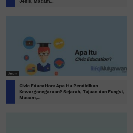
Jenis, Macam...
Umum
Civic Education: Apa itu Pendidikan
Kewarganegaraan? Sejarah, Tujuan dan Fungsi,
Macam,...