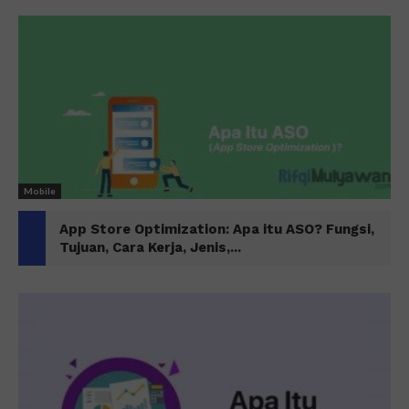
Mobile
App Store Optimization: Apa itu ASO? Fungsi,
Tujuan, Cara Kerja, Jenis,...