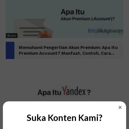
Bisnis
Memahami Pengertian Akun Premium: Apa itu
Premium Account? Manfaat, Contoh, Cara...
Suka Konten Kami?
Teknologi