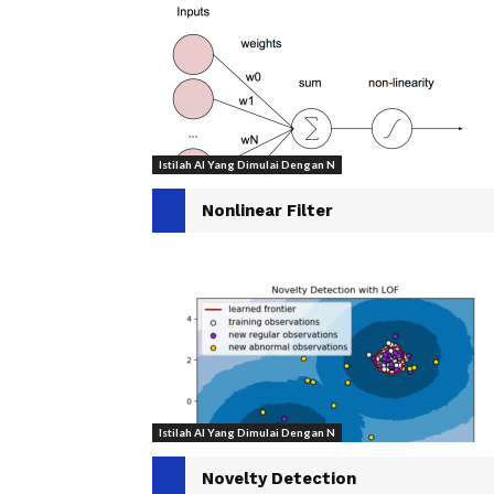
Istilah AI Yang Dimulai Dengan N
Nonlinear Filter
Istilah AI Yang Dimulai Dengan N
Novelty Detection