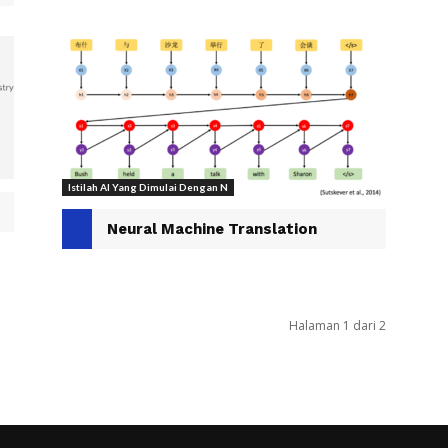
Istilah AI Yang Dimulai Dengan N
Neural Machine Translation
Halaman 1 dari 2