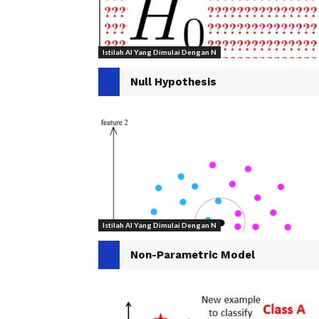
Istilah AI Yang Dimulai Dengan N
Null Hypothesis
Istilah AI Yang Dimulai Dengan N
Non-Parametric Model