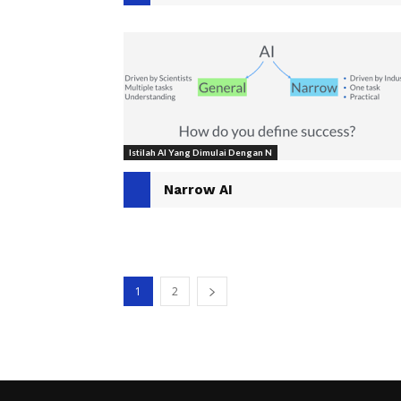
Istilah AI Yang Dimulai Dengan N
Narrow AI
1
2