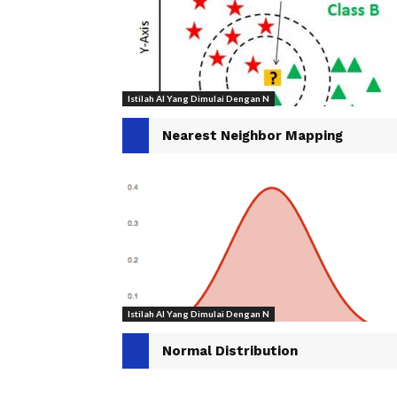
Istilah AI Yang Dimulai Dengan N
Nearest Neighbor Mapping
Istilah AI Yang Dimulai Dengan N
Normal Distribution