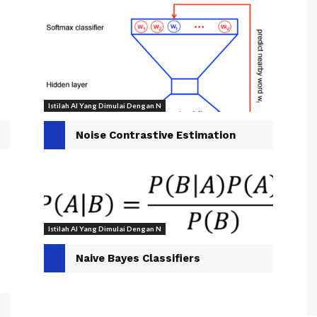
Istilah AI Yang Dimulai Dengan N
Noise Contrastive Estimation
Istilah AI Yang Dimulai Dengan N
Naive Bayes Classifiers