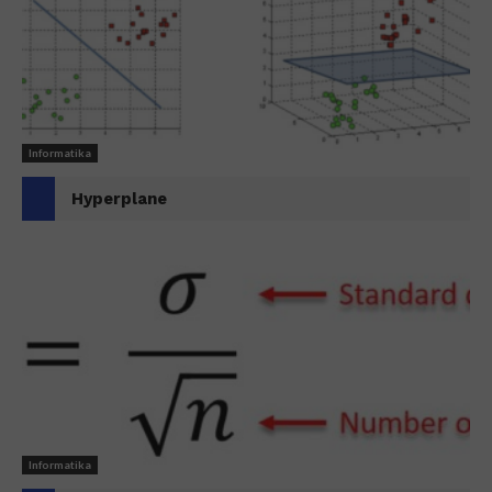
Informatika
Hyperplane
Informatika