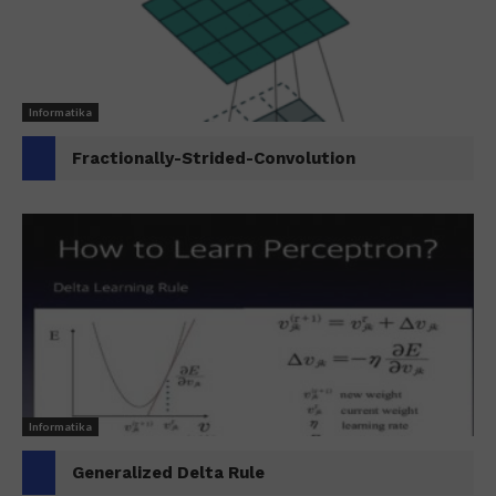
Informatika
Fractionally-Strided-Convolution
Informatika
Generalized Delta Rule