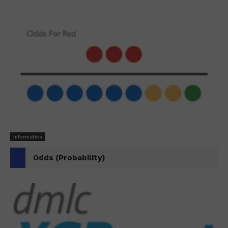
Informatika
Odds (Probability)