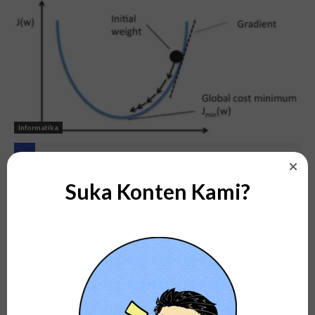
Informatika
Stochastic Gradient Descent
Suka Konten Kami?