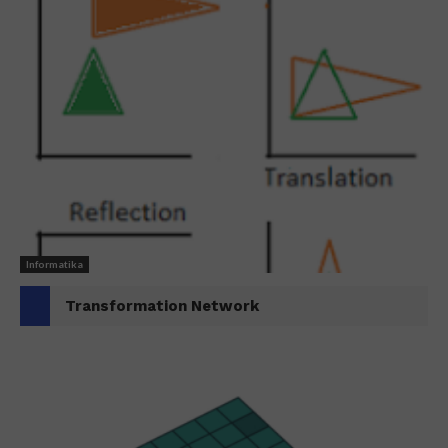
Informatika
Transformation Network