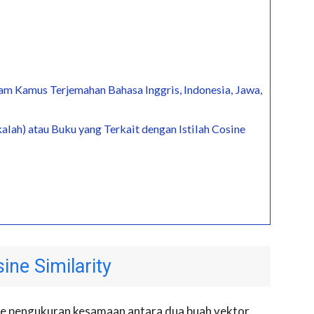
m Kamus Terjemahan Bahasa Inggris, Indonesia, Jawa,
alah) atau Buku yang Terkait dengan Istilah Cosine
ne Similarity
ode pengukuran kesamaan antara dua buah vektor