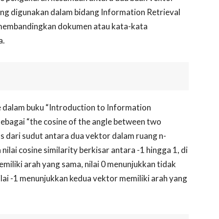
ing digunakan dalam bidang Information Retrieval
 membandingkan dokumen atau kata-kata
a.
dalam buku “Introduction to Information
n sebagai “the cosine of the angle between two
us dari sudut antara dua vektor dalam ruang n-
lai cosine similarity berkisar antara -1 hingga 1, di
miliki arah yang sama, nilai 0 menunjukkan tidak
lai -1 menunjukkan kedua vektor memiliki arah yang