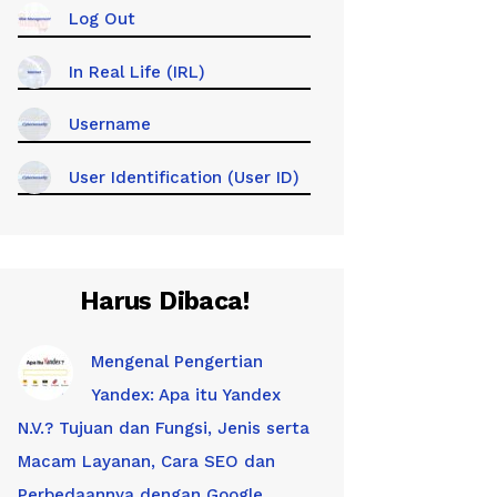
Log Out
In Real Life (IRL)
Username
User Identification (User ID)
Harus Dibaca!
Mengenal Pengertian
Yandex: Apa itu Yandex
N.V.? Tujuan dan Fungsi, Jenis serta
Macam Layanan, Cara SEO dan
Perbedaannya dengan Google