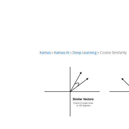
Kamus
»
Kamus AI
»
Deep Learning
»
Cosine Similarity