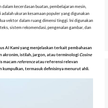
 dalam kecerdasan buatan, pembelajaran mesin,
ni adalah ukuran kesamaan populer yang digunakan
 vektor dalam ruang dimensi tinggi. Ini digunakan
si teks, sistem rekomendasi, pengenalan gambar, dan
mus AI Kami yang menjelaskan terkait pembahasan
 akronim, istilah, jargon, atau terminologi
Cosine
nis macam
reference
atau referensi relevan
 kumpulkan, termasuk definisinya menurut ahli.