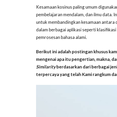
Kesamaan kosinus paling umum digunakan
pembelajaran mendalam, dan ilmu data. I
untuk membandingkan kesamaan antara dua
dalam berbagai aplikasi seperti klasifika
pemrosesan bahasa alami.
Berikut ini adalah postingan khusus ka
mengenai apa itu pengertian, makna, dan
Similarity
berdasarkan dari berbagai je
terpercaya yang telah Kami rangkum dan