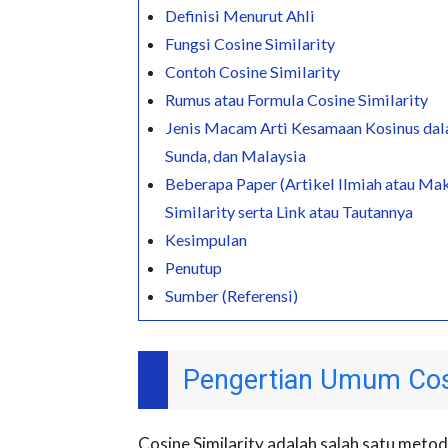
Definisi Menurut Ahli
Fungsi Cosine Similarity
Contoh Cosine Similarity
Rumus atau Formula Cosine Similarity
Jenis Macam Arti Kesamaan Kosinus dala
Sunda, dan Malaysia
Beberapa Paper (Artikel Ilmiah atau Mak
Similarity serta Link atau Tautannya
Kesimpulan
Penutup
Sumber (Referensi)
Pengertian Umum Cosi
Cosine Similarity adalah salah satu met