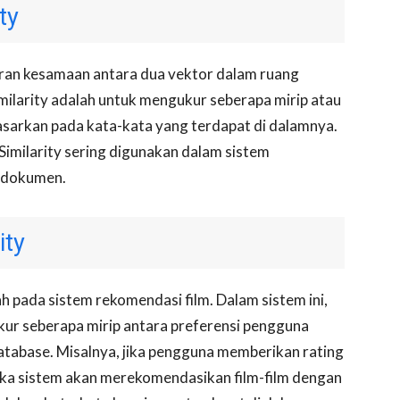
ty
uran kesamaan antara dua vektor dalam ruang
imilarity adalah untuk mengukur seberapa mirip atau
sarkan pada kata-kata yang terdapat di dalamnya.
imilarity sering digunakan dalam sistem
si dokumen.
ity
h pada sistem rekomendasi film. Dalam sistem ini,
kur seberapa mirip antara preferensi pengguna
database. Misalnya, jika pengguna memberikan rating
maka sistem akan merekomendasikan film-film dengan