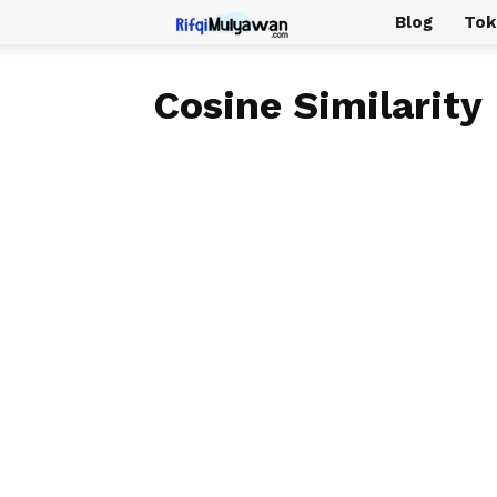
Rifqi
Blog
Tok
Mulyawan
Cosine Similarity