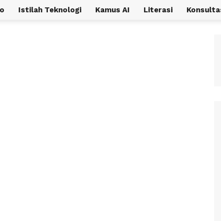
o
Istilah Teknologi
Kamus AI
Literasi
Konsulta