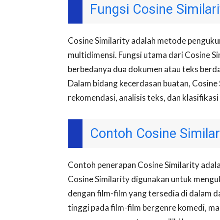
Fungsi Cosine Similari
Cosine Similarity adalah metode penguk
multidimensi. Fungsi utama dari Cosine S
berbedanya dua dokumen atau teks berda
Dalam bidang kecerdasan buatan, Cosine S
rekomendasi, analisis teks, dan klasifika
Contoh Cosine Similar
Contoh penerapan Cosine Similarity adala
Cosine Similarity digunakan untuk mengu
dengan film-film yang tersedia di dalam 
tinggi pada film-film bergenre komedi, 