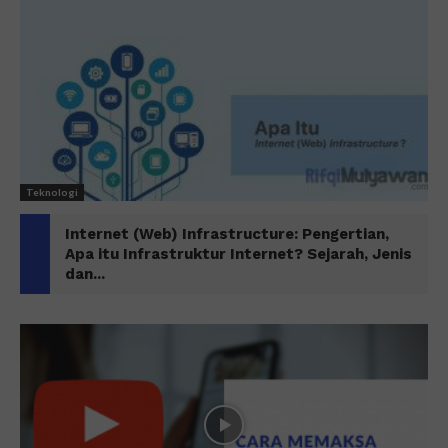
Teknologi
Internet (Web) Infrastructure: Pengertian,
Apa itu Infrastruktur Internet? Sejarah, Jenis
dan...