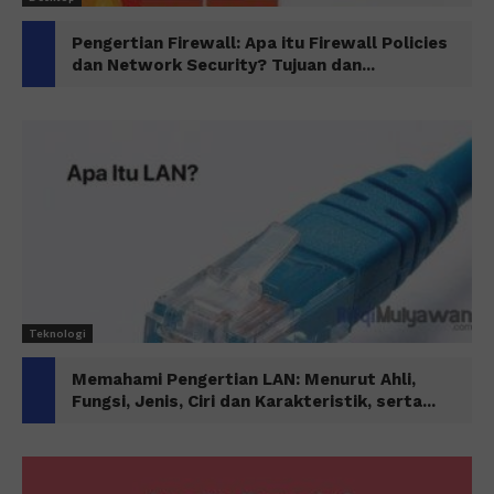
Pengertian Firewall: Apa itu Firewall Policies
dan Network Security? Tujuan dan...
Teknologi
Memahami Pengertian LAN: Menurut Ahli,
Fungsi, Jenis, Ciri dan Karakteristik, serta...