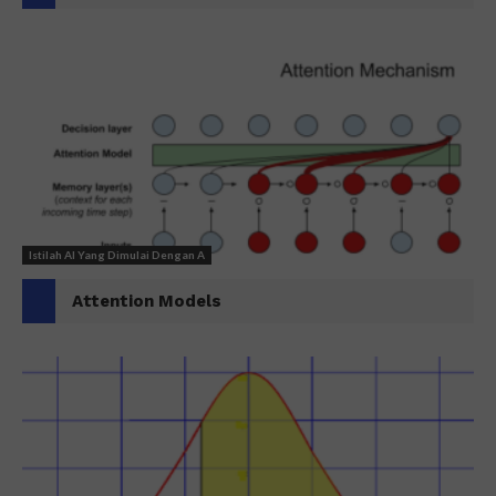
Istilah AI Yang Dimulai Dengan A
Attention Models