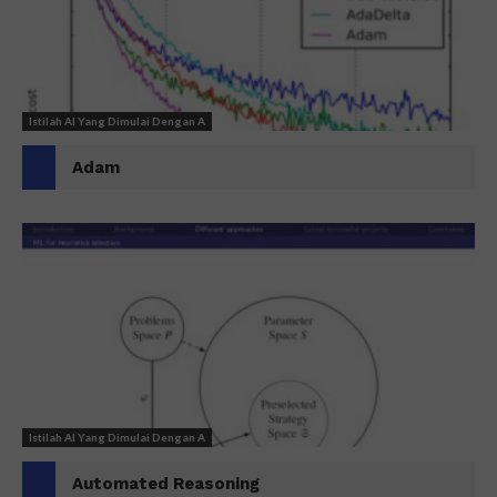
Istilah AI Yang Dimulai Dengan A
Adam
Istilah AI Yang Dimulai Dengan A
Automated Reasoning