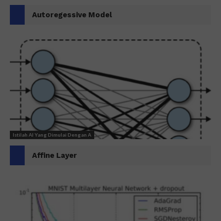
Autoregessive Model
Istilah AI Yang Dimulai Dengan A
Affine Layer