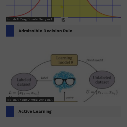
Istilah AI Yang Dimulai Dengan A
Admissible Decision Rule
Istilah AI Yang Dimulai Dengan A
Active Learning