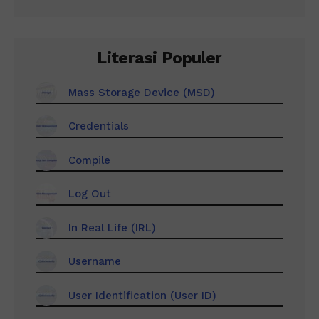
Literasi Populer
Mass Storage Device (MSD)
Credentials
Compile
Log Out
In Real Life (IRL)
Username
User Identification (User ID)