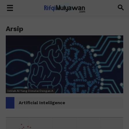
Arsip
Istilah AI Yang Dimulai Dengan A
Artificial Intelligence