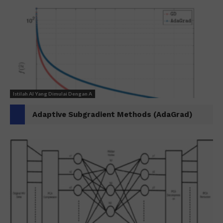
Istilah AI Yang Dimulai Dengan A
Adaptive Subgradient Methods (AdaGrad)