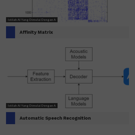
Istilah AI Yang Dimulai Dengan A
Affinity Matrix
Istilah AI Yang Dimulai Dengan A
Automatic Speech Recognition