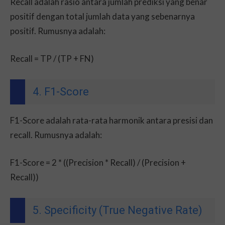
Recall adalah rasio antara jumlah prediksi yang benar
positif dengan total jumlah data yang sebenarnya
positif. Rumusnya adalah:
Recall = TP / (TP + FN)
4. F1-Score
F1-Score adalah rata-rata harmonik antara presisi dan
recall. Rumusnya adalah:
F1-Score = 2 * ((Precision * Recall) / (Precision +
Recall))
5. Specificity (True Negative Rate)