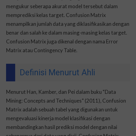
mengukur seberapa akurat model tersebut dalam
memprediksi kelas target. Confusion Matrix
menampilkan jumlah data yang diklasifikasikan dengan
benar dan salah ke dalam masing-masing kelas target.
Confusion Matrix juga dikenal dengan nama Error
Matrix atau Contingency Table.
Definisi Menurut Ahli
Menurut Han, Kamber, dan Pei dalam buku “Data
Mining: Concepts and Techniques” (2011), Confusion
Matrix adalah sebuah tabel yang digunakan untuk
mengevaluasi kinerja model klasifikasi dengan
membandingkan hasil prediksi model dengan nilai
sebenarnya dari data yang diuji. Confusion Matrix