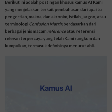
Berikut ini adalah postingan khusus kamus AI Kami
yang menjelaskan terkait pembahasan dari apa itu
pengertian, makna, dan akronim, istilah, jargon, atau
terminologi
Confusion Matrix
berdasarkan dari
berbagai jenis macam
reference
atau referensi
relevan terpercaya yang telah Kami rangkum dan
kumpulkan, termasuk definisinya menurut ahli.