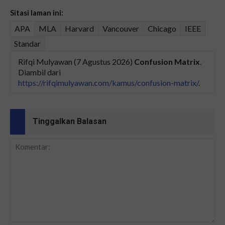
Sitasi laman ini:
APA
MLA
Harvard
Vancouver
Chicago
IEEE
Standar
Rifqi Mulyawan (7 Agustus 2026)
Confusion Matrix
.
Diambil dari
https://rifqimulyawan.com/kamus/confusion-matrix/
.
Tinggalkan Balasan