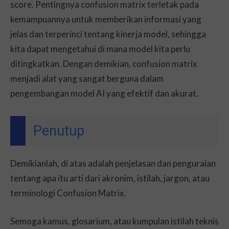
score. Pentingnya confusion matrix terletak pada
kemampuannya untuk memberikan informasi yang
jelas dan terperinci tentang kinerja model, sehingga
kita dapat mengetahui di mana model kita perlu
ditingkatkan. Dengan demikian, confusion matrix
menjadi alat yang sangat berguna dalam
pengembangan model AI yang efektif dan akurat.
Penutup
Demikianlah, di atas adalah penjelasan dan penguraian
tentang apa itu arti dari akronim, istilah, jargon, atau
terminologi Confusion Matrix.
Semoga kamus, glosarium, atau kumpulan istilah teknis