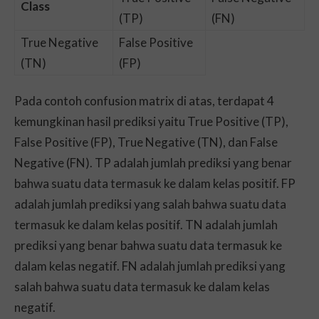
Class
(TP)
(FN)
True Negative
False Positive
(TN)
(FP)
Pada contoh confusion matrix di atas, terdapat 4
kemungkinan hasil prediksi yaitu True Positive (TP),
False Positive (FP), True Negative (TN), dan False
Negative (FN). TP adalah jumlah prediksi yang benar
bahwa suatu data termasuk ke dalam kelas positif. FP
adalah jumlah prediksi yang salah bahwa suatu data
termasuk ke dalam kelas positif. TN adalah jumlah
prediksi yang benar bahwa suatu data termasuk ke
dalam kelas negatif. FN adalah jumlah prediksi yang
salah bahwa suatu data termasuk ke dalam kelas
negatif.