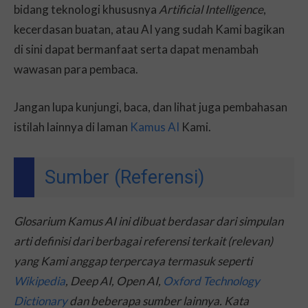
bidang teknologi khususnya
Artificial Intelligence
,
kecerdasan buatan, atau AI yang sudah Kami bagikan
di sini dapat bermanfaat serta dapat menambah
wawasan para pembaca.
Jangan lupa kunjungi, baca, dan lihat juga pembahasan
istilah lainnya di laman
Kamus AI
Kami.
Sumber (Referensi)
Glosarium Kamus AI ini dibuat berdasar dari simpulan
arti definisi dari berbagai referensi terkait (relevan)
yang Kami anggap terpercaya termasuk seperti
Wikipedia
, Deep AI, Open AI,
Oxford Technology
Dictionary
dan beberapa sumber lainnya. Kata