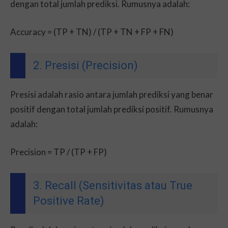
dengan total jumlah prediksi. Rumusnya adalah:
Accuracy = (TP + TN) / (TP + TN + FP + FN)
2. Presisi (Precision)
Presisi adalah rasio antara jumlah prediksi yang benar
positif dengan total jumlah prediksi positif. Rumusnya
adalah:
Precision = TP / (TP + FP)
3. Recall (Sensitivitas atau True
Positive Rate)