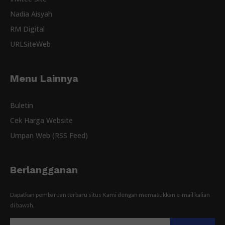
Nadia Aisyah
RM Digital
URLSiteWeb
Menu Lainnya
Buletin
Cek Harga Website
Umpan Web (RSS Feed)
Berlangganan
Dapatkan pembaruan terbaru situs Kami dengan memasukkan e-mail kalian
di bawah.