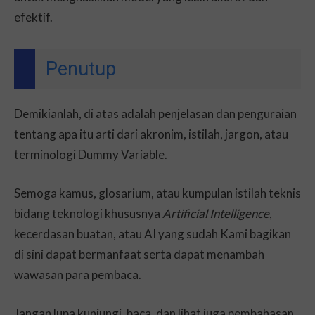
efektif.
Penutup
Demikianlah, di atas adalah penjelasan dan penguraian
tentang apa itu arti dari akronim, istilah, jargon, atau
terminologi Dummy Variable.
Semoga kamus, glosarium, atau kumpulan istilah teknis
bidang teknologi khususnya
Artificial Intelligence
,
kecerdasan buatan, atau AI yang sudah Kami bagikan
di sini dapat bermanfaat serta dapat menambah
wawasan para pembaca.
Jangan lupa kunjungi, baca, dan lihat juga pembahasan