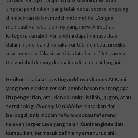
tingkat pendidikan, yang tidak dapat secara langsung
dimasukkan dalam model matematika. Dengan
membuat variabel dummy yang mewakili setiap
kategori, variabel -variabel ini dapat dimasukkan
dalam model dan digunakan untuk membuat prediksi
atau mengklasifikasikan titik data baru. Oleh karena
itu, variabel dummy digunakan di semua bidang ini.
Berikut ini adalah postingan khusus kamus AI Kami
yang menjelaskan terkait pembahasan tentang apa
itu pengertian, arti, dan akronim, istilah, jargon, atau
terminologi
Dummy Variable
berdasarkan dari
berbagai jenis macam
reference
atau referensi
relevan terpercaya yang telah Kami rangkum dan
kumpulkan, termasuk definisinya menurut ahli.