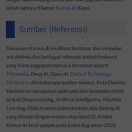
istilah lainnya di laman
Kamus AI
Kami.
Sumber (Referensi)
Glosarium Kamus AI ini dibuat berdasar dari simpulan
arti definisi dari berbagai referensi terkait (relevan)
yang Kami anggap terpercaya termasuk seperti
Wikipedia
, Deep AI, Open AI,
Oxford Technology
Dictionary
dan beberapa sumber lainnya. Kata Dummy
Variable ini merupakan salah satu dari kumpulan istilah
terkait Deep Learning, Artificial Intelligence, Machine
Learning, Data Science dalam konteks atau bidang AI
yang dimulai dengan awalan atau huruf D. Artikel
Kamus AI ini di-
update
pada bulan Aug tahun 2026.