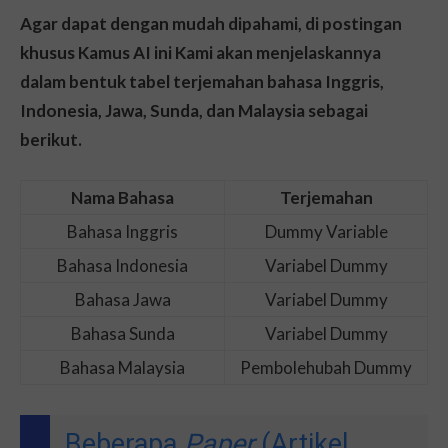
Agar dapat dengan mudah dipahami, di postingan
khusus Kamus AI ini Kami akan menjelaskannya
dalam bentuk tabel terjemahan bahasa Inggris,
Indonesia, Jawa, Sunda, dan Malaysia sebagai
berikut.
Nama Bahasa
Terjemahan
Bahasa Inggris
Dummy Variable
Bahasa Indonesia
Variabel Dummy
Bahasa Jawa
Variabel Dummy
Bahasa Sunda
Variabel Dummy
Bahasa Malaysia
Pembolehubah Dummy
Beberapa
Paper
(Artikel