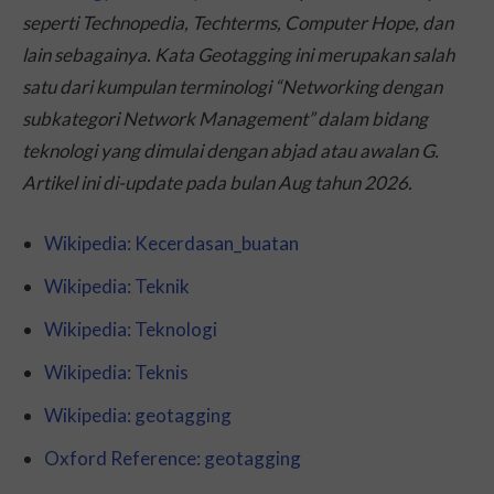
seperti Technopedia, Techterms, Computer Hope, dan
lain sebagainya. Kata Geotagging ini merupakan salah
satu dari kumpulan terminologi “Networking dengan
subkategori Network Management” dalam bidang
teknologi yang dimulai dengan abjad atau awalan G.
Artikel ini di-
update
pada bulan Aug tahun 2026.
Wikipedia: Kecerdasan_buatan
Wikipedia: Teknik
Wikipedia: Teknologi
Wikipedia: Teknis
Wikipedia: geotagging
Oxford Reference: geotagging