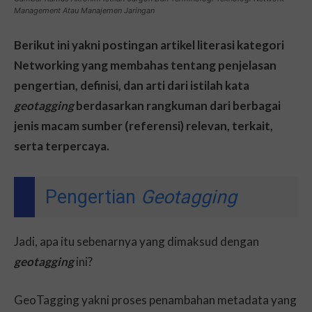
Management Atau Manajemen Jaringan
Berikut ini yakni postingan artikel literasi kategori
Networking yang membahas tentang penjelasan
pengertian, definisi, dan arti dari istilah kata
geotagging
berdasarkan rangkuman dari berbagai
jenis macam sumber (referensi) relevan, terkait,
serta terpercaya.
Pengertian
Geotagging
Jadi, apa itu sebenarnya yang dimaksud dengan
geotagging
ini?
GeoTagging yakni proses penambahan metadata yang