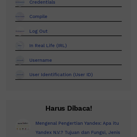
Credentials
Compile
Log Out
In Real Life (IRL)
Username
User Identification (User ID)
Harus Dibaca!
Mengenal Pengertian Yandex: Apa itu
Yandex N.V.? Tujuan dan Fungsi, Jenis