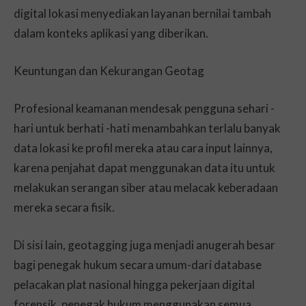
digital lokasi menyediakan layanan bernilai tambah
dalam konteks aplikasi yang diberikan.
Keuntungan dan Kekurangan Geotag
Profesional keamanan mendesak pengguna sehari -
hari untuk berhati -hati menambahkan terlalu banyak
data lokasi ke profil mereka atau cara input lainnya,
karena penjahat dapat menggunakan data itu untuk
melakukan serangan siber atau melacak keberadaan
mereka secara fisik.
Di sisi lain, geotagging juga menjadi anugerah besar
bagi penegak hukum secara umum-dari database
pelacakan plat nasional hingga pekerjaan digital
forensik, penegak hukum menggunakan semua