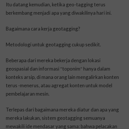
Itu datang kemudian, ketika geo-tagging terus
berkembang menjadi apa yang diwakilinya hari ini.
Bagaimana cara kerja geotagging?
Metodologi untuk geotagging cukup sedikit.
Beberapa dari mereka bekerja dengan lokasi
geospasial dan informasi ″toponim″ hanya dalam
konteks arsip, di mana orang lain mengalirkan konten
terus -menerus, atau agregat konten untuk model
pembelajaran mesin.
Terlepas dari bagaimana mereka diatur dan apa yang
mereka lakukan, sistem geotagging semuanya
mewakili ide mendasar yang sama: bahwa pelacakan