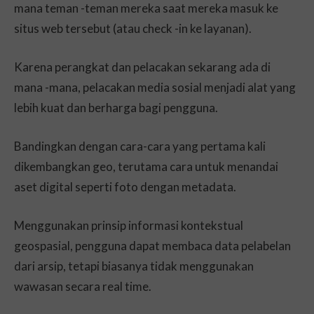
mana teman -teman mereka saat mereka masuk ke
situs web tersebut (atau check -in ke layanan).
Karena perangkat dan pelacakan sekarang ada di
mana -mana, pelacakan media sosial menjadi alat yang
lebih kuat dan berharga bagi pengguna.
Bandingkan dengan cara-cara yang pertama kali
dikembangkan geo, terutama cara untuk menandai
aset digital seperti foto dengan metadata.
Menggunakan prinsip informasi kontekstual
geospasial, pengguna dapat membaca data pelabelan
dari arsip, tetapi biasanya tidak menggunakan
wawasan secara real time.