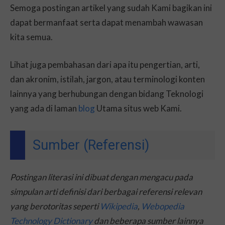
Semoga postingan artikel yang sudah Kami bagikan ini
dapat bermanfaat serta dapat menambah wawasan
kita semua.
Lihat juga pembahasan dari apa itu pengertian, arti,
dan akronim, istilah, jargon, atau terminologi konten
lainnya yang berhubungan dengan bidang Teknologi
yang ada di laman
blog
Utama situs web Kami.
Sumber (Referensi)
Postingan literasi ini dibuat dengan mengacu pada
simpulan arti definisi dari berbagai referensi relevan
yang berotoritas seperti
Wikipedia
,
Webopedia
Technology Dictionary
dan beberapa sumber lainnya