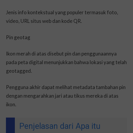
Jenis info kontekstual yang populer termasuk foto,
video, URL situs web dan kode QR.
Pin geotag
Ikon merah di atas disebut pin dan penggunaannya
pada peta digital menunjukkan bahwa lokasi yang telah
geotagged.
Pengguna akhir dapat melihat metadata tambahan pin
dengan mengarahkan jari atau tikus mereka di atas
ikon.
Penjelasan dari Apa itu