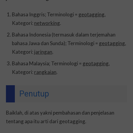
Bahasa Inggris; Terminologi =
geotagging
,
Kategori:
networking
.
Bahasa Indonesia (termasuk dalam terjemahan
bahasa Jawa dan Sunda); Terminologi =
geotagging
,
Kategori:
jaringan
.
Bahasa Malaysia; Terminologi =
geotagging
,
Kategori:
rangkaian
.
Penutup
Baiklah, di atas yakni pembahasan dan penjelasan
tentang apa itu arti dari geotagging.