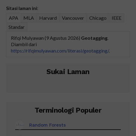
Sitasi laman ini:
APA
MLA
Harvard
Vancouver
Chicago
IEEE
Standar
Rifqi Mulyawan (9 Agustus 2026)
Geotagging
.
Diambil dari
https://rifqimulyawan.com/literasi/geotagging/
.
Sukai Laman
Terminologi Populer
Random Forests