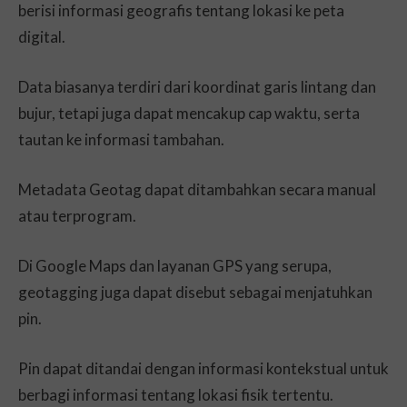
berisi informasi geografis tentang lokasi ke peta
digital.
Data biasanya terdiri dari koordinat garis lintang dan
bujur, tetapi juga dapat mencakup cap waktu, serta
tautan ke informasi tambahan.
Metadata Geotag dapat ditambahkan secara manual
atau terprogram.
Di Google Maps dan layanan GPS yang serupa,
geotagging juga dapat disebut sebagai menjatuhkan
pin.
Pin dapat ditandai dengan informasi kontekstual untuk
berbagi informasi tentang lokasi fisik tertentu.