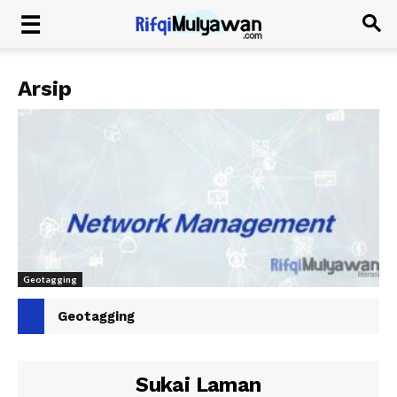
Arsip
Geotagging
Geotagging
Sukai Laman