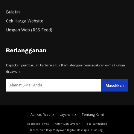
Buletin
Cek Harga Website
Umpan Web (RSS Feed)
Berlangganan
Dapatkan pembaruan terbaru situs Kami dengan memasukkan e-mail kalian
di bawah.
Aplikasi Web
Layanan
Tentang Kami
Kebijakan Privasi
Ketentuan Layanan
Pasal Sanggahan
© 2026, oleh Rifqi Mulyawan Digital. Hak Cipta Dilindungi.