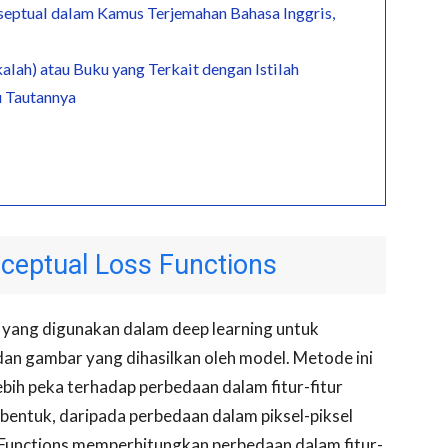
septual dalam Kamus Terjemahan Bahasa Inggris,
alah) atau Buku yang Terkait dengan Istilah
u Tautannya
eptual Loss Functions
 yang digunakan dalam deep learning untuk
an gambar yang dihasilkan oleh model. Metode ini
bih peka terhadap perbedaan dalam fitur-fitur
 bentuk, daripada perbedaan dalam piksel-piksel
s Functions memperhitungkan perbedaan dalam fitur-