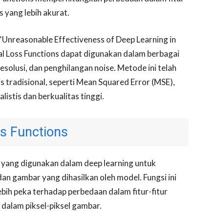
ss yang lebih akurat.
“Unreasonable Effectiveness of Deep Learning in
al Loss Functions dapat digunakan dalam berbagai
resolusi, dan penghilangan noise. Metode ini telah
ss tradisional, seperti Mean Squared Error (MSE),
istis dan berkualitas tinggi.
ss Functions
 yang digunakan dalam deep learning untuk
n gambar yang dihasilkan oleh model. Fungsi ini
bih peka terhadap perbedaan dalam fitur-fitur
dalam piksel-piksel gambar.