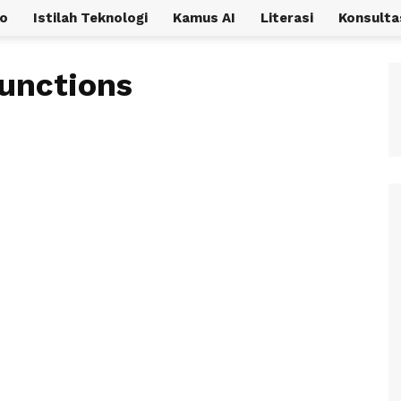
o
Istilah Teknologi
Kamus AI
Literasi
Konsulta
Functions