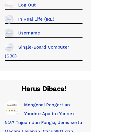
Log Out
In Real Life (IRL)
Username
Single-Board Computer
(SBC)
Harus Dibaca!
Mengenal Pengertian
Yandex: Apa itu Yandex
N.V.? Tujuan dan Fungsi, Jenis serta
Macam Layanan, Cara SEO dan