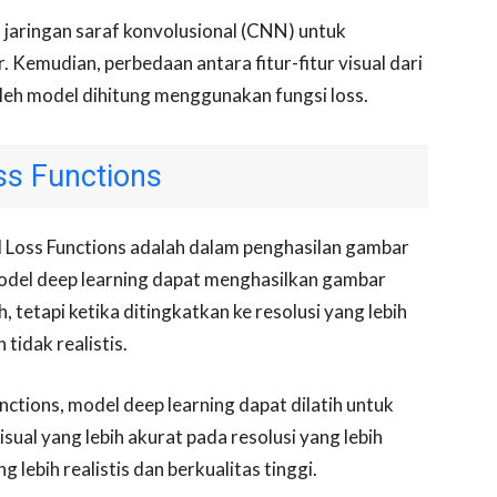
jaringan saraf konvolusional (CNN) untuk
. Kemudian, perbedaan antara fitur-fitur visual dari
leh model dihitung menggunakan fungsi loss.
ss Functions
 Loss Functions adalah dalam penghasilan gambar
 model deep learning dapat menghasilkan gambar
h, tetapi ketika ditingkatkan ke resolusi yang lebih
tidak realistis.
tions, model deep learning dapat dilatih untuk
sual yang lebih akurat pada resolusi yang lebih
lebih realistis dan berkualitas tinggi.