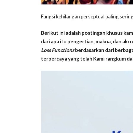
Fungsi kehilangan perseptual paling ser
Berikut ini adalah postingan khusus ka
dari apa itu pengertian, makna, dan akro
Loss Functions
berdasarkan dari berbag
terpercaya yang telah Kami rangkum dan