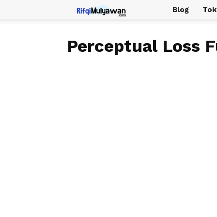
Rifqi
Blog
Tok
Mulyawan
Perceptual Loss 