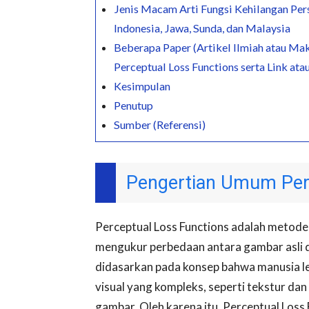
Jenis Macam Arti Fungsi Kehilangan Per
Indonesia, Jawa, Sunda, dan Malaysia
Beberapa Paper (Artikel Ilmiah atau Mak
Perceptual Loss Functions serta Link ata
Kesimpulan
Penutup
Sumber (Referensi)
Pengertian Umum Perc
Perceptual Loss Functions adalah metode
mengukur perbedaan antara gambar asli d
didasarkan pada konsep bahwa manusia le
visual yang kompleks, seperti tekstur dan
gambar. Oleh karena itu, Perceptual Los