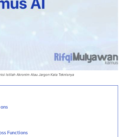
nisi Istilah Akronim Atau Jargon Kata Teknisnya
ions
oss Functions