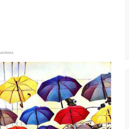
unctions