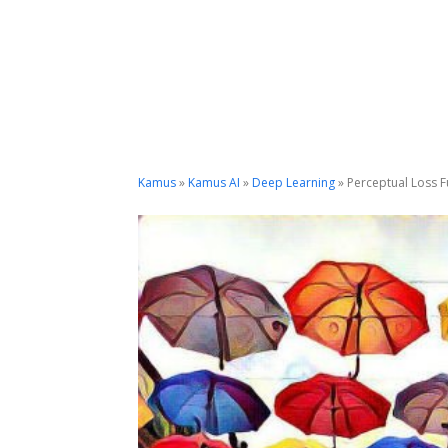
Kamus
»
Kamus AI
»
Deep Learning
»
Perceptual Loss F