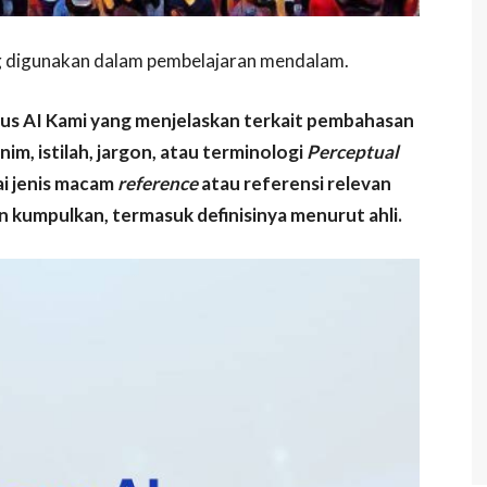
ing digunakan dalam pembelajaran mendalam.
mus AI Kami yang menjelaskan terkait pembahasan
nim, istilah, jargon, atau terminologi
Perceptual
ai jenis macam
reference
atau referensi relevan
 kumpulkan, termasuk definisinya menurut ahli.