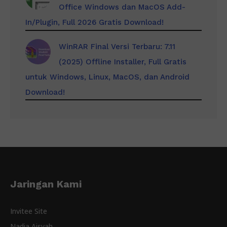
Office Windows dan MacOS Add-
In/Plugin, Full 2026 Gratis Download!
WinRAR Final Versi Terbaru: 7.11
(2025) Offline Installer, Full Gratis
untuk Windows, Linux, MacOS, dan Android
Download!
Jaringan Kami
Invitee Site
Nadia Aisyah