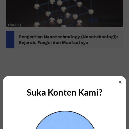
Teknologi
Pengertian Nanotechnology (Nanoteknologi):
Sejarah, Fungsi dan Manfaatnya
Suka Konten Kami?
Bisnis
Memahami Pengertian Clickbait: Apa itu