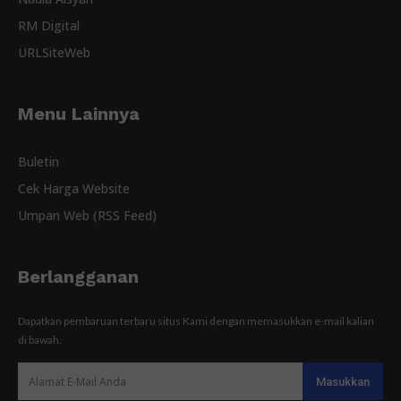
RM Digital
URLSiteWeb
Menu Lainnya
Buletin
Cek Harga Website
Umpan Web (RSS Feed)
Berlangganan
Dapatkan pembaruan terbaru situs Kami dengan memasukkan e-mail kalian
di bawah.