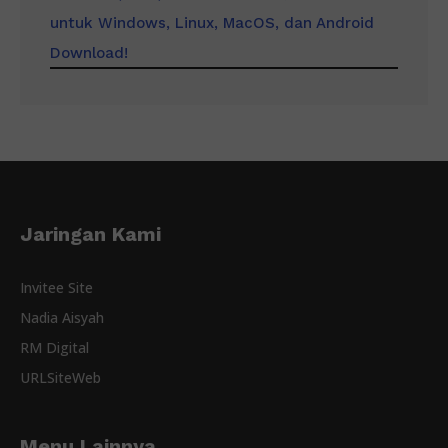
untuk Windows, Linux, MacOS, dan Android
Download!
Jaringan Kami
Invitee Site
Nadia Aisyah
RM Digital
URLSiteWeb
Menu Lainnya