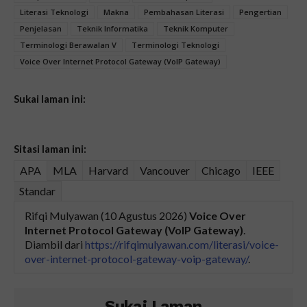
Literasi Teknologi
Makna
Pembahasan Literasi
Pengertian
Penjelasan
Teknik Informatika
Teknik Komputer
Terminologi Berawalan V
Terminologi Teknologi
Voice Over Internet Protocol Gateway (VoIP Gateway)
Sukai laman ini:
Sitasi laman ini:
APA
MLA
Harvard
Vancouver
Chicago
IEEE
Standar
Rifqi Mulyawan (10 Agustus 2026)
Voice Over
Internet Protocol Gateway (VoIP Gateway)
.
Diambil dari
https://rifqimulyawan.com/literasi/voice-
over-internet-protocol-gateway-voip-gateway/
.
Sukai Laman