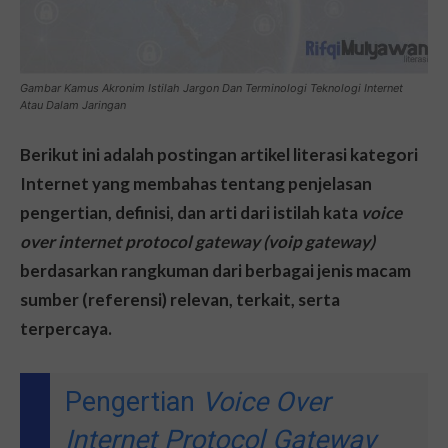
Gambar Kamus Akronim Istilah Jargon Dan Terminologi Teknologi Internet
Atau Dalam Jaringan
Berikut ini adalah postingan artikel literasi kategori
Internet yang membahas tentang penjelasan
pengertian, definisi, dan arti dari istilah kata
voice
over internet protocol gateway (voip gateway)
berdasarkan rangkuman dari berbagai jenis macam
sumber (referensi) relevan, terkait, serta
terpercaya.
Pengertian
Voice Over
Internet Protocol Gateway