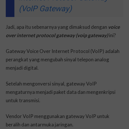
(VoIP Gateway)
Jadi, apa itu sebenarnya yang dimaksud dengan
voice
over internet protocol gateway (voip gateway)
ini?
Gateway Voice Over Internet Protocol (VoIP) adalah
perangkat yang mengubah sinyal telepon analog
menjadi digital.
Setelah mengonversi sinyal, gateway VoIP
mengaturnya menjadi paket data dan mengenkripsi
untuk transmisi.
Vendor VoIP menggunakan gateway VoIP untuk
beralih dan antarmuka jaringan.