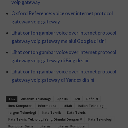
voip gateway
Oxford Reference: voice over internet protocol
gateway voip gateway
Lihat contoh gambar voice over internet protocol
gateway voip gateway melalui Google di sini
Lihat contoh gambar voice over internet protocol
gateway voip gateway di Bing di sini
Lihat contoh gambar voice over internet protocol
gateway voip gateway di Yandex di sini
TAG
Akronim Teknologi
Apa Itu
Arti
Definisi
Ilmu Komputer
Informatika
Istilah
Istilah Teknologi
Jargon Teknologi
Kata Teknik
Kata Teknis
Kata Teknis Teknologi Yang Dimulai Dengan V
Kata Teknologi
Komputer Sains
Literasi
Literasi Komputer