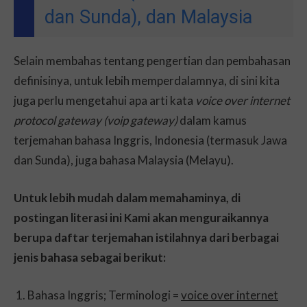
dan Sunda), dan Malaysia
Selain membahas tentang pengertian dan pembahasan
definisinya, untuk lebih memperdalamnya, di sini kita
juga perlu mengetahui apa arti kata
voice over internet
protocol gateway (voip gateway)
dalam kamus
terjemahan bahasa Inggris, Indonesia (termasuk Jawa
dan Sunda), juga bahasa Malaysia (Melayu).
Untuk lebih mudah dalam memahaminya, di
postingan literasi ini Kami akan menguraikannya
berupa daftar terjemahan istilahnya dari berbagai
jenis bahasa sebagai berikut:
Bahasa Inggris; Terminologi =
voice over internet