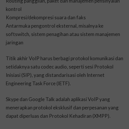
Routing panggilan, paket dan manajemen pensinyalan
kontrol
Kompresi/dekompresi suara dan faks
Antarmuka pengontrol eksternal, misalnya ke
softswitch, sistem penagihan atau sistem manajemen
jaringan
Titik akhir VoIP harus berbagi protokol komunikasi dan
setidaknya satu codec audio, seperti sesi Protokol
Inisiasi (SIP), yang distandarisasi oleh Internet
Engineering Task Force (IETF).
Skype dan Google Talk adalah aplikasi VoIP yang
menerapkan protokol eksklusif dan perpesanan yang
dapat diperluas dan Protokol Kehadiran (XMPP).