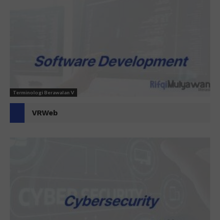
Terminologi Berawalan V
VRWeb