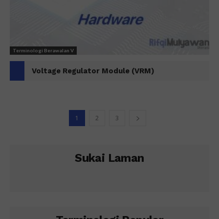
Terminologi Berawalan V
Voltage Regulator Module (VRM)
1
2
3
Sukai Laman