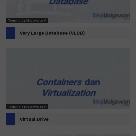
Terminologi Berawalan V
Very Large Database (VLDB)
Terminologi Berawalan V
Virtual Drive