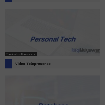
Terminologi Berawalan V
Video Telepresence