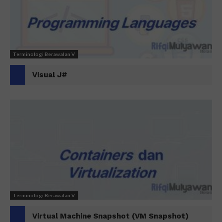
Terminologi Berawalan V
Visual J#
Terminologi Berawalan V
Virtual Machine Snapshot (VM Snapshot)