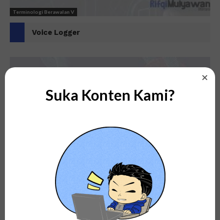
Terminologi Berawalan V
Voice Logger
Suka Konten Kami?
Terminologi Berawalan V
VMware Thinapp