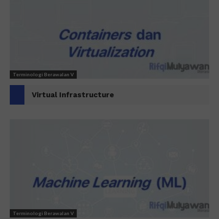
Terminologi Berawalan V
Virtual Infrastructure
Terminologi Berawalan V