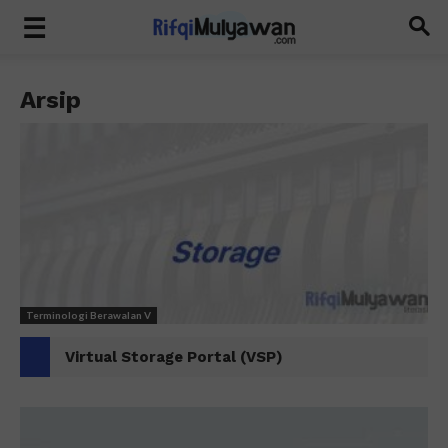
Arsip
Terminologi Berawalan V
Virtual Storage Portal (VSP)