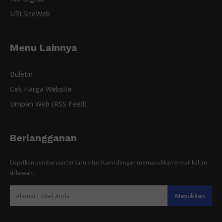
URLSiteWeb
Menu Lainnya
Buletin
Cek Harga Website
Umpan Web (RSS Feed)
Berlangganan
Dapatkan pembaruan terbaru situs Kami dengan memasukkan e-mail kalian
di bawah.