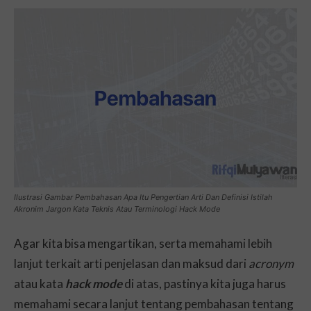
Ilustrasi Gambar Pembahasan Apa Itu Pengertian Arti Dan Definisi Istilah
Akronim Jargon Kata Teknis Atau Terminologi Hack Mode
Agar kita bisa mengartikan, serta memahami lebih
lanjut terkait arti penjelasan dan maksud dari
acronym
atau kata
hack mode
di atas, pastinya kita juga harus
memahami secara lanjut tentang pembahasan tentang