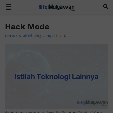
Hack Mode
Literasi
»
Istilah Teknologi Lainnya
»
Hack Mode
Gambar Kamus Akronim Istilah Jargon Dan Terminologi Teknologi Lainnya