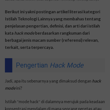
Berikut ini yakni postingan artikel literasi kategori
Istilah Teknologi Lainnya yang membahas tentang
penjelasan pengertian, definisi, dan arti dari istilah
kata
hack mode
berdasarkan rangkuman dari
berbagai jenis macam sumber (referensi) relevan,
terkait, serta terpercaya.
Pengertian
Hack Mode
Jadi, apa itu sebenarnya yang dimaksud dengan
hack
mode
ini?
Istilah ″mode hack″ di dalamnya merujuk pada keadaan
konsentrasi mendalam di mana seorang peretas atau