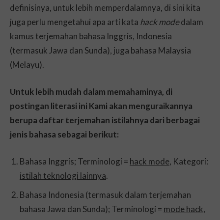
definisinya, untuk lebih memperdalamnya, di sini kita
juga perlu mengetahui apa arti kata
hack mode
dalam
kamus terjemahan bahasa Inggris, Indonesia
(termasuk Jawa dan Sunda), juga bahasa Malaysia
(Melayu).
Untuk lebih mudah dalam memahaminya, di
postingan literasi ini Kami akan menguraikannya
berupa daftar terjemahan istilahnya dari berbagai
jenis bahasa sebagai berikut:
Bahasa Inggris; Terminologi =
hack mode
, Kategori:
istilah teknologi lainnya
.
Bahasa Indonesia (termasuk dalam terjemahan
bahasa Jawa dan Sunda); Terminologi =
mode hack
,