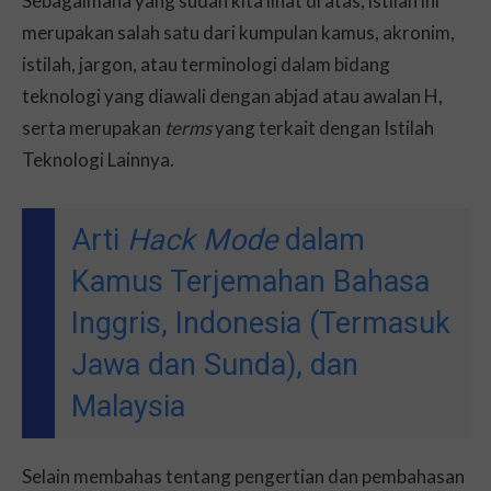
Sebagaimana yang sudah kita lihat di atas, istilah ini
merupakan salah satu dari kumpulan kamus, akronim,
istilah, jargon, atau terminologi dalam bidang
teknologi yang diawali dengan abjad atau awalan H,
serta merupakan
terms
yang terkait dengan Istilah
Teknologi Lainnya.
Arti
Hack Mode
dalam
Kamus Terjemahan Bahasa
Inggris, Indonesia (Termasuk
Jawa dan Sunda), dan
Malaysia
Selain membahas tentang pengertian dan pembahasan