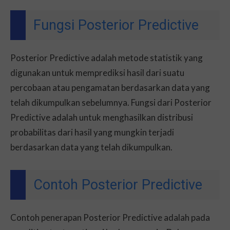
Fungsi Posterior Predictive
Posterior Predictive adalah metode statistik yang
digunakan untuk memprediksi hasil dari suatu
percobaan atau pengamatan berdasarkan data yang
telah dikumpulkan sebelumnya. Fungsi dari Posterior
Predictive adalah untuk menghasilkan distribusi
probabilitas dari hasil yang mungkin terjadi
berdasarkan data yang telah dikumpulkan.
Contoh Posterior Predictive
Contoh penerapan Posterior Predictive adalah pada