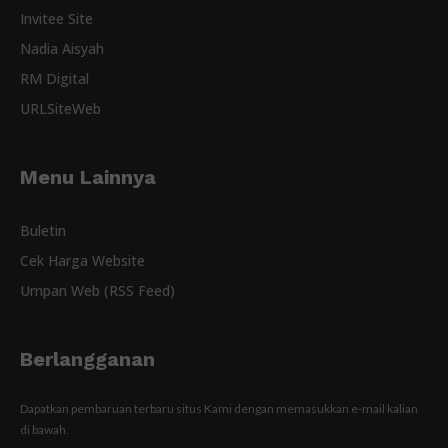
Invitee Site
Nadia Aisyah
RM Digital
URLSiteWeb
Menu Lainnya
Buletin
Cek Harga Website
Umpan Web (RSS Feed)
Berlangganan
Dapatkan pembaruan terbaru situs Kami dengan memasukkan e-mail kalian
di bawah.