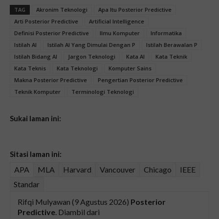
TAG
Akronim Teknologi
Apa Itu Posterior Predictive
Arti Posterior Predictive
Artificial Intelligence
Definisi Posterior Predictive
Ilmu Komputer
Informatika
Istilah AI
Istilah AI Yang Dimulai Dengan P
Istilah Berawalan P
Istilah Bidang AI
Jargon Teknologi
Kata AI
Kata Teknik
Kata Teknis
Kata Teknologi
Komputer Sains
Makna Posterior Predictive
Pengertian Posterior Predictive
Teknik Komputer
Terminologi Teknologi
Sukai laman ini:
Sitasi laman ini:
APA
MLA
Harvard
Vancouver
Chicago
IEEE
Standar
Rifqi Mulyawan (9 Agustus 2026)
Posterior
Predictive
. Diambil dari