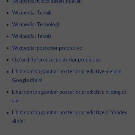
Wikipedia: Kecerdasan_buatan
Wikipedia: Teknik
Wikipedia: Teknologi
Wikipedia: Teknis
Wikipedia: posterior predictive
Oxford Reference: posterior predictive
Lihat contoh gambar posterior predictive melalui
Google di sini
Lihat contoh gambar posterior predictive di Bing di
sini
Lihat contoh gambar posterior predictive di Yandex
di sini