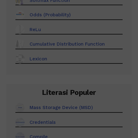
Softmax Function
Odds (Probability)
ReLu
Cumulative Distribution Function
Lexicon
Literasi Populer
Mass Storage Device (MSD)
Credentials
Compile