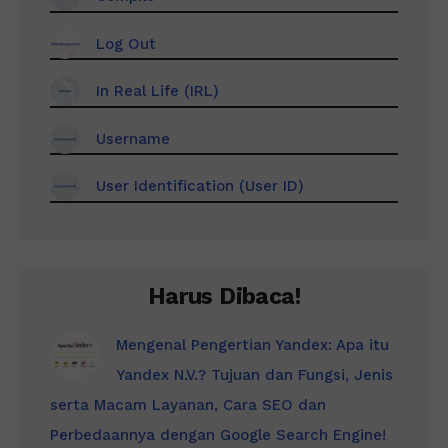
Log Out
In Real Life (IRL)
Username
User Identification (User ID)
Harus Dibaca!
Mengenal Pengertian Yandex: Apa itu
Yandex N.V.? Tujuan dan Fungsi, Jenis
serta Macam Layanan, Cara SEO dan
Perbedaannya dengan Google Search Engine!