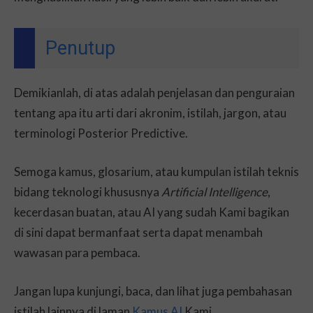
Penutup
Demikianlah, di atas adalah penjelasan dan penguraian
tentang apa itu arti dari akronim, istilah, jargon, atau
terminologi Posterior Predictive.
Semoga kamus, glosarium, atau kumpulan istilah teknis
bidang teknologi khususnya
Artificial Intelligence
,
kecerdasan buatan, atau AI yang sudah Kami bagikan
di sini dapat bermanfaat serta dapat menambah
wawasan para pembaca.
Jangan lupa kunjungi, baca, dan lihat juga pembahasan
istilah lainnya di laman
Kamus AI
Kami.