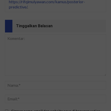
https://rifqimulyawan.com/kamus/posterior-
predictive/
.
Tinggalkan Balasan