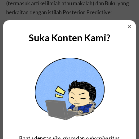
(termasuk artikel ilmiah atau makalah) dan Buku yang
berkaitan dengan istilah Posterior Predictive:
Posterior Predictive Distribution for Bayesian
Suka Konten Kami?
Neural Networks with Noisy Likelihoods
https://arxiv.org/abs/2002.09309
Posterior Predictive GANs for Conditional Image
Synthesis
https://arxiv.org/abs/1906.11023
Posterior Predictive Inference for Latent Force
Models
https://arxiv.org/abs/2002.09309
Bantu dengan
like
,
share
dan
subscribe
situs