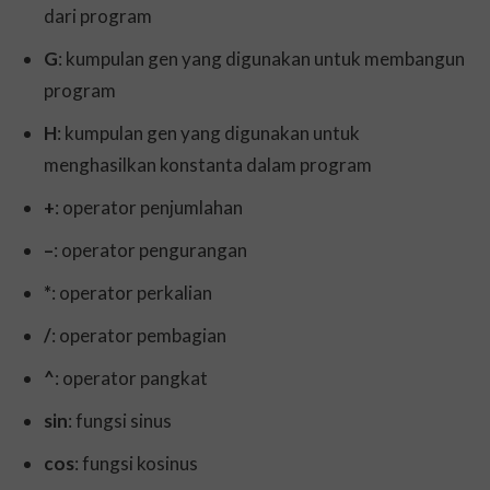
dari program
G
: kumpulan gen yang digunakan untuk membangun
program
H
: kumpulan gen yang digunakan untuk
menghasilkan konstanta dalam program
+
: operator penjumlahan
–
: operator pengurangan
*
: operator perkalian
/
: operator pembagian
^
: operator pangkat
sin
: fungsi sinus
cos
: fungsi kosinus