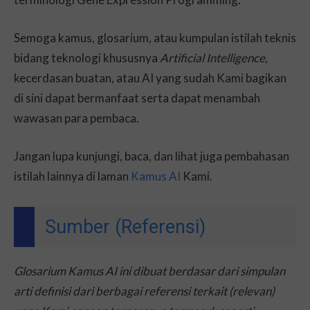
Semoga kamus, glosarium, atau kumpulan istilah teknis
bidang teknologi khususnya
Artificial Intelligence
,
kecerdasan buatan, atau AI yang sudah Kami bagikan
di sini dapat bermanfaat serta dapat menambah
wawasan para pembaca.
Jangan lupa kunjungi, baca, dan lihat juga pembahasan
istilah lainnya di laman
Kamus AI
Kami.
Sumber (Referensi)
Glosarium Kamus AI ini dibuat berdasar dari simpulan
arti definisi dari berbagai referensi terkait (relevan)