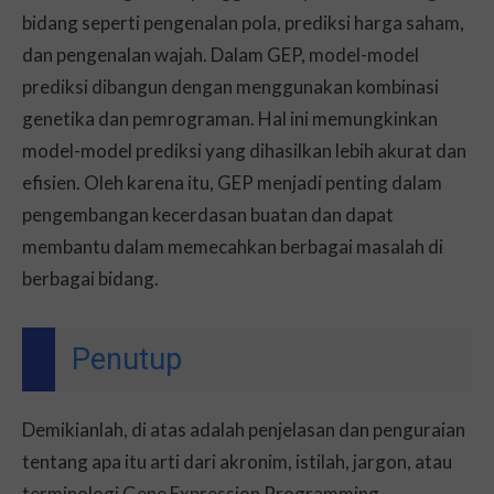
bidang seperti pengenalan pola, prediksi harga saham,
dan pengenalan wajah. Dalam GEP, model-model
prediksi dibangun dengan menggunakan kombinasi
genetika dan pemrograman. Hal ini memungkinkan
model-model prediksi yang dihasilkan lebih akurat dan
efisien. Oleh karena itu, GEP menjadi penting dalam
pengembangan kecerdasan buatan dan dapat
membantu dalam memecahkan berbagai masalah di
berbagai bidang.
Penutup
Demikianlah, di atas adalah penjelasan dan penguraian
tentang apa itu arti dari akronim, istilah, jargon, atau
terminologi Gene Expression Programming.