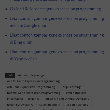
Oxford Reference: gene expression programming
Lihat contoh gambar gene expression programming
melalui Google di sini
Lihat contoh gambar gene expression programming
di Bing di sini
Lihat contoh gambar gene expression programming
di Yandex di sini
TAG
Akronim Teknologi
Apa Itu Gene Expression Programming
Arti Gene Expression Programming
Deep Learning
Definisi Gene Expression Programming
Ilmu Komputer
Informatika
Istilah AI
Istilah AI Yang Dimulai Dengan G
Istilah Berawalan G
Istilah Bidang AI
Jargon Teknologi