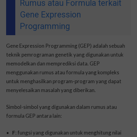
Rumus atau Formula terkait
Gene Expression
Programming
Gene Expression Programming (GEP) adalah sebuah
teknik pemrograman genetik yang digunakan untuk
memodelkan dan memprediksi data. GEP
menggunakan rumus atau formula yang kompleks
untuk menghasilkan program-program yang dapat
menyelesaikan masalah yang diberikan.
Simbol-simbol yang digunakan dalam rumus atau
formula GEP antara lain:
F
: fungsi yang digunakan untuk menghitung nilai