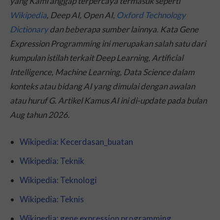
yang Kami anggap terpercaya termasuk seperti
Wikipedia
, Deep AI, Open AI,
Oxford Technology
Dictionary
dan beberapa sumber lainnya. Kata Gene
Expression Programming ini merupakan salah satu dari
kumpulan istilah terkait Deep Learning, Artificial
Intelligence, Machine Learning, Data Science dalam
konteks atau bidang AI yang dimulai dengan awalan
atau huruf G. Artikel Kamus AI ini di-
update
pada bulan
Aug tahun 2026.
Wikipedia: Kecerdasan_buatan
Wikipedia: Teknik
Wikipedia: Teknologi
Wikipedia: Teknis
Wikipedia: gene expression programming