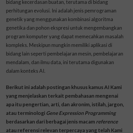
bidang kecerdasan buatan, terutama di bidang
perhitungan evolusi. Ini adalah jenis pemrograman
genetik yang menggunakan kombinasi algoritma
genetika dan pohon ekspresi untuk mengembangkan
program komputer yang dapat memecahkan masalah
kompleks. Meskipun mungkin memiliki aplikasi di
bidang lain seperti pembelajaran mesin, pembelajaran
mendalam, dan ilmu data, ini terutama digunakan
dalam konteks AI.
Berikut ini adalah postingan khusus kamus AI Kami
yang menjelaskan terkait pembahasan mengenai
apa itu pengertian, arti, dan akronim, istilah, jargon,
atau terminologi
Gene Expression Programming
berdasarkan dari berbagai jenis macam
reference
atau referensi relevan terpercaya yang telah Kami