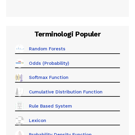
Terminologi Populer
Random Forests
Odds (Probability)
Softmax Function
Cumulative Distribution Function
Rule Based System
Lexicon
Probability Density Function