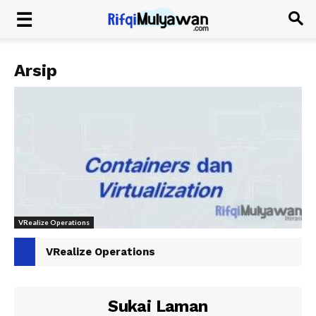
Arsip
VRealize Operations
VRealize Operations
Sukai Laman