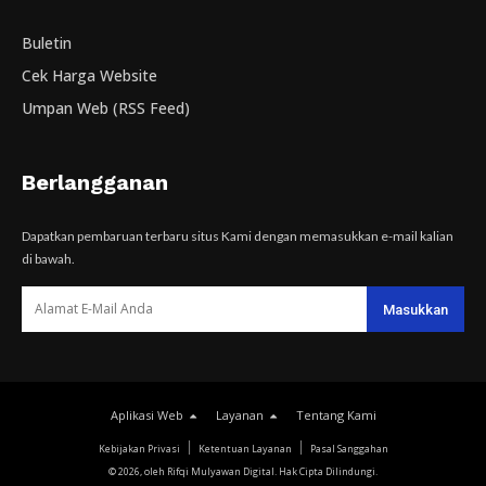
Buletin
Cek Harga Website
Umpan Web (RSS Feed)
Berlangganan
Dapatkan pembaruan terbaru situs Kami dengan memasukkan e-mail kalian
di bawah.
Aplikasi Web
Layanan
Tentang Kami
Kebijakan Privasi
Ketentuan Layanan
Pasal Sanggahan
© 2026, oleh Rifqi Mulyawan Digital. Hak Cipta Dilindungi.