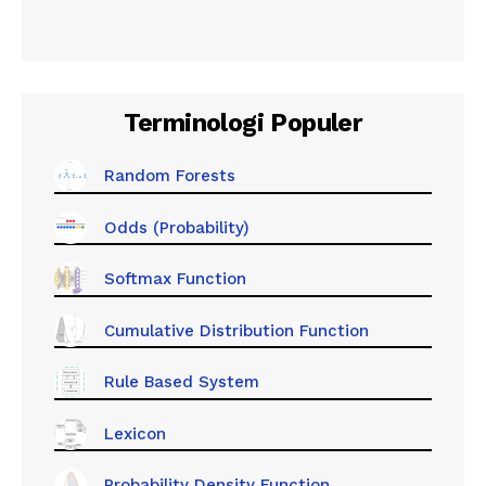
Terminologi Populer
Random Forests
Odds (Probability)
Softmax Function
Cumulative Distribution Function
Rule Based System
Lexicon
Probability Density Function