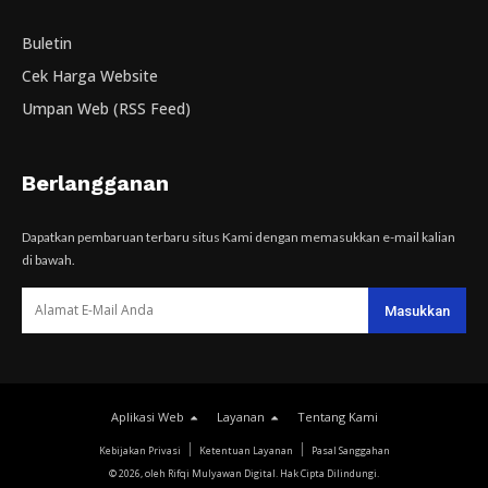
Buletin
Cek Harga Website
Umpan Web (RSS Feed)
Berlangganan
Dapatkan pembaruan terbaru situs Kami dengan memasukkan e-mail kalian
di bawah.
Aplikasi Web
Layanan
Tentang Kami
Kebijakan Privasi
Ketentuan Layanan
Pasal Sanggahan
© 2026, oleh Rifqi Mulyawan Digital. Hak Cipta Dilindungi.