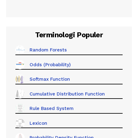
Terminologi Populer
Random Forests
Odds (Probability)
Softmax Function
Cumulative Distribution Function
Rule Based System
Lexicon
Probability Density Function