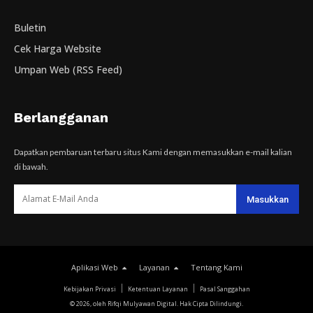
Buletin
Cek Harga Website
Umpan Web (RSS Feed)
Berlangganan
Dapatkan pembaruan terbaru situs Kami dengan memasukkan e-mail kalian
di bawah.
Aplikasi Web
Layanan
Tentang Kami
Kebijakan Privasi
Ketentuan Layanan
Pasal Sanggahan
© 2026, oleh Rifqi Mulyawan Digital. Hak Cipta Dilindungi.