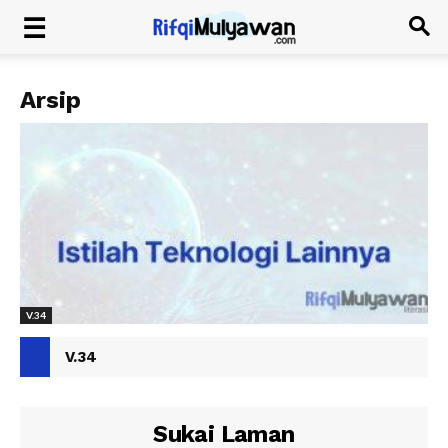
Arsip
V.34
V.34
Sukai Laman