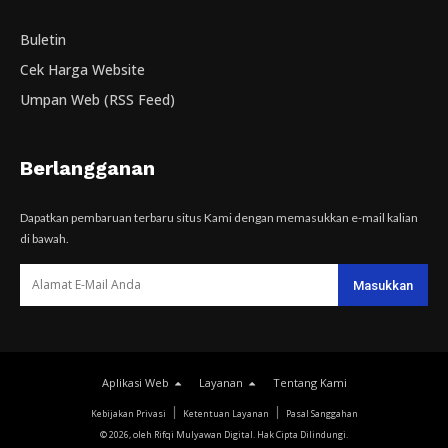
Buletin
Cek Harga Website
Umpan Web (RSS Feed)
Berlangganan
Dapatkan pembaruan terbaru situs Kami dengan memasukkan e-mail kalian
di bawah.
Aplikasi Web
Layanan
Tentang Kami
Kebijakan Privasi
Ketentuan Layanan
Pasal Sanggahan
© 2026, oleh Rifqi Mulyawan Digital. Hak Cipta Dilindungi.