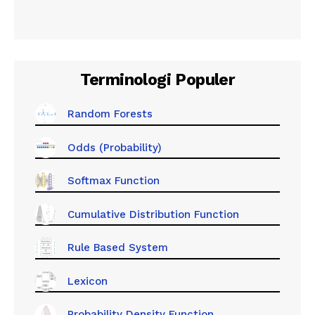
Terminologi Populer
Random Forests
Odds (Probability)
Softmax Function
Cumulative Distribution Function
Rule Based System
Lexicon
Probability Density Function