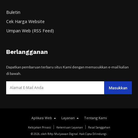
Buletin
Cek Harga Website
Umpan Web (RSS Feed)
Berlangganan
Dapatkan pembaruan terbaru situs Kami dengan memasukkan e-mail kalian
di bawah.
Aplikasi Web
Layanan
Tentang Kami
Kebijakan Privasi
Ketentuan Layanan
Pasal Sanggahan
© 2026, oleh Rifqi Mulyawan Digital. Hak Cipta Dilindungi.