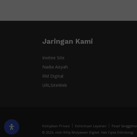
Jaringan Kami
Invitee Site
Nadia Aisyah
RM Digital
URLSiteWeb
Kebijakan Privasi
Ketentuan Layanan
Pasal Sanggaha
© 2026, oleh Rifqi Mulyawan Digital. Hak Cipta Dilindungi.