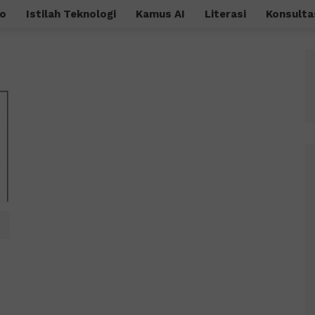
o
Istilah Teknologi
Kamus AI
Literasi
Konsulta