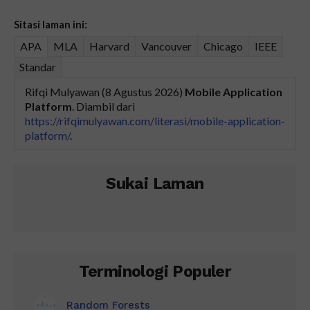
Sitasi laman ini:
APA
MLA
Harvard
Vancouver
Chicago
IEEE
Standar
Rifqi Mulyawan (8 Agustus 2026)
Mobile Application
Platform
. Diambil dari
https://rifqimulyawan.com/literasi/mobile-application-
platform/
.
Sukai Laman
Terminologi Populer
Random Forests