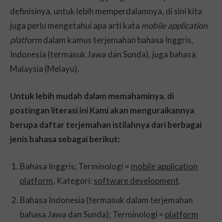
definisinya, untuk lebih memperdalamnya, di sini kita
juga perlu mengetahui apa arti kata
mobile application
platform
dalam kamus terjemahan bahasa Inggris,
Indonesia (termasuk Jawa dan Sunda), juga bahasa
Malaysia (Melayu).
Untuk lebih mudah dalam memahaminya, di
postingan literasi ini Kami akan menguraikannya
berupa daftar terjemahan istilahnya dari berbagai
jenis bahasa sebagai berikut:
Bahasa Inggris; Terminologi =
mobile application
platform
, Kategori:
software development
.
Bahasa Indonesia (termasuk dalam terjemahan
bahasa Jawa dan Sunda); Terminologi =
platform