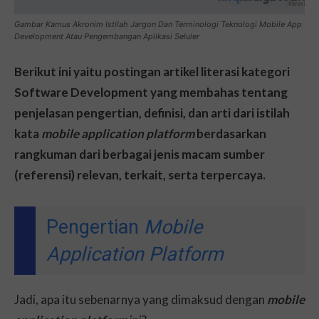
Gambar Kamus Akronim Istilah Jargon Dan Terminologi Teknologi Mobile App
Development Atau Pengembangan Aplikasi Seluler
Berikut ini yaitu postingan artikel literasi kategori
Software Development yang membahas tentang
penjelasan pengertian, definisi, dan arti dari istilah
kata
mobile application platform
berdasarkan
rangkuman dari berbagai jenis macam sumber
(referensi) relevan, terkait, serta terpercaya.
Pengertian
Mobile
Application Platform
Jadi, apa itu sebenarnya yang dimaksud dengan
mobile