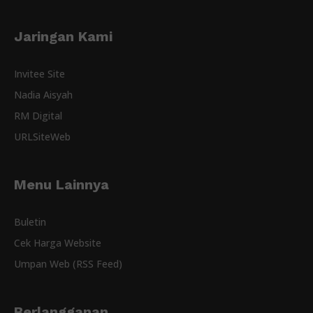
Jaringan Kami
Invitee Site
Nadia Aisyah
RM Digital
URLSiteWeb
Menu Lainnya
Buletin
Cek Harga Website
Umpan Web (RSS Feed)
Berlangganan